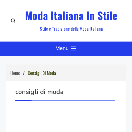
Skip
Moda Italiana In Stile
to
content
Stile e Tradizione della Moda Italiana
Menu
Home
Consigli Di Moda
consigli di moda