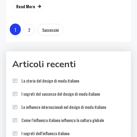
Read More
Paginazione
1
2
Successivi
degli
articoli
Articoli recenti
La storia del design di moda italiano
I segreti del successo del design di moda italiano
Le influenze internazionali nel design di moda italiano
Come l’influenza italiana influenza la cultura globale
I segreti dell’influenza italiana