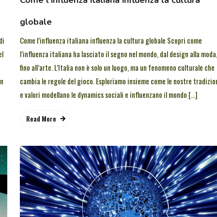
Come l’influenza italiana influenza la cultura
globale
di
Come l’influenza italiana influenza la cultura globale Scopri come
el
l’influenza italiana ha lasciato il segno nel mondo, dal design alla moda
fino all’arte. L’Italia non è solo un luogo, ma un fenomeno culturale che
gn
cambia le regole del gioco. Esploriamo insieme come le nostre tradizio
e valori modellano le dynamics sociali e influenzano il mondo […]
Read More