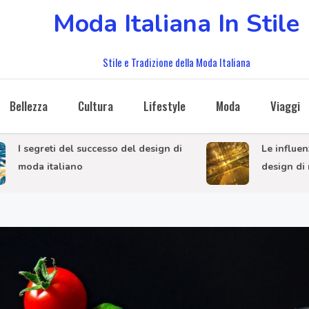
Moda Italiana In Stile
Stile e Tradizione della Moda Italiana
Bellezza
Cultura
Lifestyle
Moda
Viaggi
egreti del successo del design di
Le influenze inte
da italiano
design di moda i