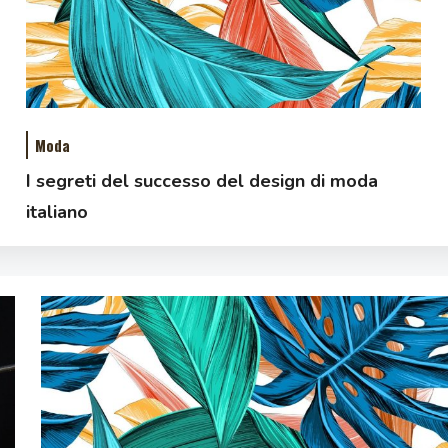
Moda
I segreti del successo del design di moda
italiano