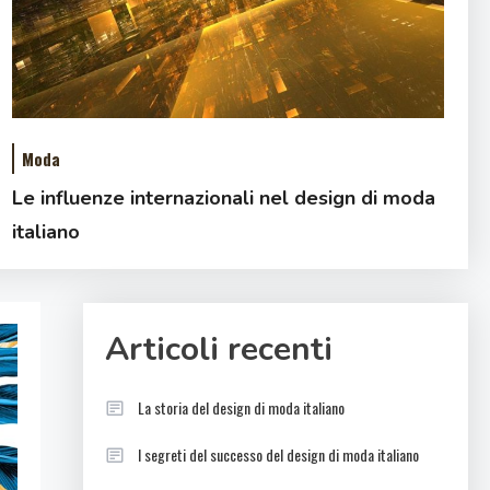
Moda
Le influenze internazionali nel design di moda
italiano
Articoli recenti
La storia del design di moda italiano
I segreti del successo del design di moda italiano