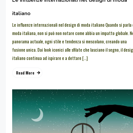
Le influenze internazionali nel design di moda
italiano
Le influenze internazionali nel design di moda italiano Quando si parla 
moda italiana, non si può non notare come abbia un impatto globale. N
panorama actuale, ogni stile e tendenza si mescolano, creando una
fusione unica. Dai look iconici alle sfilate che lasciano il segno, il desi
italiano continua ad ispirare e a dettare […]
Read More