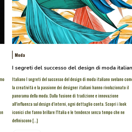
Moda
I segreti del successo del design di moda italia
imo
Italiano I segreti del successo del design di moda italiano svelano com
la creatività e la passione dei designer italiani hanno rivoluzionato il
panorama della moda. Dalla fusione di tradizione e innovazione
all’influenza sul design d’interni, ogni dettaglio conta. Scopri i look
on
iconici che fanno brillare l’Italia e le tendenze senza tempo che ne
definiscono […]