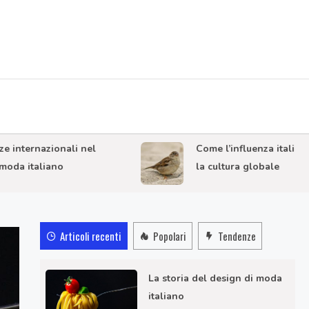
rnazionali nel
Come l’influenza italiana influ
taliano
la cultura globale
Articoli recenti
Popolari
Tendenze
La storia del design di moda
italiano