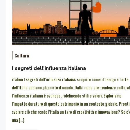
Cultura
I segreti dell’influenza italiana
italien I segreti dell’influenza italiana: scoprire come il design e l’arte
dell’Italia abbiano plasmato il mondo. Dalla moda alle tendenze cultural
l’influenza italiana è ovunque, ridefinendo stili e valori. Esploriamo
l’impatto duraturo di questo patrimonio in un contesto globale. Pronti
svelare ciò che rende l’Italia un faro di creatività e innovazione? Se c’
una […]