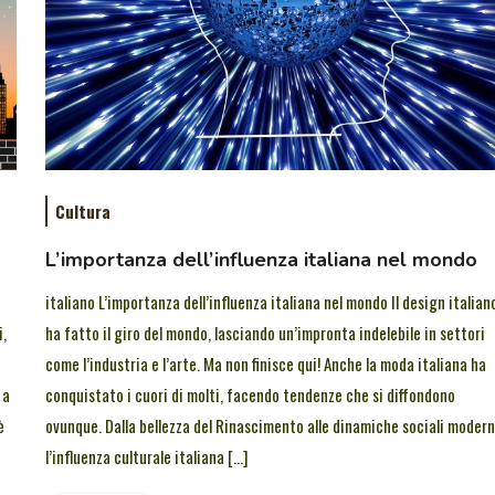
Cultura
L’importanza dell’influenza italiana nel mondo
italiano L’importanza dell’influenza italiana nel mondo Il design italian
i,
ha fatto il giro del mondo, lasciando un’impronta indelebile in settori
come l’industria e l’arte. Ma non finisce qui! Anche la moda italiana ha
 a
conquistato i cuori di molti, facendo tendenze che si diffondono
è
ovunque. Dalla bellezza del Rinascimento alle dinamiche sociali modern
l’influenza culturale italiana […]