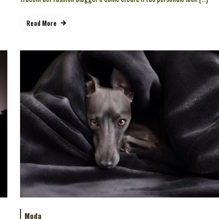
Read More
Moda