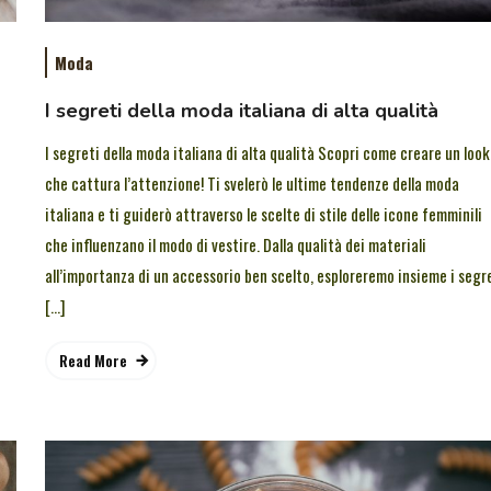
Moda
a
I segreti della moda italiana di alta qualità
I segreti della moda italiana di alta qualità Scopri come creare un look
che cattura l’attenzione! Ti svelerò le ultime tendenze della moda
italiana e ti guiderò attraverso le scelte di stile delle icone femminili
che influenzano il modo di vestire. Dalla qualità dei materiali
all’importanza di un accessorio ben scelto, esploreremo insieme i segr
[…]
Read More