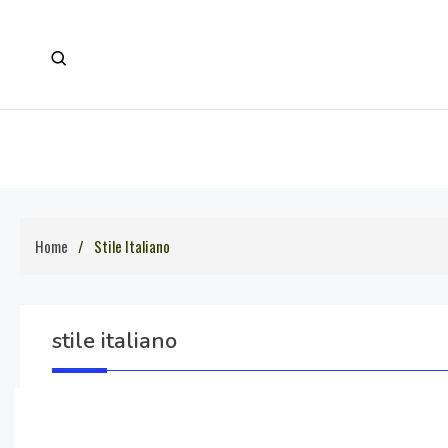
Skip
to
content
Home
Stile Italiano
stile italiano