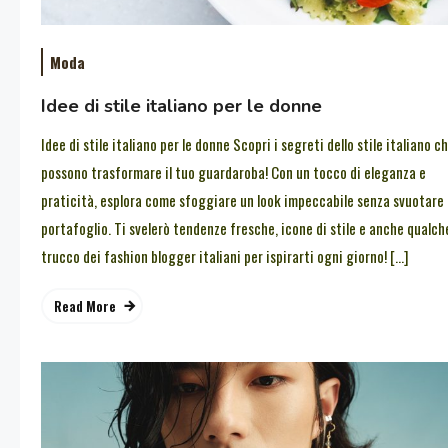
Moda
Idee di stile italiano per le donne
Idee di stile italiano per le donne Scopri i segreti dello stile italiano c
possono trasformare il tuo guardaroba! Con un tocco di eleganza e
praticità, esplora come sfoggiare un look impeccabile senza svuotare i
portafoglio. Ti svelerò tendenze fresche, icone di stile e anche qualch
trucco dei fashion blogger italiani per ispirarti ogni giorno! […]
Read More