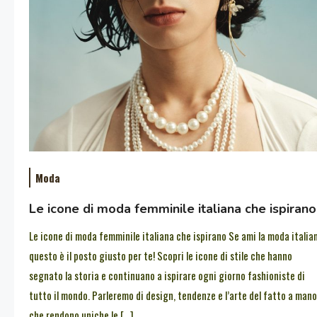
Moda
Le icone di moda femminile italiana che ispirano
Le icone di moda femminile italiana che ispirano Se ami la moda italia
questo è il posto giusto per te! Scopri le icone di stile che hanno
segnato la storia e continuano a ispirare ogni giorno fashioniste di
tutto il mondo. Parleremo di design, tendenze e l’arte del fatto a mano
che rendono uniche le […]