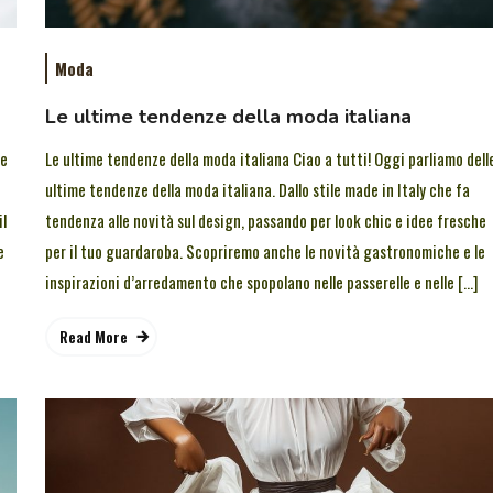
Moda
Le ultime tendenze della moda italiana
he
Le ultime tendenze della moda italiana Ciao a tutti! Oggi parliamo dell
ultime tendenze della moda italiana. Dallo stile made in Italy che fa
l
tendenza alle novità sul design, passando per look chic e idee fresche
e
per il tuo guardaroba. Scopriremo anche le novità gastronomiche e le
inspirazioni d’arredamento che spopolano nelle passerelle e nelle […]
Read More