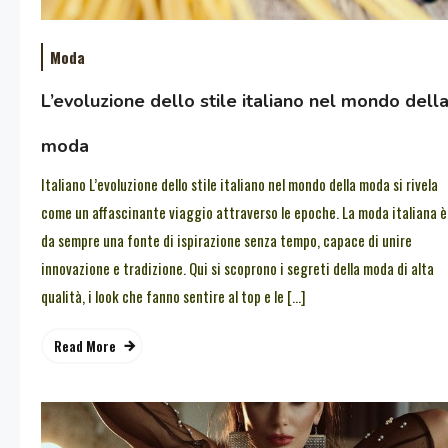
Moda
L’evoluzione dello stile italiano nel mondo dell
moda
Italiano L’evoluzione dello stile italiano nel mondo della moda si rivela
come un affascinante viaggio attraverso le epoche. La moda italiana è
da sempre una fonte di ispirazione senza tempo, capace di unire
innovazione e tradizione. Qui si scoprono i segreti della moda di alta
qualità, i look che fanno sentire al top e le […]
Read More