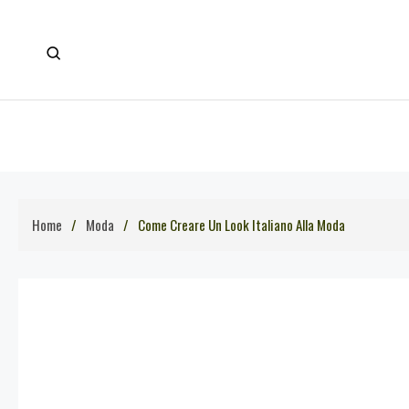
Skip
to
content
Home
Moda
Come Creare Un Look Italiano Alla Moda