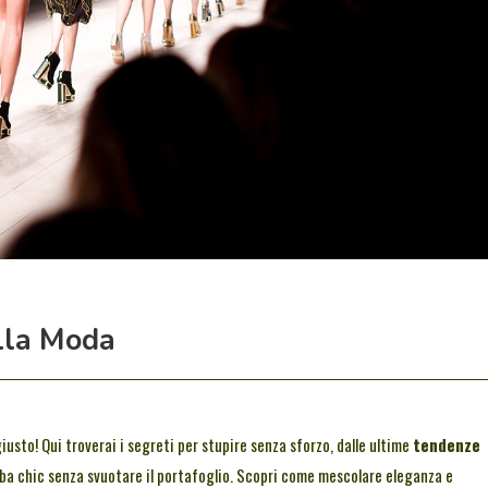
lla Moda
giusto! Qui troverai i segreti per stupire senza sforzo, dalle ultime
tendenze
oba chic senza svuotare il portafoglio. Scopri come mescolare eleganza e