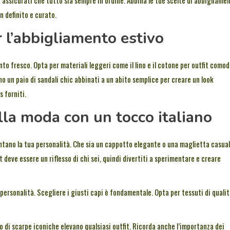
n definito e curato.
r l’abbigliamento estivo
to fresco. Opta per materiali leggeri come il lino e il cotone per outfit comod
ano un paio di sandali chic abbinati a un abito semplice per creare un look
s forniti.
lla moda con un tocco italiano
tano la tua personalità. Che sia un cappotto elegante o una maglietta casual
 deve essere un riflesso di chi sei, quindi divertiti a sperimentare e creare
ersonalità. Scegliere i giusti capi è fondamentale. Opta per tessuti di qualit
o di scarpe iconiche elevano qualsiasi outfit. Ricorda anche l’importanza dei