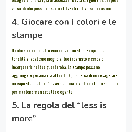
bisogno di una valigia di accessori: basta scegliere alcuni pezzi
versatili che possono essere utilizzati in diverse occasioni.
4. Giocare con i colori e le
stampe
Il colore ha un impatto enorme sul tuo stile. Scopri quali
tonalità si adattano meglio al tuo incarnato e cerca di
incorporarle nel tuo guardaroba. Le stampe possono
aggiungere personalità al tuo look, ma cerca di non esagerare:
un capo stampato può essere abbinato a elementi più semplici
per mantenere un aspetto elegante.
5. La regola del “less is
more”