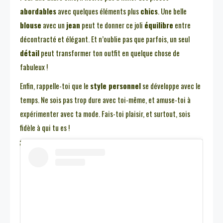
abordables
avec quelques éléments plus
chics
. Une belle
blouse
avec un
jean
peut te donner ce joli
équilibre
entre
décontracté et élégant. Et n’oublie pas que parfois, un seul
détail
peut transformer ton outfit en quelque chose de
fabuleux !
Enfin, rappelle-toi que le
style personnel
se développe avec le
temps. Ne sois pas trop dure avec toi-même, et amuse-toi à
expérimenter avec ta mode. Fais-toi plaisir, et surtout, sois
fidèle à qui tu es !