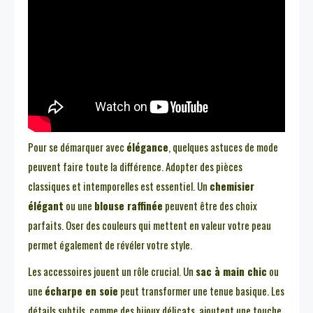
Pour se démarquer avec
élégance
, quelques astuces de mode
peuvent faire toute la différence. Adopter des pièces
classiques et intemporelles est essentiel. Un
chemisier
élégant
ou une
blouse raffinée
peuvent être des choix
parfaits. Oser des couleurs qui mettent en valeur votre peau
permet également de révéler votre style.
Les accessoires jouent un rôle crucial. Un
sac à main chic
ou
une
écharpe en soie
peut transformer une tenue basique. Les
détails subtils, comme des bijoux délicats, ajoutent une touche