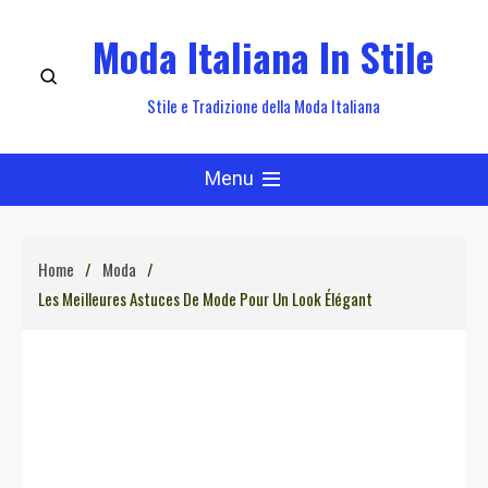
Skip
Moda Italiana In Stile
to
content
Stile e Tradizione della Moda Italiana
Menu
Home
Moda
Les Meilleures Astuces De Mode Pour Un Look Élégant