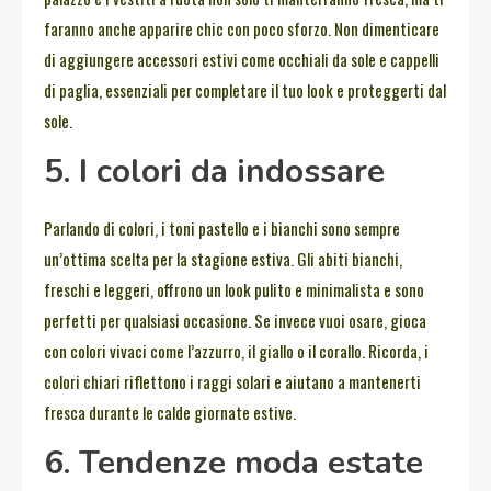
faranno anche apparire chic con poco sforzo. Non dimenticare
di aggiungere accessori estivi come occhiali da sole e cappelli
di paglia, essenziali per completare il tuo look e proteggerti dal
sole.
5. I colori da indossare
Parlando di colori, i toni pastello e i bianchi sono sempre
un’ottima scelta per la stagione estiva. Gli abiti bianchi,
freschi e leggeri, offrono un look pulito e minimalista e sono
perfetti per qualsiasi occasione. Se invece vuoi osare, gioca
con colori vivaci come l’azzurro, il giallo o il corallo. Ricorda, i
colori chiari riflettono i raggi solari e aiutano a mantenerti
fresca durante le calde giornate estive.
6. Tendenze moda estate