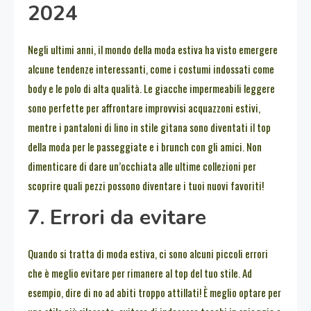
2024
Negli ultimi anni, il mondo della moda estiva ha visto emergere
alcune tendenze interessanti, come i costumi indossati come
body e le polo di alta qualità. Le giacche impermeabili leggere
sono perfette per affrontare improvvisi acquazzoni estivi,
mentre i pantaloni di lino in stile gitana sono diventati il top
della moda per le passeggiate e i brunch con gli amici. Non
dimenticare di dare un’occhiata alle ultime collezioni per
scoprire quali pezzi possono diventare i tuoi nuovi favoriti!
7. Errori da evitare
Quando si tratta di moda estiva, ci sono alcuni piccoli errori
che è meglio evitare per rimanere al top del tuo stile. Ad
esempio, dire di no ad abiti troppo attillati! È meglio optare per