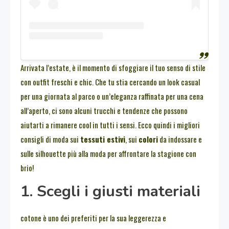
Arrivata l’estate, è il momento di sfoggiare il tuo senso di stile
con outfit freschi e chic. Che tu stia cercando un look casual
per una giornata al parco o un’eleganza raffinata per una cena
all’aperto, ci sono alcuni trucchi e tendenze che possono
aiutarti a rimanere cool in tutti i sensi. Ecco quindi i migliori
consigli di moda sui
tessuti estivi
, sui
colori
da indossare e
sulle silhouette più alla moda per affrontare la stagione con
brio!
1. Scegli i giusti materiali
cotone è uno dei preferiti per la sua leggerezza e