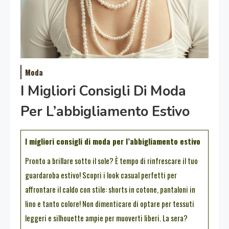
Moda
I Migliori Consigli Di Moda
Per L’abbigliamento Estivo
I migliori consigli di moda per l’abbigliamento estivo
Pronto a brillare sotto il sole? È tempo di rinfrescare il tuo
guardaroba estivo! Scopri i look casual perfetti per
affrontare il caldo con stile: shorts in cotone, pantaloni in
lino e tanto colore! Non dimenticare di optare per tessuti
leggeri e silhouette ampie per muoverti liberi. La sera?