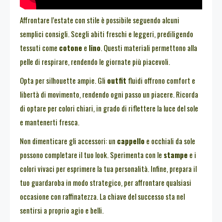
Affrontare l’estate con stile è possibile seguendo alcuni
semplici consigli. Scegli abiti freschi e leggeri, prediligendo
tessuti come
cotone
e
lino
. Questi materiali permettono alla
pelle di respirare, rendendo le giornate più piacevoli.
Opta per silhouette ampie. Gli
outfit
fluidi offrono comfort e
libertà di movimento, rendendo ogni passo un piacere. Ricorda
di optare per colori chiari, in grado di riflettere la luce del sole
e mantenerti fresca.
Non dimenticare gli accessori: un
cappello
e occhiali da sole
possono completare il tuo look. Sperimenta con le
stampe
e i
colori vivaci per esprimere la tua personalità. Infine, prepara il
tuo guardaroba in modo strategico, per affrontare qualsiasi
occasione con raffinatezza. La chiave del successo sta nel
sentirsi a proprio agio e belli.