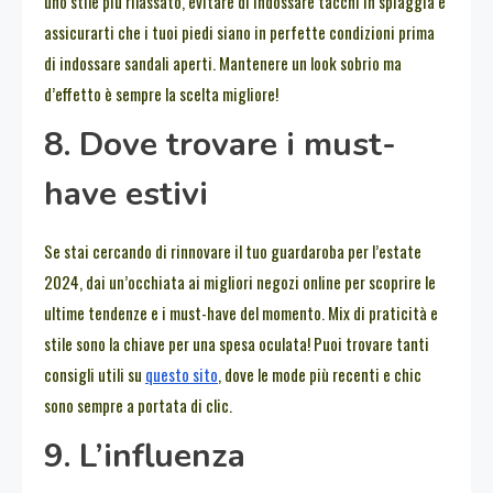
uno stile più rilassato, evitare di indossare tacchi in spiaggia e
assicurarti che i tuoi piedi siano in perfette condizioni prima
di indossare sandali aperti. Mantenere un look sobrio ma
d’effetto è sempre la scelta migliore!
8. Dove trovare i must-
have estivi
Se stai cercando di rinnovare il tuo guardaroba per l’estate
2024, dai un’occhiata ai migliori negozi online per scoprire le
ultime tendenze e i must-have del momento. Mix di praticità e
stile sono la chiave per una spesa oculata! Puoi trovare tanti
consigli utili su
questo sito
, dove le mode più recenti e chic
sono sempre a portata di clic.
9. L’influenza