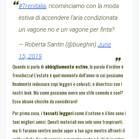
#Trenitalia
, ricominciamo con la moda
estiva di accendere l'aria condizionata
un vagone no e un vagone per finta?
— Roberta Santin (@bueghin)
June
15, 2019
Quando si parla di
abbigliamento estivo
, la parola d’ordine è
freschezza! L’estate è quel momento dell’anno in cui possiamo
finalmente indossare capi leggeri e colorati, e divertirci con i
nostri look. Ma come possiamo avere uno stile comodo e cool?
Ecco alcune chicche da considerare!
Per prima cosa, i
tessuti leggeri
come il cotone e il lino sono i
tuoi migliori amici. Questi materiali non solo sono traspiranti,
ma ti faranno sentire anche super a tuo agio mentre affronti il