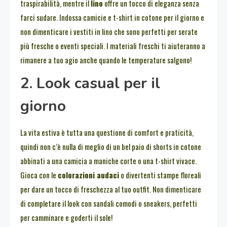
traspirabilità, mentre il
lino
offre un tocco di eleganza senza
farci sudare. Indossa camicie e t-shirt in cotone per il giorno e
non dimenticare i vestiti in lino che sono perfetti per serate
più fresche o eventi speciali. I materiali freschi ti aiuteranno a
rimanere a tuo agio anche quando le temperature salgono!
2. Look casual per il
giorno
La vita estiva è tutta una questione di comfort e praticità,
quindi non c’è nulla di meglio di un bel paio di shorts in cotone
abbinati a una camicia a maniche corte o una t-shirt vivace.
Gioca con le
colorazioni audaci
o divertenti stampe floreali
per dare un tocco di freschezza al tuo outfit. Non dimenticare
di completare il look con sandali comodi o sneakers, perfetti
per camminare e goderti il sole!