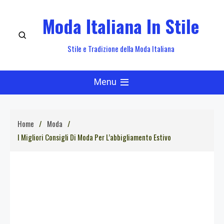
Skip
Moda Italiana In Stile
to
content
Stile e Tradizione della Moda Italiana
Menu
Home
Moda
I Migliori Consigli Di Moda Per L’abbigliamento Estivo