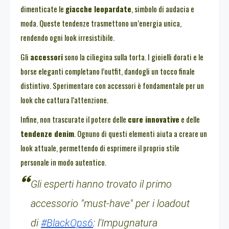
dimenticate le
giacche leopardate
, simbolo di audacia e
moda. Queste tendenze trasmettono un’energia unica,
rendendo ogni look irresistibile.
Gli
accessori
sono la ciliegina sulla torta. I gioielli dorati e le
borse eleganti completano l’outfit, dandogli un tocco finale
distintivo. Sperimentare con accessori è fondamentale per un
look che cattura l’attenzione.
Infine, non trascurate il potere delle
cure innovative
e delle
tendenze denim
. Ognuno di questi elementi aiuta a creare un
look attuale, permettendo di esprimere il proprio stile
personale in modo autentico.
Gli esperti hanno trovato il primo
accessorio "must-have" per i loadout
di
#BlackOps6
: l'Impugnatura