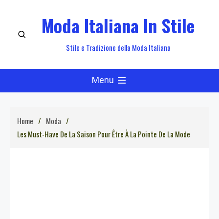
Skip
Moda Italiana In Stile
to
content
Stile e Tradizione della Moda Italiana
Menu
Home
Moda
Les Must-Have De La Saison Pour Être À La Pointe De La Mode