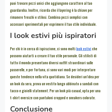
puoi trovare pezzi unici che aggiungono carattere al tuo
guardaroba. Inoltre, ricorda che il layering è la chiave per
rimanere freschi e stilosi. Combina pezzi semplici con
accessori sperimentali per esprimere il tuo stile individuale.
I look estivi più ispiratori
Per chi è in cerca di ispirazione, ci sono molti
look estivi
che
possono aiutarti a creare il tuo stile personale. Gli stilisti di
tutto il mondo presentano diversi outfit straordinari sulle
passerelle, e per fortuna, ci sono vari modi per interpretare
queste tendenze nella vita quotidiana. Se desideri un’idea per
un look da sera, prova un vestito lungo abbinato a sandali con
tacco e gioielli statement. Per un look più casual, opta per una
t-shirt oversize con pantaloni cropped e sneakers colorate.
Conclusione