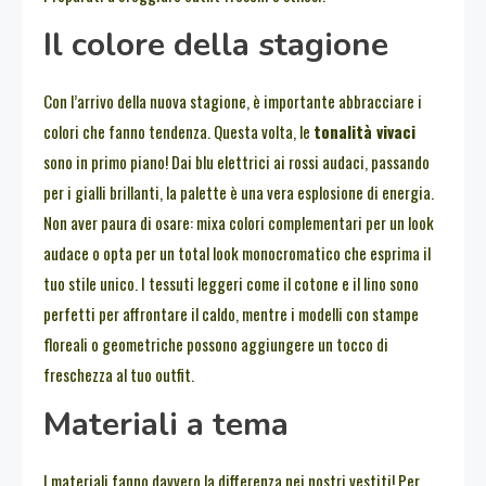
Il colore della stagione
Con l’arrivo della nuova stagione, è importante abbracciare i
colori che fanno tendenza. Questa volta, le
tonalità vivaci
sono in primo piano! Dai blu elettrici ai rossi audaci, passando
per i gialli brillanti, la palette è una vera esplosione di energia.
Non aver paura di osare: mixa colori complementari per un look
audace o opta per un total look monocromatico che esprima il
tuo stile unico. I tessuti leggeri come il cotone e il lino sono
perfetti per affrontare il caldo, mentre i modelli con stampe
floreali o geometriche possono aggiungere un tocco di
freschezza al tuo outfit.
Materiali a tema
I materiali fanno davvero la differenza nei nostri vestiti! Per