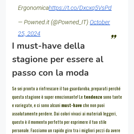
Ergonomica
https://t.co/Dxcxq5VsPd
— Powned.it (@Powned_IT)
October
25, 2024
I must-have della
stagione per essere al
passo con la moda
Se sei pronto a rinfrescare il tuo guardaroba, preparati perché
questa stagione è super emozionante! Le
tendenze
sono tante
e variegate, e ci sono alcuni
must-have
che non puoi
assolutamente perdere. Dai colori vivaci ai materiali leggeri,
questo è il momento perfetto per esprimere il tuo stile
personale. Facciamo un rapido giro tra i migliori pezzi da avere