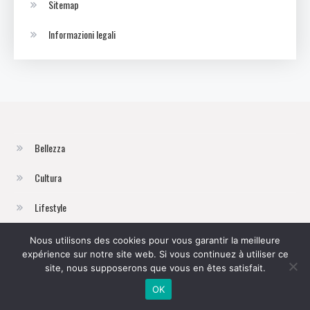
Sitemap
Informazioni legali
Bellezza
Cultura
Lifestyle
Moda
Nous utilisons des cookies pour vous garantir la meilleure
expérience sur notre site web. Si vous continuez à utiliser ce
Viaggi
site, nous supposerons que vous en êtes satisfait.
OK