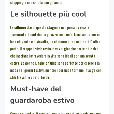
shopping o una serata con gli amici.
Le silhouette più cool
Le
silhouette
di questa stagione non possono essere
trascurate. I pantaloni a palazzo sono un’ottima scelta per un
look elegante e disinvolto, da abbinare a top aderenti. D’altra
parte, il cropped style resta in voga: giacche corte e t-shirt
che lasciano intravedere la vita sono ideali per una serata
estiva. Le gonne lunghe e fluide sono perfette per essere alla
moda nei giorni festivi, mentre i bermuda tornano in auge con
stili freschi e confortevoli.
Must-have del
guardaroba estivo
Quando si tratta di creare il guardaroba estivo ideale, non puoi