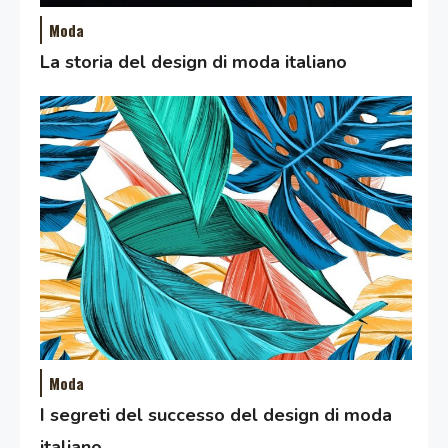
Moda
La storia del design di moda italiano
Moda
I segreti del successo del design di moda
italiano