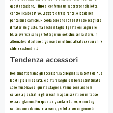
questa stagione, il
lino
si conferma un supereroe nella lotta
contro il caldo estivo. Leggero e traspirante, è ideale per
pantaloni e camicie. Ricorda però che non basta solo scegliere
il materiale giusto, ma anche il taglio! I pantaloni larghi e le
bluse oversize sono perfetti per un look chic senza sforzi. In
alternativa, il cotone organico è un ottimo alleato se vuoi unire
stile e sostenibilità.
Tendenza accessori
Non dimentichiamo gli accessori, la ciliegina sulla torta del tuo
look! I
gioielli dorati
, le cinture larghe e le borse strutturate
sono must-have di questa stagione. Vanno bene anche le
collane a più strati e gli orecchini appariscenti per un tocco
extra di glamour. Per quanto riguarda le borse, le mini bag
continuano a dominare la scena, perfette per un giorno di