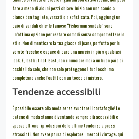
fare a meno di alcuni pezzi chiave. Inizia con una camicia
bianca ben tagliata, versatile e sofisticata. Poi, aggiungi un
paio di sandali chic: le famose “Fisherman sandals” sono
un’ottima opzione per restare comodi senza compromettere lo
stile. Non dimenticare la tua giacca di jeans, perfetta per le
serate fresche e capace di dare una marcia in più a qualsiasi
look. E, last but not least, non rinunciare mai a un buon paio di
occhiali da sole, che non solo proteggono i tuoi occhi ma
completano anche l’outfit con un tocco di mistero.
Tendenze accessibili
È possibile essere alla moda senza svuotare il portafoglio! Le
catene di moda stanno diventando sempre più accessibili e
spesso offrono riproduzioni delle ultime tendenze a prezzi
stracciati. Non avere paura di esplorare i mercati vintage: qui