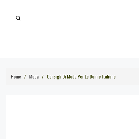
Skip
to
content
Home
Moda
Consigli Di Moda Per Le Donne Italiane