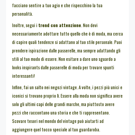
facciano sentire a tuo agio e che rispecchino la tua
personalità.
Inoltre, segui i
trend con attenzione
. Non devi
necessariamente adottare tutto quello che è di moda, ma cerca
di capire quali tendenze si adattano al tuo stile personale. Puoi
prendere ispirazione dalle passerelle, ma sempre adattando gli
stili al tuo modo di essere. Non esitare a dare uno sguardo a
looks inspirants dalle passerelle di moda per trovare spunti
interessanti!
Infine, fai un salto nei negozi vintage. A volte, i pezzi più unici e
iconici si trovano proprio lì. Essere alla moda non significa avere
solo gli ultimi capi delle grandi marche, ma piuttosto avere
pezzi che raccontano una storia e che ti rappresentano.
Scovare tesori nel mondo del vintage può aiutarti ad
aggiungere quel tocco speciale al tuo guardaroba.