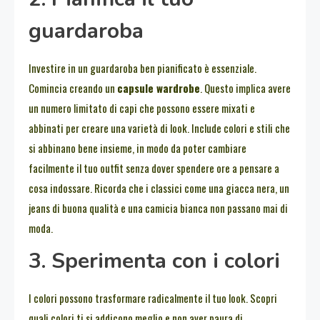
guardaroba
Investire in un guardaroba ben pianificato è essenziale.
Comincia creando un
capsule wardrobe
. Questo implica avere
un numero limitato di capi che possono essere mixati e
abbinati per creare una varietà di look. Include colori e stili che
si abbinano bene insieme, in modo da poter cambiare
facilmente il tuo outfit senza dover spendere ore a pensare a
cosa indossare. Ricorda che i classici come una giacca nera, un
jeans di buona qualità e una camicia bianca non passano mai di
moda.
3. Sperimenta con i colori
I colori possono trasformare radicalmente il tuo look. Scopri
quali colori ti si addicono meglio e non aver paura di