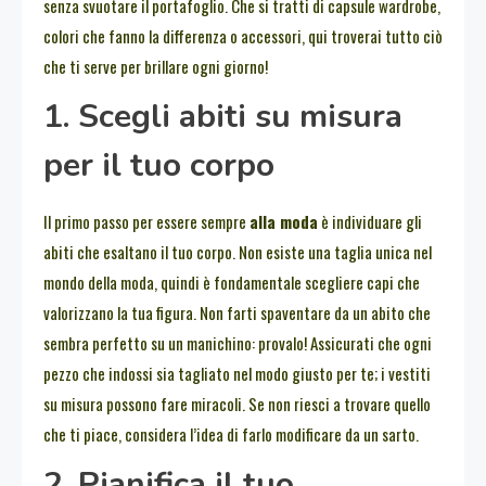
senza svuotare il portafoglio. Che si tratti di capsule wardrobe,
colori che fanno la differenza o accessori, qui troverai tutto ciò
che ti serve per brillare ogni giorno!
1. Scegli abiti su misura
per il tuo corpo
Il primo passo per essere sempre
alla moda
è individuare gli
abiti che esaltano il tuo corpo. Non esiste una taglia unica nel
mondo della moda, quindi è fondamentale scegliere capi che
valorizzano la tua figura. Non farti spaventare da un abito che
sembra perfetto su un manichino: provalo! Assicurati che ogni
pezzo che indossi sia tagliato nel modo giusto per te; i vestiti
su misura possono fare miracoli. Se non riesci a trovare quello
che ti piace, considera l’idea di farlo modificare da un sarto.
2. Pianifica il tuo