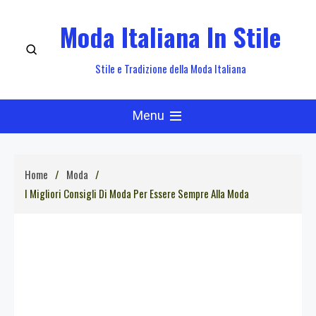
Skip
Moda Italiana In Stile
to
content
Stile e Tradizione della Moda Italiana
Menu
Home
Moda
I Migliori Consigli Di Moda Per Essere Sempre Alla Moda