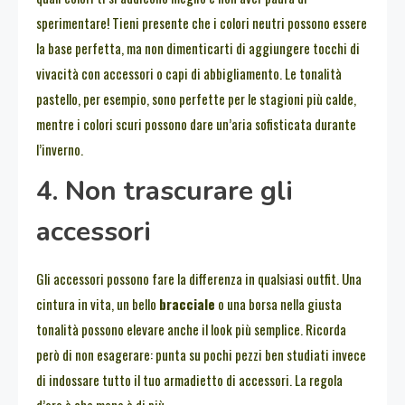
sperimentare! Tieni presente che i colori neutri possono essere
la base perfetta, ma non dimenticarti di aggiungere tocchi di
vivacità con accessori o capi di abbigliamento. Le tonalità
pastello, per esempio, sono perfette per le stagioni più calde,
mentre i colori scuri possono dare un’aria sofisticata durante
l’inverno.
4. Non trascurare gli
accessori
Gli accessori possono fare la differenza in qualsiasi outfit. Una
cintura in vita, un bello
bracciale
o una borsa nella giusta
tonalità possono elevare anche il look più semplice. Ricorda
però di non esagerare: punta su pochi pezzi ben studiati invece
di indossare tutto il tuo armadietto di accessori. La regola
d’oro è che meno è di più.