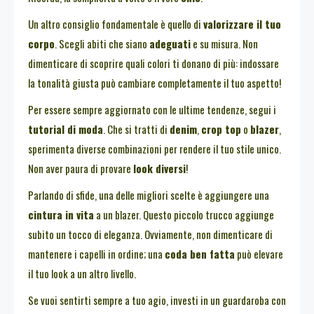
Un altro consiglio fondamentale è quello di
valorizzare il tuo
corpo
. Scegli abiti che siano
adeguati
e su misura. Non
dimenticare di scoprire quali colori ti donano di più: indossare
la tonalità giusta può cambiare completamente il tuo aspetto!
Per essere sempre aggiornato con le ultime tendenze, segui i
tutorial di moda
. Che si tratti di
denim
,
crop top
o
blazer
,
sperimenta diverse combinazioni per rendere il tuo stile unico.
Non aver paura di provare
look diversi
!
Parlando di sfide, una delle migliori scelte è aggiungere una
cintura in vita
a un blazer. Questo piccolo trucco aggiunge
subito un tocco di eleganza. Ovviamente, non dimenticare di
mantenere i capelli in ordine; una
coda ben fatta
può elevare
il tuo look a un altro livello.
Se vuoi sentirti sempre a tuo agio, investi in un guardaroba con