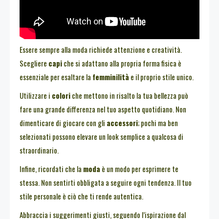
Essere sempre alla moda richiede attenzione e creatività.
Scegliere
capi
che si adattano alla propria forma fisica è
essenziale per esaltare la
femminilità
e il proprio stile unico.
Utilizzare i
colori
che mettono in risalto la tua bellezza può
fare una grande differenza nel tuo aspetto quotidiano. Non
dimenticare di giocare con gli
accessori
; pochi ma ben
selezionati possono elevare un look semplice a qualcosa di
straordinario.
Infine, ricordati che la
moda
è un modo per esprimere te
stessa. Non sentirti obbligata a seguire ogni tendenza. Il tuo
stile personale è ciò che ti rende autentica.
Abbraccia i suggerimenti giusti, seguendo l’ispirazione dal