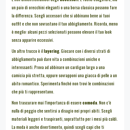
un paio di orecchini eleganti o una borsa classica possono fare
la differenza. Scegli accessori che si abbinano bene ai tuoi
outfit e che non sovrastano il tuo abbigliamento. Ricorda, meno
è meglio: alcuni pezzi selezionati possono elevare il tuo look
senza apparire eccessivi.
Un altro trucco è il
layering
. Giocare con i diversi strati di
abbigliamento può dare vita a combinazioni uniche e
interessanti. Prova ad abbinare un cardigan largo a una
camicia più stretta, oppure sovrapponi una giacca di pelle a un
abito romantico. Sperimenta finché non trovi le combinazioni
che più ti rappresentano.
Non trascurare mai l’importanza di essere
comoda
. Non c’è
nulla di peggio che sentirsi a disagio nei propri abiti. Scegli
materiali leggeri e traspiranti, soprattutto per i mesi più caldi.
La moda è anche divertimento, quindi scegli capi che ti