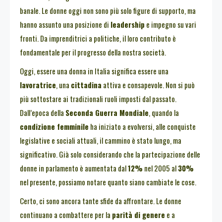
banale. Le donne oggi non sono più solo figure di supporto, ma
hanno assunto una posizione di
leadership
e impegno su vari
fronti. Da imprenditrici a politiche, il loro contributo è
fondamentale per il progresso della nostra società.
Oggi, essere una donna in Italia significa essere una
lavoratrice
, una
cittadina
attiva e consapevole. Non si può
più sottostare ai tradizionali ruoli imposti dal passato.
Dall’epoca della
Seconda Guerra Mondiale
, quando la
condizione femminile
ha iniziato a evolversi, alle conquiste
legislative e sociali attuali, il cammino è stato lungo, ma
significativo. Già solo considerando che la partecipazione delle
donne in parlamento è aumentata dal
12%
nel 2005 al
30%
nel presente, possiamo notare quanto siano cambiate le cose.
Certo, ci sono ancora tante sfide da affrontare. Le donne
continuano a combattere per la
parità di genere
e a