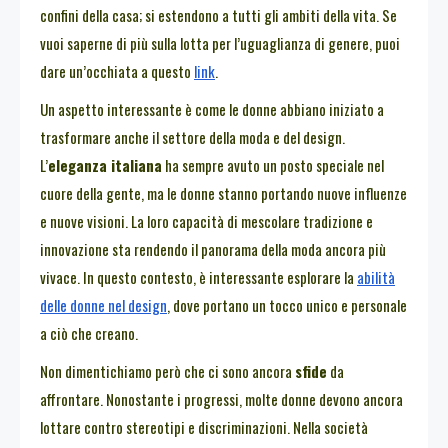
confini della casa; si estendono a tutti gli ambiti della vita. Se
vuoi saperne di più sulla lotta per l’uguaglianza di genere, puoi
dare un’occhiata a questo
link
.
Un aspetto interessante è come le donne abbiano iniziato a
trasformare anche il settore della moda e del design.
L’
eleganza italiana
ha sempre avuto un posto speciale nel
cuore della gente, ma le donne stanno portando nuove influenze
e nuove visioni. La loro capacità di mescolare tradizione e
innovazione sta rendendo il panorama della moda ancora più
vivace. In questo contesto, è interessante esplorare la
abilità
delle donne nel design
, dove portano un tocco unico e personale
a ciò che creano.
Non dimentichiamo però che ci sono ancora
sfide
da
affrontare. Nonostante i progressi, molte donne devono ancora
lottare contro stereotipi e discriminazioni. Nella società