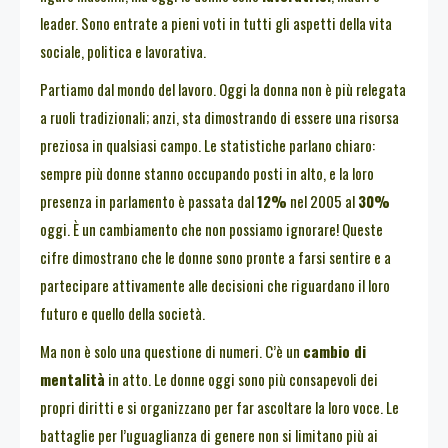
leader. Sono entrate a pieni voti in tutti gli aspetti della vita
sociale, politica e lavorativa.
Partiamo dal mondo del lavoro. Oggi la donna non è più relegata
a ruoli tradizionali; anzi, sta dimostrando di essere una risorsa
preziosa in qualsiasi campo. Le statistiche parlano chiaro:
sempre più donne stanno occupando posti in alto, e la loro
presenza in parlamento è passata dal
12%
nel 2005 al
30%
oggi. È un cambiamento che non possiamo ignorare! Queste
cifre dimostrano che le donne sono pronte a farsi sentire e a
partecipare attivamente alle decisioni che riguardano il loro
futuro e quello della società.
Ma non è solo una questione di numeri. C’è un
cambio di
mentalità
in atto. Le donne oggi sono più consapevoli dei
propri diritti e si organizzano per far ascoltare la loro voce. Le
battaglie per l’uguaglianza di genere non si limitano più ai