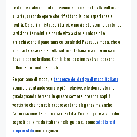
Le donne italiane contribuiscono enormemente alla cultura e
all’arte, creando opere che riflettono le loro esperienze e
realtà. Celebri artiste, scrittrici, e musiciste stanno portando
la visione femminile e dando vita a storie uniche che
arricchiscono il panorama culturale del Paese. La moda, che è
una parte essenziale della cultura italiana, è anche un campo
dove le donne brillano. Con le loro idee innovative, possono
influenzare tendenze e stili.
Se parliamo di moda, le
tendenze del design di moda italiana
stanno diventando sempre più inclusive, e le donne stanno
guadagnando terreno in questo settore, creando capi di
vestiario che non solo rappresentano eleganza ma anche
l’affermazione della propria identità. Puoi scoprire alcuni dei
segreti della moda italiana nella guida su come
adottare il
proprio stile
con eleganza.