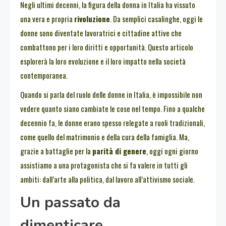
Negli ultimi decenni, la figura della donna in Italia ha vissuto
una vera e propria
rivoluzione
. Da semplici casalinghe, oggi le
donne sono diventate lavoratrici e cittadine attive che
combattono per i loro diritti e opportunità. Questo articolo
esplorerà la loro evoluzione e il loro impatto nella società
contemporanea.
Quando si parla del ruolo delle donne in Italia, è impossibile non
vedere quanto siano cambiate le cose nel tempo. Fino a qualche
decennio fa, le donne erano spesso relegate a ruoli tradizionali,
come quello del matrimonio e della cura della famiglia. Ma,
grazie a battaglie per la
parità di genere
, oggi ogni giorno
assistiamo a una protagonista che si fa valere in tutti gli
ambiti: dall’arte alla politica, dal lavoro all’attivismo sociale.
Un passato da
dimenticare