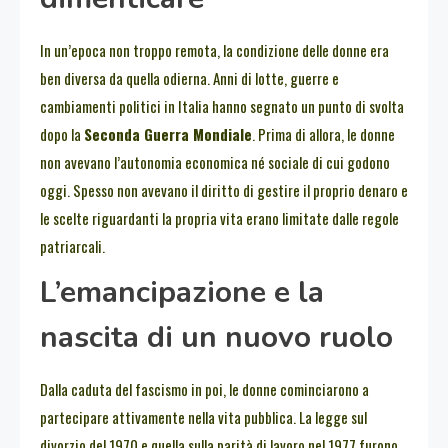
In un’epoca non troppo remota, la condizione delle donne era
ben diversa da quella odierna. Anni di lotte, guerre e
cambiamenti politici in Italia hanno segnato un punto di svolta
dopo la
Seconda Guerra Mondiale
. Prima di allora, le donne
non avevano l’autonomia economica né sociale di cui godono
oggi. Spesso non avevano il diritto di gestire il proprio denaro e
le scelte riguardanti la propria vita erano limitate dalle regole
patriarcali.
L’emancipazione e la
nascita di un nuovo ruolo
Dalla caduta del fascismo in poi, le donne cominciarono a
partecipare attivamente nella vita pubblica. La legge sul
divorzio del 1970 e quella sulla parità di lavoro nel 1977 furono