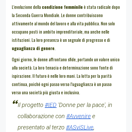
L’evoluzione della
condizione femminile
è stata radicale dopo
la Seconda Guerra Mondiale. Le donne contribuiscono
attivamente al mondo del lavoro e alla vita pubblica. Non solo
occupano posti in ambito imprenditoriale, ma anche nelle
istituzioni. La loro presenza è un segnale di progresso e di
uguaglianza di genere
.
Ogni giorno, le donne affrontano sfide, portando un valore unico
alla società. La loro tenacia e determinazione sono fonte di
ispirazione. Il futuro è nelle loro mani. La lotta per la parità
continua, poiché ogni passo verso l’uguaglianza è un passo
verso una società più giusta e inclusiva.
Il progetto
#IED
'Donne per la pace', in
collaborazione con
#Avvenire
e
presentato al terzo
#ASviSLive
,