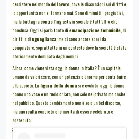
persistere nel mondo del
lavoro
, dove le discussioni sui diritti e
le opportunità non si fermano mai. Sono diminuiti i pregiudizi,
ma la battaglia contro l’ingiustizia sociale è tutt’altro che
conclusa. Oggi si parla tanto di
emancipazione femminile
, di
diritti e di
uguaglianza
, ma ci sono ancora spazi da
conquistare, soprattutto in un contesto dove la società è stata
storicamente dominata dagli uomini.
Allora, come viene vista oggi la donna in Italia? È un capitale
umano da valorizzare, con un potenziale enorme per contribuire
alla società. La
figura della donna
si è evoluta: oggi le donne
hanno una voce e un ruolo chiaro, non solo nel privato ma anche
nel pubblico. Questo cambiamento non è solo un bel discorso,
ma una realtà concreta che merita di essere celebrata e
sostenuta.