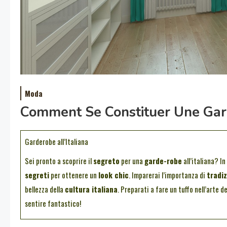
Moda
Comment Se Constituer Une Gard
Garderobe all’Italiana
Sei pronto a scoprire il
segreto
per una
garde-robe
all’italiana? In
segreti
per ottenere un
look chic
. Imparerai l’importanza di
tradiz
bellezza della
cultura italiana
. Preparati a fare un tuffo nell’arte del
sentire fantastico!