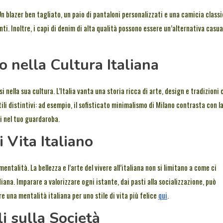
Un blazer ben tagliato, un paio di pantaloni personalizzati e una camicia class
i. Inoltre, i capi di denim di alta qualità possono essere un’alternativa casua
o nella Cultura Italiana
ella sua cultura. L’Italia vanta una storia ricca di arte, design e tradizioni 
tili distintivi: ad esempio, il sofisticato minimalismo di Milano contrasta con l
si nel tuo guardaroba.
 Vita Italiano
talità. La bellezza e l’arte del vivere all’italiana non si limitano a come ci
ana. Imparare a valorizzare ogni istante, dai pasti alla socializzazione, può
e una mentalità italiana per uno stile di vita più felice
qui
.
li sulla Società