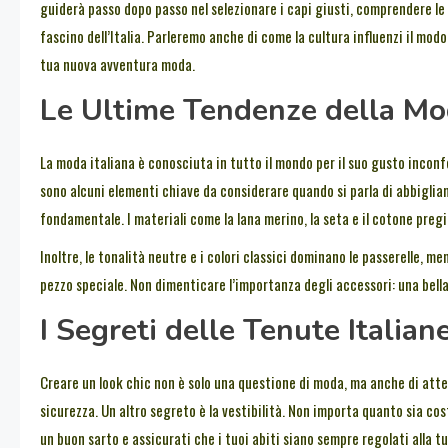
guiderà passo dopo passo nel selezionare i capi giusti, comprendere le t
fascino dell’Italia. Parleremo anche di come la cultura influenzi il modo
tua nuova avventura moda.
Le Ultime Tendenze della Mod
La moda italiana è conosciuta in tutto il mondo per il suo gusto incon
sono alcuni elementi chiave da considerare quando si parla di abbigliame
fondamentale. I materiali come la lana merino, la seta e il cotone pre
Inoltre, le tonalità neutre e i colori classici dominano le passerelle, m
pezzo speciale. Non dimenticare l’importanza degli accessori: una bella
I Segreti delle Tenute Italia
Creare un look chic non è solo una questione di moda, ma anche di att
sicurezza. Un altro segreto è la vestibilità. Non importa quanto sia cos
un buon sarto e assicurati che i tuoi abiti siano sempre regolati alla t