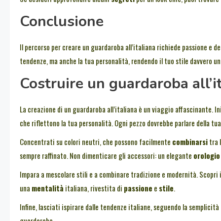
Conclusione
Il percorso per creare un guardaroba all’italiana richiede passione e de
tendenze, ma anche la tua personalità, rendendo il tuo stile davvero un
Costruire un guardaroba all’i
La creazione di un guardaroba all’italiana è un viaggio affascinante. In
che riflettono la tua personalità. Ogni pezzo dovrebbe parlare della tu
Concentrati su colori neutri, che possono facilmente
combinarsi
tra 
sempre raffinato. Non dimenticare gli accessori: un elegante
orologio
Impara a mescolare stili e a combinare tradizione e modernità. Scopri i
una
mentalità
italiana, rivestita di
passione
e
stile
.
Infine, lasciati ispirare dalle tendenze italiane, seguendo la semplicità 
guardaroba.