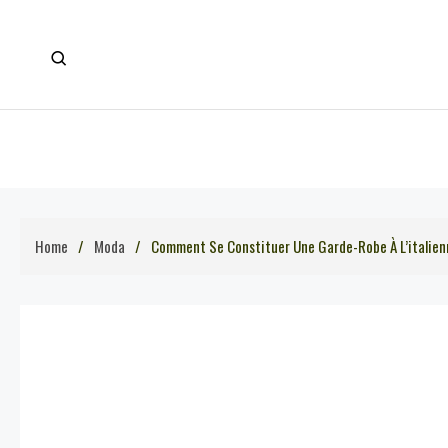
Skip
to
content
Home
Moda
Comment Se Constituer Une Garde-Robe À L’italien