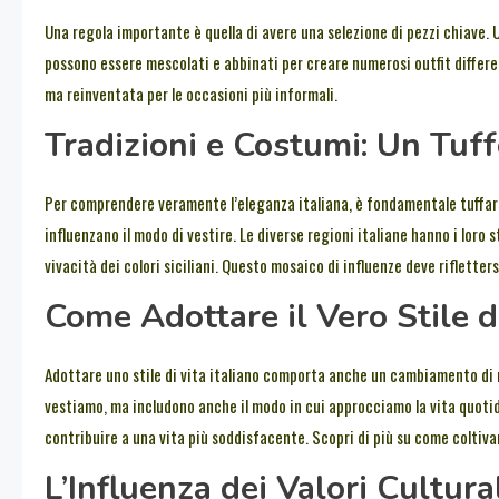
Una regola importante è quella di avere una selezione di pezzi chiave. 
possono essere mescolati e abbinati per creare numerosi outfit different
ma reinventata per le occasioni più informali.
Tradizioni e Costumi: Un Tuff
Per comprendere veramente l’eleganza italiana, è fondamentale tuffarsi n
influenzano il modo di vestire. Le diverse regioni italiane hanno i loro s
vivacità dei colori siciliani. Questo mosaico di influenze deve rifletter
Come Adottare il Vero Stile di
Adottare uno stile di vita italiano comporta anche un cambiamento di men
vestiamo, ma includono anche il modo in cui approcciamo la vita quotidi
contribuire a una vita più soddisfacente. Scopri di più su come coltivar
L’Influenza dei Valori Cultura