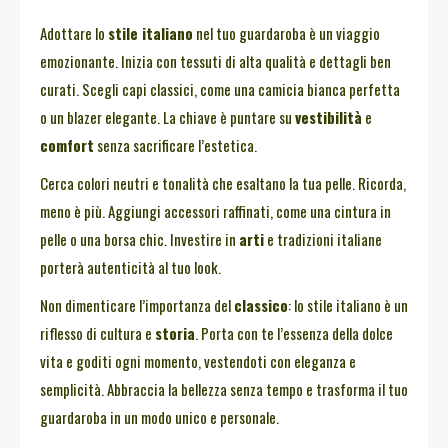
Adottare lo
stile italiano
nel tuo guardaroba è un viaggio
emozionante. Inizia con tessuti di alta qualità e dettagli ben
curati. Scegli capi classici, come una camicia bianca perfetta
o un blazer elegante. La chiave è puntare su
vestibilità
e
comfort
senza sacrificare l’estetica.
Cerca colori neutri e tonalità che esaltano la tua pelle. Ricorda,
meno è più. Aggiungi accessori raffinati, come una cintura in
pelle o una borsa chic. Investire in
arti
e tradizioni italiane
porterà autenticità al tuo look.
Non dimenticare l’importanza del
classico
: lo stile italiano è un
riflesso di cultura e
storia
. Porta con te l’essenza della dolce
vita e goditi ogni momento, vestendoti con eleganza e
semplicità. Abbraccia la bellezza senza tempo e trasforma il tuo
guardaroba in un modo unico e personale.