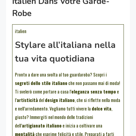
Italien Dans Votre Garde-
Robe
italien
Stylare all’italiana nella
tua vita quotidiana
Pronto a dare una svolta al tuo guardaroba? Scopri i
segreti dello stile italiano
che non passano mai di moda!
Ti svelerò come portare a casa l’
eleganza senza tempo
e
l’
artisticità
del
design italiano
, che si riflette nella moda
e nell’arredamento. Vogliamo tutti vivere la
dolce vita
,
giusto? Immergiti nel mondo delle tradizioni
dell’
artigianato italiano
e inizia a coltivare una
mentalità
che esprime felicità e stile. Preparati a farti