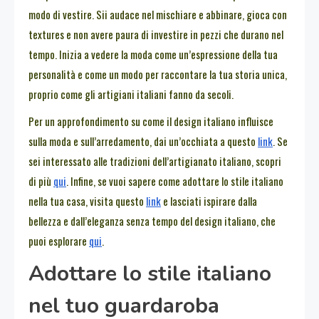
modo di vestire. Sii audace nel mischiare e abbinare, gioca con
textures e non avere paura di investire in pezzi che durano nel
tempo. Inizia a vedere la moda come un’espressione della tua
personalità e come un modo per raccontare la tua storia unica,
proprio come gli artigiani italiani fanno da secoli.
Per un approfondimento su come il design italiano influisce
sulla moda e sull’arredamento, dai un’occhiata a questo
link
. Se
sei interessato alle tradizioni dell’artigianato italiano, scopri
di più
qui
. Infine, se vuoi sapere come adottare lo stile italiano
nella tua casa, visita questo
link
e lasciati ispirare dalla
bellezza e dall’eleganza senza tempo del design italiano, che
puoi esplorare
qui
.
Adottare lo stile italiano
nel tuo guardaroba