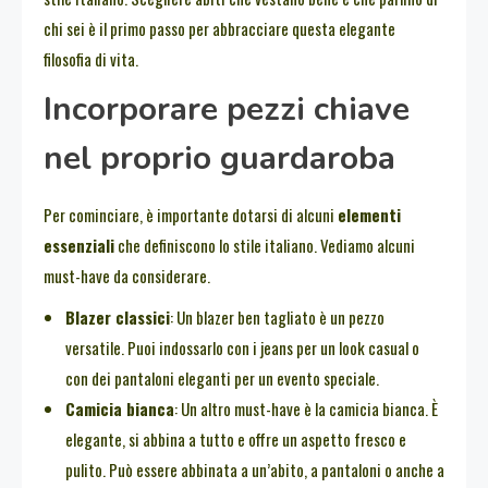
chi sei è il primo passo per abbracciare questa elegante
filosofia di vita.
Incorporare pezzi chiave
nel proprio guardaroba
Per cominciare, è importante dotarsi di alcuni
elementi
essenziali
che definiscono lo stile italiano. Vediamo alcuni
must-have da considerare.
Blazer classici
: Un blazer ben tagliato è un pezzo
versatile. Puoi indossarlo con i jeans per un look casual o
con dei pantaloni eleganti per un evento speciale.
Camicia bianca
: Un altro must-have è la camicia bianca. È
elegante, si abbina a tutto e offre un aspetto fresco e
pulito. Può essere abbinata a un’abito, a pantaloni o anche a