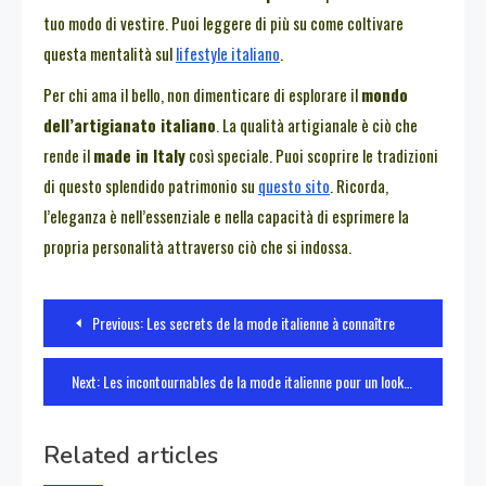
tuo modo di vestire. Puoi leggere di più su come coltivare
questa mentalità sul
lifestyle italiano
.
Per chi ama il bello, non dimenticare di esplorare il
mondo
dell’artigianato italiano
. La qualità artigianale è ciò che
rende il
made in Italy
così speciale. Puoi scoprire le tradizioni
di questo splendido patrimonio su
questo sito
. Ricorda,
l’eleganza è nell’essenziale e nella capacità di esprimere la
propria personalità attraverso ciò che si indossa.
Navigazione
Previous:
Les secrets de la mode italienne à connaître
articoli
Next:
Les incontournables de la mode italienne pour un look élégant
Related articles