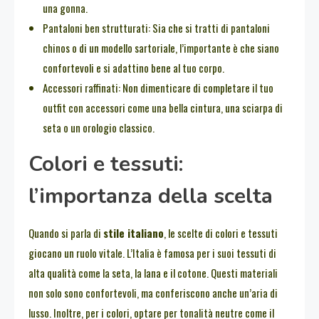
una gonna.
Pantaloni ben strutturati: Sia che si tratti di pantaloni
chinos o di un modello sartoriale, l’importante è che siano
confortevoli e si adattino bene al tuo corpo.
Accessori raffinati: Non dimenticare di completare il tuo
outfit con accessori come una bella cintura, una sciarpa di
seta o un orologio classico.
Colori e tessuti:
l’importanza della scelta
Quando si parla di
stile italiano
, le scelte di colori e tessuti
giocano un ruolo vitale. L’Italia è famosa per i suoi tessuti di
alta qualità come la seta, la lana e il cotone. Questi materiali
non solo sono confortevoli, ma conferiscono anche un’aria di
lusso. Inoltre, per i colori, optare per tonalità neutre come il