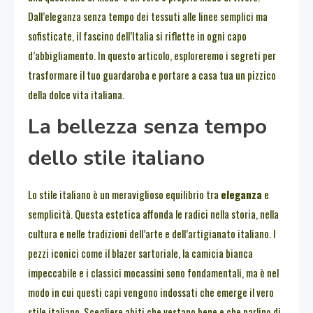
Dall’eleganza senza tempo dei tessuti alle linee semplici ma
sofisticate, il fascino dell’Italia si riflette in ogni capo
d’abbigliamento. In questo articolo, esploreremo i segreti per
trasformare il tuo guardaroba e portare a casa tua un pizzico
della dolce vita italiana.
La bellezza senza tempo
dello stile italiano
Lo stile italiano è un meraviglioso equilibrio tra
eleganza
e
semplicità. Questa estetica affonda le radici nella storia, nella
cultura e nelle tradizioni dell’arte e dell’artigianato italiano. I
pezzi iconici come il blazer sartoriale, la camicia bianca
impeccabile e i classici mocassini sono fondamentali, ma è nel
modo in cui questi capi vengono indossati che emerge il vero
stile italiano. Scegliere abiti che vestano bene e che parlino di