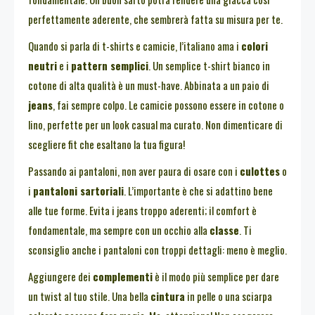
perfettamente aderente, che sembrerà fatta su misura per te.
Quando si parla di t-shirts e camicie, l’italiano ama i
colori
neutri
e i
pattern semplici
. Un semplice t-shirt bianco in
cotone di alta qualità è un must-have. Abbinata a un paio di
jeans
, fai sempre colpo. Le camicie possono essere in cotone o
lino, perfette per un look casual ma curato. Non dimenticare di
scegliere fit che esaltano la tua figura!
Passando ai pantaloni, non aver paura di osare con i
culottes
o
i
pantaloni sartoriali
. L’importante è che si adattino bene
alle tue forme. Evita i jeans troppo aderenti; il comfort è
fondamentale, ma sempre con un occhio alla
classe
. Ti
sconsiglio anche i pantaloni con troppi dettagli: meno è meglio.
Aggiungere dei
complementi
è il modo più semplice per dare
un twist al tuo stile. Una bella
cintura
in pelle o una sciarpa