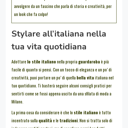
avvolgere da un fascino che parla di storia e creatività, per
un look che fa colpo!
Stylare all’italiana nella
tua vita quotidiana
Adottare
lo stile italiano
nella propria
guardaroba
è più
facile di quanto si pensi. Con un tocco di eleganza e un po’ di
creatività, puoi portare un po’ di quella
bella vita
italiana nel
tuo quotidiano. Ti basterà seguire alcuni consigli pratici per
sentirti come se fossi appena uscito da una sfilata di moda a
Milano.
La prima cosa da considerare è che lo
stile italiano
è tutto
incentrato sulla
qualità
e le
tradizioni
. Non si tratta solo di