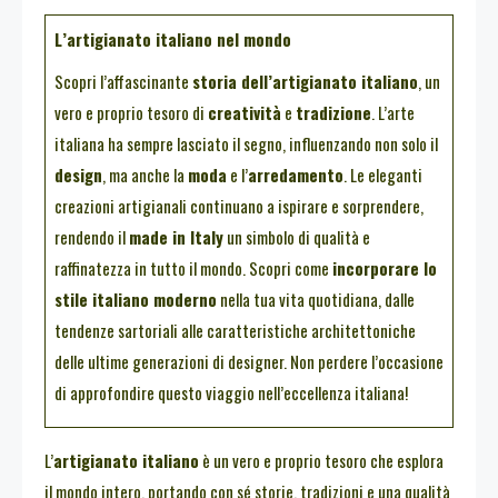
L’artigianato italiano nel mondo
Scopri l’affascinante
storia dell’artigianato italiano
, un
vero e proprio tesoro di
creatività
e
tradizione
. L’arte
italiana ha sempre lasciato il segno, influenzando non solo il
design
, ma anche la
moda
e l’
arredamento
. Le eleganti
creazioni artigianali continuano a ispirare e sorprendere,
rendendo il
made in Italy
un simbolo di qualità e
raffinatezza in tutto il mondo. Scopri come
incorporare lo
stile italiano moderno
nella tua vita quotidiana, dalle
tendenze sartoriali alle caratteristiche architettoniche
delle ultime generazioni di designer. Non perdere l’occasione
di approfondire questo viaggio nell’eccellenza italiana!
L’
artigianato italiano
è un vero e proprio tesoro che esplora
il mondo intero, portando con sé storie, tradizioni e una qualità