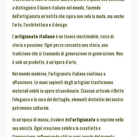
a distinguere il lavoro italiano nel mondo, facendo
dell’artigianato un’entità che ispira non solo la moda, ma anche
l’arte, l’architettura e il design.
L’
artigianato italiano
è un tesoro inestimabile, ricco di
storia e passione. Ogni pezzo racconta una storia, una
tradizione che si tramanda di generazione in generazione. Non
è solo un prodotto, è un’opera d’arte.
Nel mondo moderno, l’artigianato italiano continua a
affascinare. Le mani sapienti degli artigiani trasformano
materiali nobili in opere straordinarie. Ciascun articolo riflette
l’eleganza e la cura del dettaglio, elementi distintivi del nostro
patrimonio culturale.
In un’epoca di massa, il valore dell’
artigianato
si esprime nella
sua unicità. Ogni creazione celebra la creatività e
l’innovazione, influenzando stili in ogni angolo del pianeta.