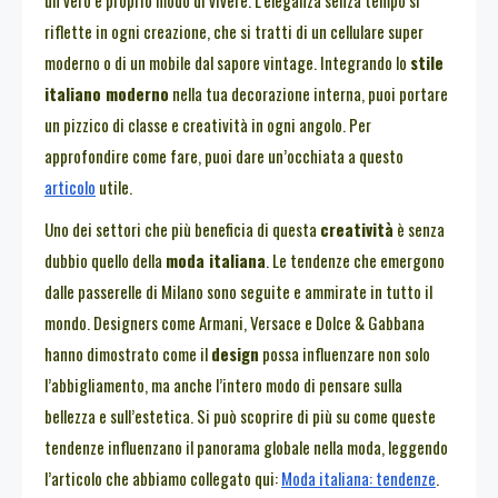
riflette in ogni creazione, che si tratti di un cellulare super
moderno o di un mobile dal sapore vintage. Integrando lo
stile
italiano moderno
nella tua decorazione interna, puoi portare
un pizzico di classe e creatività in ogni angolo. Per
approfondire come fare, puoi dare un’occhiata a questo
articolo
utile.
Uno dei settori che più beneficia di questa
creatività
è senza
dubbio quello della
moda italiana
. Le tendenze che emergono
dalle passerelle di Milano sono seguite e ammirate in tutto il
mondo. Designers come Armani, Versace e Dolce & Gabbana
hanno dimostrato come il
design
possa influenzare non solo
l’abbigliamento, ma anche l’intero modo di pensare sulla
bellezza e sull’estetica. Si può scoprire di più su come queste
tendenze influenzano il panorama globale nella moda, leggendo
l’articolo che abbiamo collegato qui:
Moda italiana: tendenze
.