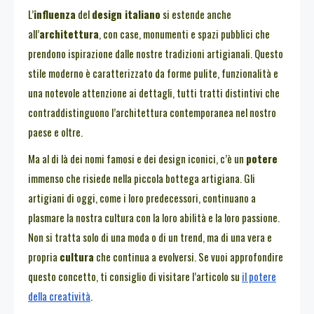
L’
influenza
del
design italiano
si estende anche
all’
architettura
, con case, monumenti e spazi pubblici che
prendono ispirazione dalle nostre tradizioni artigianali. Questo
stile moderno è caratterizzato da forme pulite, funzionalità e
una notevole attenzione ai dettagli, tutti tratti distintivi che
contraddistinguono l’architettura contemporanea nel nostro
paese e oltre.
Ma al di là dei nomi famosi e dei design iconici, c’è un
potere
immenso che risiede nella piccola bottega artigiana. Gli
artigiani di oggi, come i loro predecessori, continuano a
plasmare la nostra cultura con la loro abilità e la loro passione.
Non si tratta solo di una moda o di un trend, ma di una vera e
propria
cultura
che continua a evolversi. Se vuoi approfondire
questo concetto, ti consiglio di visitare l’articolo su
il potere
della creatività
.