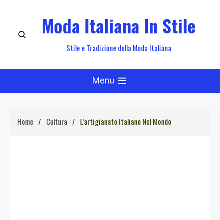
Skip
Moda Italiana In Stile
to
content
Stile e Tradizione della Moda Italiana
Menu
Home
Cultura
L’artigianato Italiano Nel Mondo