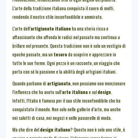
L’arte della tradizione italiana conquista il cuore di molti,
rendendo il nostro stile inconfondibile e ammirato.
L’arte dell’
artigianato italiano
ha una storia ricca e
affascinante che affonda le radici nel passato ma continua a
brillare nel presente. Questa tradizione non è solo un vestigio di
epoche passate, ma un
tesoro
da scoprire e apprezzare in
tutte le sue forme. Ogni pezzo è un racconto, un viaggio che
porta con sé la passione e la abilità degli artigiani italiani.
Quando parliamo di
artigianato
, non possiamo non menzionare
l’influenza che ha avuto sull’
arte italiana
e sul
design
.
Infatti, l’Italia è famosa per il suo stile inconfondibile che ha
conquistato il mondo. Non solo nelle gallerie d’arte, ma anche
nei salotti di casa, nei negozi e nelle passerelle di moda.
Ma che dire del
design italiano
? Questo non è solo uno stile, è
un vero e proprio modo di vivere. L’eleganza senza tempo si