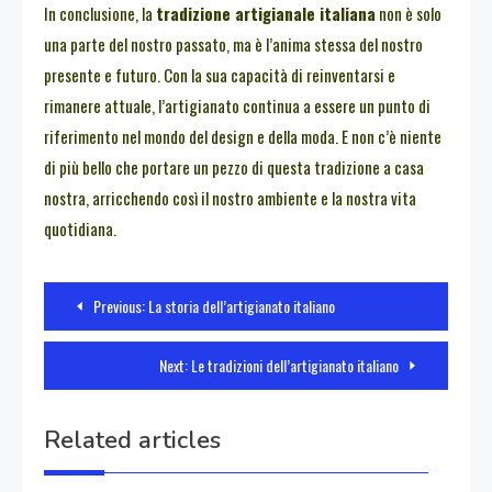
In conclusione, la
tradizione artigianale italiana
non è solo
una parte del nostro passato, ma è l’anima stessa del nostro
presente e futuro. Con la sua capacità di reinventarsi e
rimanere attuale, l’artigianato continua a essere un punto di
riferimento nel mondo del design e della moda. E non c’è niente
di più bello che portare un pezzo di questa tradizione a casa
nostra, arricchendo così il nostro ambiente e la nostra vita
quotidiana.
Navigazione
Previous:
La storia dell’artigianato italiano
articoli
Next:
Le tradizioni dell’artigianato italiano
Related articles