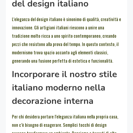
del design italiano
L’eleganza del design italiano è sinonimo di qualità, creatività e
innovazione. Gli artigiani italiani riescono a unire una
tradizione molto ricca a uno spirito contemporaneo, creando
pezzi che resistono alla prova del tempo. In questo contesto, il
modernismo trova spazio accanto agli elementi classici,
generando una fusione perfetta di estetica e funzionalità.
Incorporare il nostro stile
italiano moderno nella
decorazione interna
Per chi desidera portare l’eleganza italiana nella propria casa,
non c’è bisogno di esagerare. Semplici tocchi di design
possono trasformare un ambiente. Pensiamo a tessuti di alta