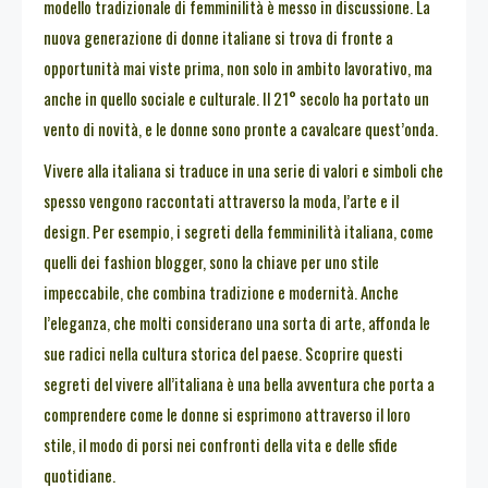
modello tradizionale di femminilità è messo in discussione. La
nuova generazione di donne italiane si trova di fronte a
opportunità mai viste prima, non solo in ambito lavorativo, ma
anche in quello sociale e culturale. Il 21° secolo ha portato un
vento di novità, e le donne sono pronte a cavalcare quest’onda.
Vivere alla italiana si traduce in una serie di valori e simboli che
spesso vengono raccontati attraverso la moda, l’arte e il
design. Per esempio, i segreti della femminilità italiana, come
quelli dei fashion blogger, sono la chiave per uno stile
impeccabile, che combina tradizione e modernità. Anche
l’eleganza, che molti considerano una sorta di arte, affonda le
sue radici nella cultura storica del paese. Scoprire questi
segreti del vivere all’italiana è una bella avventura che porta a
comprendere come le donne si esprimono attraverso il loro
stile, il modo di porsi nei confronti della vita e delle sfide
quotidiane.