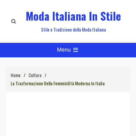
Skip
Moda Italiana In Stile
to
content
Stile e Tradizione della Moda Italiana
Menu
Home
Cultura
La Trasformazione Della Femminilità Moderna In Italia