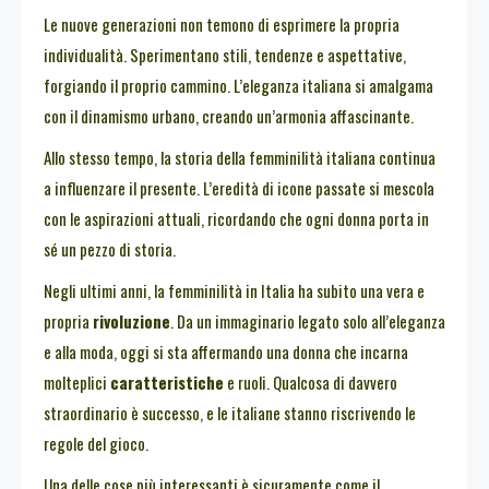
Le nuove generazioni non temono di esprimere la propria
individualità. Sperimentano stili, tendenze e aspettative,
forgiando il proprio cammino. L’eleganza italiana si amalgama
con il dinamismo urbano, creando un’armonia affascinante.
Allo stesso tempo, la storia della femminilità italiana continua
a influenzare il presente. L’eredità di icone passate si mescola
con le aspirazioni attuali, ricordando che ogni donna porta in
sé un pezzo di storia.
Negli ultimi anni, la femminilità in Italia ha subito una vera e
propria
rivoluzione
. Da un immaginario legato solo all’eleganza
e alla moda, oggi si sta affermando una donna che incarna
molteplici
caratteristiche
e ruoli. Qualcosa di davvero
straordinario è successo, e le italiane stanno riscrivendo le
regole del gioco.
Una delle cose più interessanti è sicuramente come il