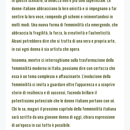
donne italiane abbracciano la loro unicità e si impegnano a far
sentire la loro voce, rompendo gli schemi e reinventandosi in
molti modi. Una nuova forma di femminilità sta emergendo, che
abbraccia la fragilità, la forza, la creatività e l’autenticità.
Alcuni potrebbero dire che si tratta di una vera e propria arte,
in cui ogni donna è sia artista che opera.
Insomma, mentre ci interroghiamo sulla trasformazione della
femminilità moderna in Italia, possiamo dire con certezza che
essa è un tema complesso e affascinante. L’evoluzione della
femminilità ci invita a guardare oltre l’apparenza e a scoprire
storie di resilienza e di successi, facendo brillare il
potentissimo potenziale che le donne italiane portano con sé.
Chi lo sa, magari il prossimo capitolo della femminilità italiana
sarà scritto da una giovane donna di oggi, chiara espressione
di un’epoca in cui tutto è possibile.