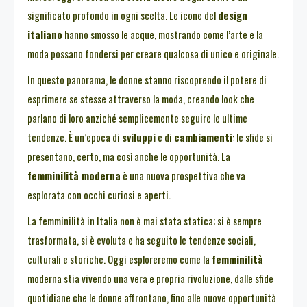
significato profondo in ogni scelta. Le icone del
design
italiano
hanno smosso le acque, mostrando come l’arte e la
moda possano fondersi per creare qualcosa di unico e originale.
In questo panorama, le donne stanno riscoprendo il potere di
esprimere se stesse attraverso la moda, creando look che
parlano di loro anziché semplicemente seguire le ultime
tendenze. È un’epoca di
sviluppi
e di
cambiamenti
: le sfide si
presentano, certo, ma così anche le opportunità. La
femminilità moderna
è una nuova prospettiva che va
esplorata con occhi curiosi e aperti.
La femminilità in Italia non è mai stata statica; si è sempre
trasformata, si è evoluta e ha seguito le tendenze sociali,
culturali e storiche. Oggi esploreremo come la
femminilità
moderna stia vivendo una vera e propria rivoluzione, dalle sfide
quotidiane che le donne affrontano, fino alle nuove opportunità