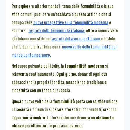
Per esplorare ulteriormente il tema della femminilità e le sue
sfide comuni, puoi dare un’occhiata a questo articolo che si
occupa delle
nuove prospettive sulla femminilità moderna
e
scoprire i
segreti della femminilità italiana
, oltre a come vivere
all’italiana con stile sui
segreti del vivere quotidiano
e le sfide
che le donne affrontano con il
nuovo volto della femminilità nel
mondo contemporaneo
.
Nel cuore pulsante dell’Italia, la
femminilità moderna
si
reinventa continuamente. Ogni giorno, donne di ogni età
abbracciano la propria identità, mescolando tradizione e
modernità con un tocco di audacia.
Questo nuovo volto della
femminilità
porta con sé sfide uniche.
La società richiede di superare stereotipi consolidati, creando
opportunità inedite. La forza interiore diventa un
elemento
chiave
per affrontare le pressioni esterne.