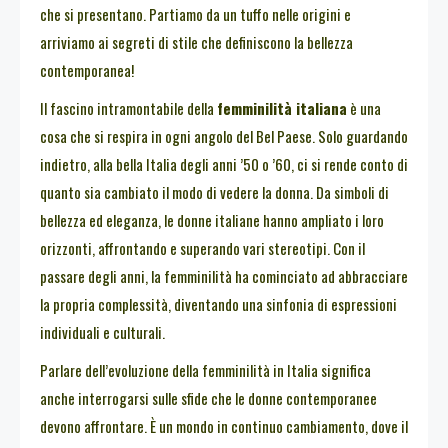
che si presentano. Partiamo da un tuffo nelle origini e
arriviamo ai segreti di stile che definiscono la bellezza
contemporanea!
Il fascino intramontabile della
femminilità italiana
è una
cosa che si respira in ogni angolo del Bel Paese. Solo guardando
indietro, alla bella Italia degli anni ’50 o ’60, ci si rende conto di
quanto sia cambiato il modo di vedere la donna. Da simboli di
bellezza ed eleganza, le donne italiane hanno ampliato i loro
orizzonti, affrontando e superando vari stereotipi. Con il
passare degli anni, la femminilità ha cominciato ad abbracciare
la propria complessità, diventando una sinfonia di espressioni
individuali e culturali.
Parlare dell’evoluzione della femminilità in Italia significa
anche interrogarsi sulle sfide che le donne contemporanee
devono affrontare. È un mondo in continuo cambiamento, dove il