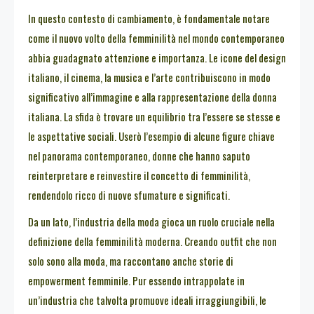
In questo contesto di cambiamento, è fondamentale notare
come il nuovo volto della femminilità nel mondo contemporaneo
abbia guadagnato attenzione e importanza. Le icone del design
italiano, il cinema, la musica e l’arte contribuiscono in modo
significativo all’immagine e alla rappresentazione della donna
italiana. La sfida è trovare un equilibrio tra l’essere se stesse e
le aspettative sociali. Userò l’esempio di alcune figure chiave
nel panorama contemporaneo, donne che hanno saputo
reinterpretare e reinvestire il concetto di femminilità,
rendendolo ricco di nuove sfumature e significati.
Da un lato, l’industria della moda gioca un ruolo cruciale nella
definizione della femminilità moderna. Creando outfit che non
solo sono alla moda, ma raccontano anche storie di
empowerment femminile. Pur essendo intrappolate in
un’industria che talvolta promuove ideali irraggiungibili, le