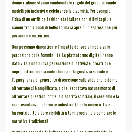
donne italiane stanno cambiando le regole del gioco, creando
modelli più inclusivi e celebrando la diversità. Per esempio,
l’idea di un outfit da fashionista italiana non si limita più ai
canoni tradizionali di bellezza, ma si apre a un’espressione più
personale e autentica.
Non possiamo dimenticare l’impatto dei social media sulla
percezione della femminilità. Le piattaforme digitali hanno
dato vita a una nuova generazione di attiviste, creatrici e
imprenditrici, che si mobilitano per la giustizia sociale e
l’uguaglianza di genere. La discussione sulle sfide che le donne
affrontano si è amplificata, e ci si aspettava naturalmente di
affrontare questioni come la disparità salariale, il sessismo e la
rappresentanza nelle varie industrie. Questo nuovo attivismo
ha contribuito a dare visibilità a temi cruciali e a cambiare le
narrative tradizionali.
In questo scenario, la bellezza non è più solo superficiale. Le