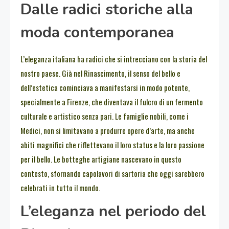
Dalle radici storiche alla
moda contemporanea
L’eleganza italiana ha radici che si intrecciano con la storia del
nostro paese. Già nel Rinascimento, il senso del bello e
dell’estetica cominciava a manifestarsi in modo potente,
specialmente a Firenze, che diventava il fulcro di un fermento
culturale e artistico senza pari. Le famiglie nobili, come i
Medici, non si limitavano a produrre opere d’arte, ma anche
abiti magnifici che riflettevano il loro status e la loro passione
per il bello. Le botteghe artigiane nascevano in questo
contesto, sfornando capolavori di sartoria che oggi sarebbero
celebrati in tutto il mondo.
L’eleganza nel periodo del