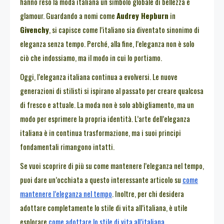
hanno reso la moda italiana un simbolo globale di bellezza e
glamour. Guardando a nomi come
Audrey Hepburn
in
Givenchy
, si capisce come l’italiano sia diventato sinonimo di
eleganza senza tempo. Perché, alla fine, l’eleganza non è solo
ciò che indossiamo, ma il modo in cui lo portiamo.
Oggi, l’eleganza italiana continua a evolversi. Le nuove
generazioni di stilisti si ispirano al passato per creare qualcosa
di fresco e attuale. La moda non è solo abbigliamento, ma un
modo per esprimere la propria identità. L’arte dell’eleganza
italiana è in continua trasformazione, ma i suoi principi
fondamentali rimangono intatti.
Se vuoi scoprire di più su come mantenere l’eleganza nel tempo,
puoi dare un’occhiata a questo interessante articolo su
come
mantenere l’eleganza nel tempo
. Inoltre, per chi desidera
adottare completamente lo stile di vita all’italiana, è utile
esplorare
come adottare lo stile di vita all’italiana
.