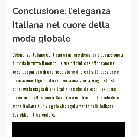
Conclusione: l’eleganza
italiana nel cuore della
moda globale
L’eleganza italiana continua a ispirare designer e appassionati
di moda in tutto il mondo. Le sue origini, che affondano nei
secoli, ci parlano di una ricca storia di creatività, passione e
innovazione. Ogni abito racconta una storia, e ogni stilista
conserva la magia di una tradizione che, da secoli, sa come
incantare e affascinare. Scoprire e inoltrarsi nel mondo della
moda italiana è un viaggio che ogni amante della bellezza
dovrebbe intraprendere.