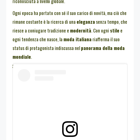
riconosciuta a livello globale.
Ogni epoca ha portato con sé il suo carico di novità, ma ciò che
rimane costante è la ricerca di una
eleganza
senza tempo, che
riesce a coniugare tradizione e
modernità
. Con ogni
stile
e
ogni tendenza che nasce, la
moda italiana
riafferma il suo
status di protagonista indiscussa nel
panorama della moda
mondiale
.