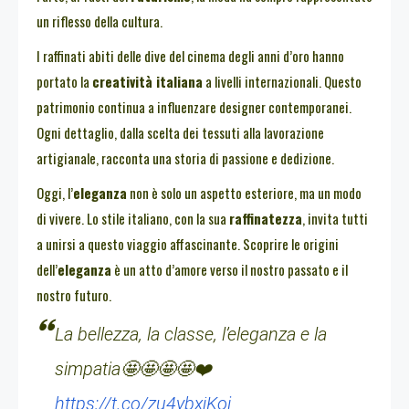
un riflesso della cultura.
I raffinati abiti delle dive del cinema degli anni d’oro hanno
portato la
creatività italiana
a livelli internazionali. Questo
patrimonio continua a influenzare designer contemporanei.
Ogni dettaglio, dalla scelta dei tessuti alla lavorazione
artigianale, racconta una storia di passione e dedizione.
Oggi, l’
eleganza
non è solo un aspetto esteriore, ma un modo
di vivere. Lo stile italiano, con la sua
raffinatezza
, invita tutti
a unirsi a questo viaggio affascinante. Scoprire le origini
dell’
eleganza
è un atto d’amore verso il nostro passato e il
nostro futuro.
La bellezza, la classe, l’eleganza e la
simpatia🤩🤩🤩🤩❤️
https://t.co/zu4ybxjKoi