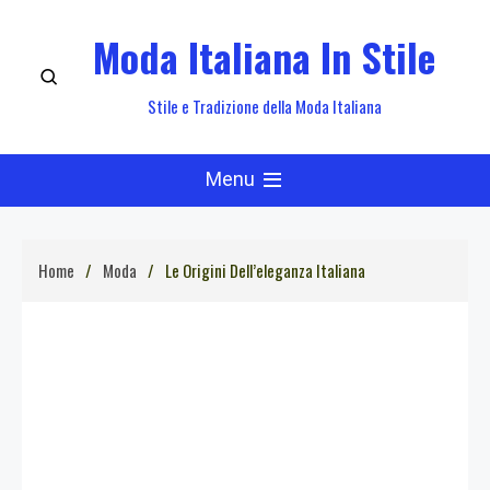
Skip
Moda Italiana In Stile
to
content
Stile e Tradizione della Moda Italiana
Menu
Home
Moda
Le Origini Dell’eleganza Italiana