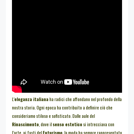
L’
eleganza italiana
ha radici che affondano nel profondo della
nostra storia. Ogni epoca ha contribuito a definire ciò che
consideriamo stiloso e sofisticato. Dalle aule del
Rinascimento
, dove il
senso estetico
si intrecciava con
l’arte, ai fasti del
Futurismo
, la moda ha sempre rappresentato