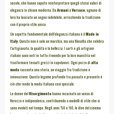
secolo, che hanno saputo reinterpretare quegli stessi valori di
eleganza in chiave moderna. Da
Armani
a
Versace
, ognuno di
loro ha lasciato un segno indelebile, arricchendo la tradizione
con il proprio stile unico.
Un aspetto fondamentale dell’eleganza italiana è il
Made in
Italy
. Questo non è solo un marchio, ma una filosofia che celebra
l’artigianato, la qualità e la bellezza. I sarti e gli artigiani
italiani sono noti in tutto il mondo per la loro maestria nel
trasformare tessuti grezzi in capolavori. Ogni pezzo di
alta
moda
racconta una storia, un viaggio fra tradizione e
innovazione. Questo legame profondo tra passato e presente è
ciò che rende la moda italiana così speciale.
Le donne del
Risorgimento
hanno incarnato un senso di
fierezza e indipendenza, contribuendo a modelli di stile che si
sono evoluti nel tempo. Negli anni ’50 e ’60, le dive del cinema