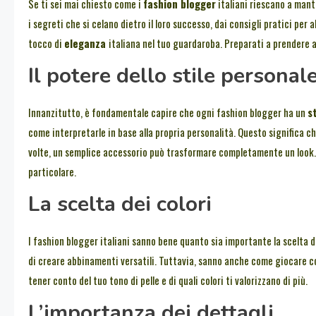
Se ti sei mai chiesto come i
fashion blogger
italiani riescano a mant
i segreti che si celano dietro il loro successo, dai consigli pratici per
tocco di
eleganza
italiana nel tuo guardaroba. Preparati a prendere 
Il potere dello stile personal
Innanzitutto, è fondamentale capire che ogni fashion blogger ha un
s
come interpretarle in base alla propria personalità. Questo significa c
volte, un semplice accessorio può trasformare completamente un look. Qu
particolare.
La scelta dei colori
I fashion blogger italiani sanno bene quanto sia importante la scelta d
di creare abbinamenti versatili. Tuttavia, sanno anche come giocare con 
tener conto del tuo tono di pelle e di quali colori ti valorizzano di più.
L’importanza dei dettagli