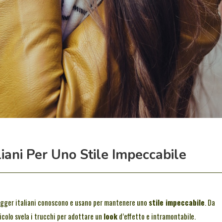
liani Per Uno Stile Impeccabile
ogger italiani conoscono e usano per mantenere uno
stile impeccabile
. Da
ticolo svela i trucchi per adottare un
look
d’effetto e intramontabile.