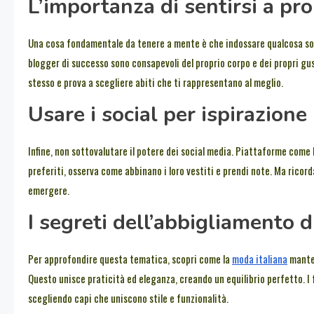
L’importanza di sentirsi a pro
Una cosa fondamentale da tenere a mente è che indossare qualcosa solo 
blogger di successo sono consapevoli del proprio corpo e dei propri gust
stesso e prova a scegliere abiti che ti rappresentano al meglio.
Usare i social per ispirazione
Infine, non sottovalutare il potere dei social media. Piattaforme come 
preferiti, osserva come abbinano i loro vestiti e prendi note. Ma ricorda
emergere.
I segreti dell’abbigliamento di
Per approfondire questa tematica, scopri come la
moda italiana
manten
Questo unisce praticità ed eleganza, creando un equilibrio perfetto. I 
scegliendo capi che uniscono stile e funzionalità.