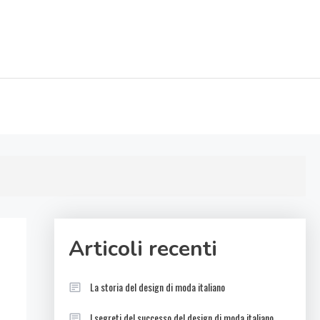
Articoli recenti
La storia del design di moda italiano
I segreti del successo del design di moda italiano