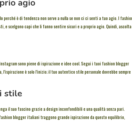
prio agio
perché è di tendenza non serve a nulla se non ci ci senti a tuo agio. I fashio
i, e scelgono capi che li fanno sentire sicuri e a proprio agio. Quindi, ascolta
Instagram sono piene di ispirazione e idee cool. Segui i tuoi fashion blogger
, l’ispirazione è solo l’inizio; il tuo autentico stile personale dovrebbe sempre
 stile
ga il suo fascino grazie a design inconfondibili e una qualità senza pari.
fashion blogger italiani traggono grande ispirazione da questo equilibrio,