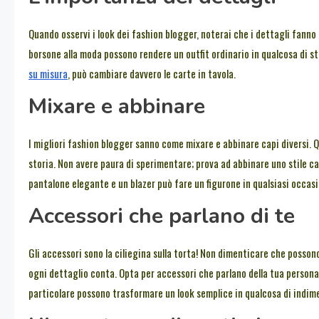
Quando osservi i look dei fashion blogger, noterai che i dettagli fanno 
borsone alla moda possono rendere un outfit ordinario in qualcosa di st
su misura
, può cambiare davvero le carte in tavola.
Mixare e abbinare
I migliori fashion blogger sanno come mixare e abbinare capi diversi.
storia. Non avere paura di sperimentare; prova ad abbinare uno stile c
pantalone elegante e un blazer può fare un figurone in qualsiasi occas
Accessori che parlano di te
Gli accessori sono la ciliegina sulla torta! Non dimenticare che possono d
ogni dettaglio conta. Opta per accessori che parlano della tua personali
particolare possono trasformare un look semplice in qualcosa di indime