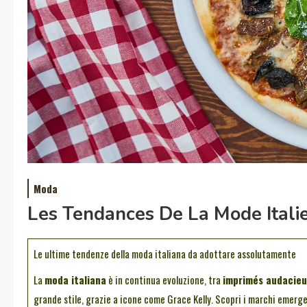
Moda
Les Tendances De La Mode Ital
Le ultime tendenze della moda italiana da adottare assolutamente
La
moda italiana
è in continua evoluzione, tra
imprimés audacieu
grande stile, grazie a icone come Grace Kelly. Scopri i marchi emer