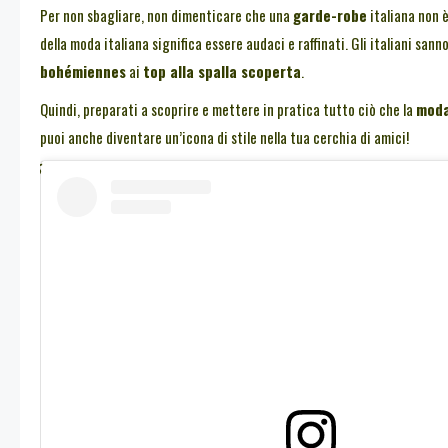
Per non sbagliare, non dimenticare che una
garde-robe
italiana non è
della moda italiana significa essere audaci e raffinati. Gli italiani san
bohémiennes
ai
top alla spalla scoperta
.
Quindi, preparati a scoprire e mettere in pratica tutto ciò che la
moda
puoi anche diventare un’icona di stile nella tua cerchia di amici!