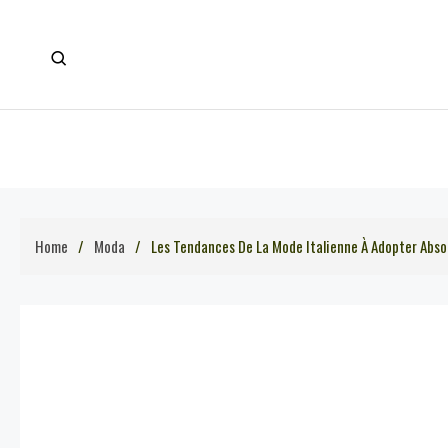
Skip
to
content
Home
Moda
Les Tendances De La Mode Italienne À Adopter Abs