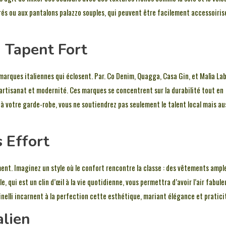
urés ou aux pantalons palazzo souples, qui peuvent être facilement accessoiris
 Tapent Fort
s marques italiennes qui éclosent. Par. Co Denim, Quagga, Casa Gin, et Malìa La
rtisanat et modernité. Ces marques se concentrent sur la durabilité tout en
s à votre garde-robe, vous ne soutiendrez pas seulement le talent local mais au
s Effort
ement. Imaginez un style où le confort rencontre la classe : des vêtements ampl
 qui est un clin d’œil à la vie quotidienne, vous permettra d’avoir l’air fabule
nelli incarnent à la perfection cette esthétique, mariant élégance et pratici
alien