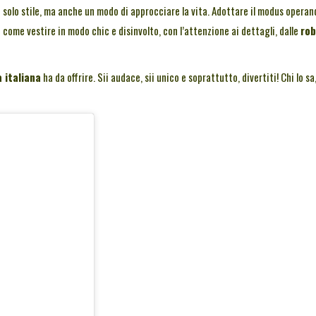
 solo stile, ma anche un modo di approcciare la vita. Adottare il modus operan
no come vestire in modo chic e disinvolto, con l’attenzione ai dettagli, dalle
ro
 italiana
ha da offrire. Sii audace, sii unico e soprattutto, divertiti! Chi lo sa