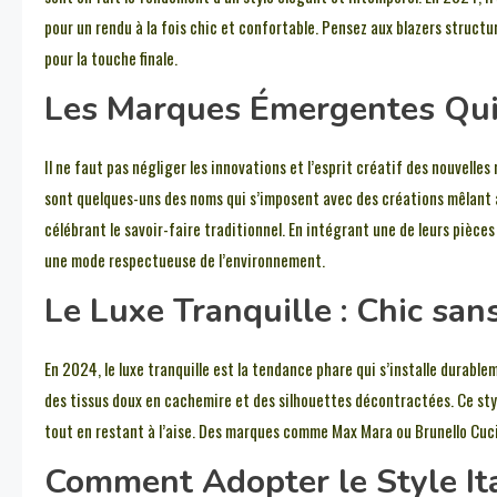
pour un rendu à la fois chic et confortable. Pensez aux blazers struct
pour la touche finale.
Les Marques Émergentes Qui
Il ne faut pas négliger les innovations et l’esprit créatif des nouvelle
sont quelques-uns des noms qui s’imposent avec des créations mêlant a
célébrant le savoir-faire traditionnel. En intégrant une de leurs pièce
une mode respectueuse de l’environnement.
Le Luxe Tranquille : Chic san
En 2024, le luxe tranquille est la tendance phare qui s’installe durabl
des tissus doux en cachemire et des silhouettes décontractées. Ce style,
tout en restant à l’aise. Des marques comme Max Mara ou Brunello Cuci
Comment Adopter le Style It