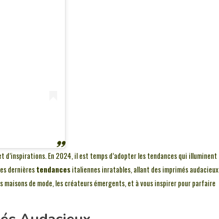
t d’inspirations. En 2024, il est temps d’adopter les tendances qui illuminent 
des dernières
tendances
italiennes inratables, allant des imprimés audacieux
es maisons de mode, les créateurs émergents, et à vous inspirer pour parfaire