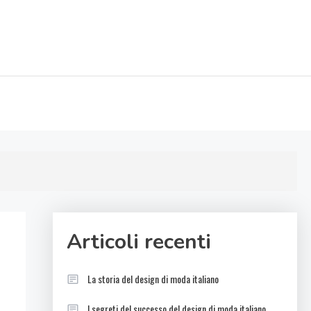
Articoli recenti
La storia del design di moda italiano
I segreti del successo del design di moda italiano