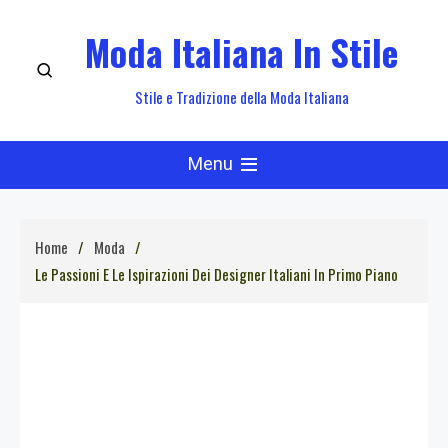
Skip
Moda Italiana In Stile
to
content
Stile e Tradizione della Moda Italiana
Menu
Home
Moda
Le Passioni E Le Ispirazioni Dei Designer Italiani In Primo Piano