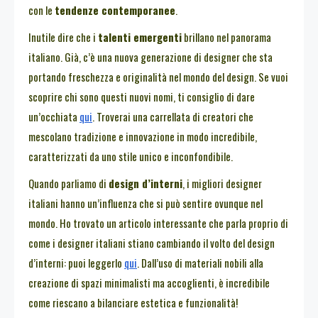
con le
tendenze contemporanee
.
Inutile dire che i
talenti emergenti
brillano nel panorama
italiano. Già, c’è una nuova generazione di designer che sta
portando freschezza e originalità nel mondo del design. Se vuoi
scoprire chi sono questi nuovi nomi, ti consiglio di dare
un’occhiata
qui
. Troverai una carrellata di creatori che
mescolano tradizione e innovazione in modo incredibile,
caratterizzati da uno stile unico e inconfondibile.
Quando parliamo di
design d’interni
, i migliori designer
italiani hanno un’influenza che si può sentire ovunque nel
mondo. Ho trovato un articolo interessante che parla proprio di
come i designer italiani stiano cambiando il volto del design
d’interni: puoi leggerlo
qui
. Dall’uso di materiali nobili alla
creazione di spazi minimalisti ma accoglienti, è incredibile
come riescano a bilanciare estetica e funzionalità!