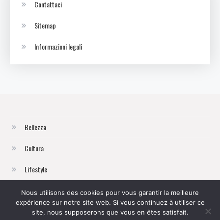
Contattaci
Sitemap
Informazioni legali
Bellezza
Cultura
Lifestyle
Moda
Nous utilisons des cookies pour vous garantir la meilleure
expérience sur notre site web. Si vous continuez à utiliser ce
Viaggi
site, nous supposerons que vous en êtes satisfait.