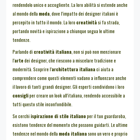
rendendolo unico e accogliente. La loro abilità si estende anche
al mondo della
moda
, dove l’impatto dei designer italiani è
percepito in tutto il mondo. La loro
creatività
si fa strada,
portando novità e ispirazione a chiunque segua le ultime
tendenze.
Parlando di
creatività italiana
, non si può non menzionare
l’
arte
dei designer, che riescono a miscelare tradizione e
modernità. Scoprire l’
architettura italiana
ci aiuta a
comprendere come questi elementi vadano a influenzare anche
il lavoro di tanti grandi designer. Gli esperti condividono i loro
consigli
per creare un look all’italiana, rendendo accessibile a
tutti questo stile inconfondibile.
Se cerchi
ispirazione di stile italiano
per il tuo guardaroba,
esistono tendenze del momento che possono guidarti. Le ultime
tendenze nel mondo della
moda italiana
sono un vero e proprio