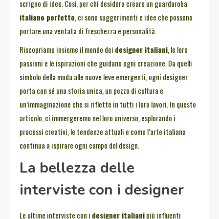
scrigno di idee. Così, per chi desidera creare un guardaroba
italiano perfetto
, ci sono suggerimenti e idee che possono
portare una ventata di freschezza e personalità.
Riscopriamo insieme il mondo dei
designer italiani
, le loro
passioni e le ispirazioni che guidano ogni creazione. Da quelli
simbolo della moda alle nuove leve emergenti, ogni designer
porta con sé una storia unica, un pezzo di cultura e
un’immaginazione che si riflette in tutti i loro lavori. In questo
articolo, ci immergeremo nel loro universo, esplorando i
processi creativi, le tendenze attuali e come l’arte italiana
continua a ispirare ogni campo del design.
La bellezza delle
interviste con i designer
Le ultime interviste con i
designer italiani
più influenti