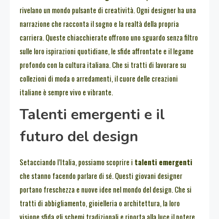
rivelano un mondo pulsante di creatività. Ogni designer ha una
narrazione che racconta il sogno e la realtà della propria
carriera. Queste chiacchierate offrono uno sguardo senza filtro
sulle loro ispirazioni quotidiane, le sfide affrontate e il legame
profondo con la cultura italiana. Che si tratti di lavorare su
collezioni di moda o arredamenti, il cuore delle creazioni
italiane è sempre vivo e vibrante.
Talenti emergenti e il
futuro del design
Setacciando l’Italia, possiamo scoprire i
talenti emergenti
che stanno facendo parlare di sé. Questi giovani designer
portano freschezza e nuove idee nel mondo del design. Che si
tratti di abbigliamento, gioielleria o architettura, la loro
visione sfida gli schemi tradizionali e riporta alla luce il potere