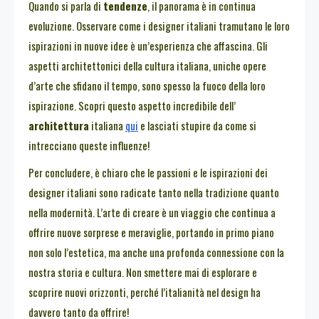
Quando si parla di
tendenze
, il panorama è in continua
evoluzione. Osservare come i designer italiani tramutano le loro
ispirazioni in nuove idee è un’esperienza che affascina. Gli
aspetti architettonici della cultura italiana, uniche opere
d’arte che sfidano il tempo, sono spesso la fuoco della loro
ispirazione. Scopri questo aspetto incredibile dell’
architettura
italiana
qui
e lasciati stupire da come si
intrecciano queste influenze!
Per concludere, è chiaro che le passioni e le ispirazioni dei
designer italiani sono radicate tanto nella tradizione quanto
nella modernità. L’arte di creare è un viaggio che continua a
offrire nuove sorprese e meraviglie, portando in primo piano
non solo l’estetica, ma anche una profonda connessione con la
nostra storia e cultura. Non smettere mai di esplorare e
scoprire nuovi orizzonti, perché l’italianità nel design ha
davvero tanto da offrire!