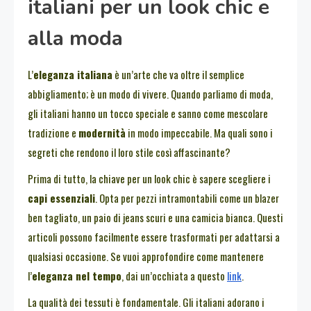
italiani per un look chic e
alla moda
L’
eleganza italiana
è un’arte che va oltre il semplice
abbigliamento; è un modo di vivere. Quando parliamo di moda,
gli italiani hanno un tocco speciale e sanno come mescolare
tradizione e
modernità
in modo impeccabile. Ma quali sono i
segreti che rendono il loro stile così affascinante?
Prima di tutto, la chiave per un look chic è sapere scegliere i
capi essenziali
. Opta per pezzi intramontabili come un blazer
ben tagliato, un paio di jeans scuri e una camicia bianca. Questi
articoli possono facilmente essere trasformati per adattarsi a
qualsiasi occasione. Se vuoi approfondire come mantenere
l’
eleganza nel tempo
, dai un’occhiata a questo
link
.
La qualità dei tessuti è fondamentale. Gli italiani adorano i