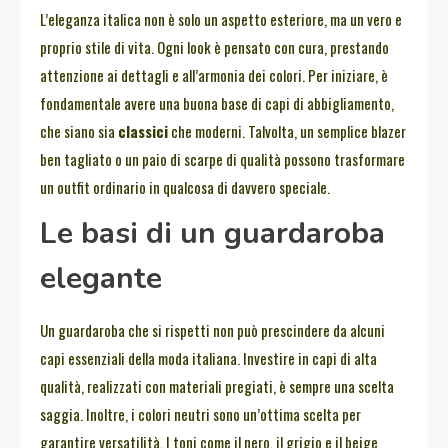
L’eleganza italica non è solo un aspetto esteriore, ma un vero e
proprio stile di vita. Ogni look è pensato con cura, prestando
attenzione ai dettagli e all’armonia dei colori. Per iniziare, è
fondamentale avere una buona base di capi di abbigliamento,
che siano sia
classici
che moderni. Talvolta, un semplice blazer
ben tagliato o un paio di scarpe di qualità possono trasformare
un outfit ordinario in qualcosa di davvero speciale.
Le basi di un guardaroba
elegante
Un guardaroba che si rispetti non può prescindere da alcuni
capi essenziali della moda italiana. Investire in capi di alta
qualità, realizzati con materiali pregiati, è sempre una scelta
saggia. Inoltre, i colori neutri sono un’ottima scelta per
garantire versatilità. I toni come il nero, il grigio e il beige