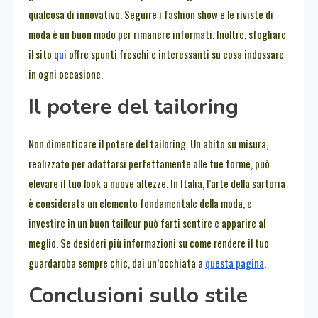
qualcosa di innovativo. Seguire i fashion show e le riviste di
moda è un buon modo per rimanere informati. Inoltre, sfogliare
il sito
qui
offre spunti freschi e interessanti su cosa indossare
in ogni occasione.
Il potere del tailoring
Non dimenticare il potere del tailoring. Un abito su misura,
realizzato per adattarsi perfettamente alle tue forme, può
elevare il tuo look a nuove altezze. In Italia, l’arte della sartoria
è considerata un elemento fondamentale della moda, e
investire in un buon tailleur può farti sentire e apparire al
meglio. Se desideri più informazioni su come rendere il tuo
guardaroba sempre chic, dai un’occhiata a
questa pagina
.
Conclusioni sullo stile