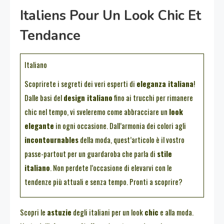
Italiens Pour Un Look Chic Et
Tendance
Italiano
Scoprirete i segreti dei veri esperti di
eleganza italiana
!
Dalle basi del
design italiano
fino ai trucchi per rimanere
chic nel tempo, vi sveleremo come abbracciare un
look
elegante
in ogni occasione. Dall’armonia dei colori agli
incontournables
della moda, quest’articolo è il vostro
passe-partout per un guardaroba che parla di
stile
italiano
. Non perdete l’occasione di elevarvi con le
tendenze più attuali e senza tempo. Pronti a scoprire?
Scopri le
astuzie
degli italiani per un look
chic
e alla moda.