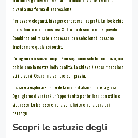
italiani
significa abbracciare un modo di vivere. La moda
diventa una forma di espressione.
Per essere eleganti, bisogna conoscere i segreti. Un
look
chic
non si limita a capi costosi. Si tratta di scelta consapevole.
Combinazioni mirate e accessori ben selezionati possono
trasformare qualsiasi outfit.
L’
eleganza
è senza tempo. Non seguiamo solo le tendenze, ma
celebriamo la nostra individualità. La chiave è saper mescolare
stili diversi. Osare, ma sempre con grazia.
Iniziare a esplorare l’arte della moda italiana porterà gioia.
Ogni giorno diventerà un’opportunità per brillare con
stile
e
sicurezza. La bellezza è nella semplicità e nella cura dei
dettagli.
Scopri le astuzie degli