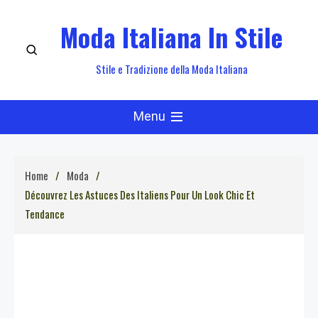
Skip
Moda Italiana In Stile
to
content
Stile e Tradizione della Moda Italiana
Menu
Home
Moda
Découvrez Les Astuces Des Italiens Pour Un Look Chic Et
Tendance