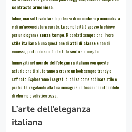
contrasto armonioso
.
Infine, mai sottovalutare la potenza di un
make-up
minimalista
e di un’acconciatura curata. La semplicità è spesso la chiave
per un’eleganza
senza tempo
. Ricordati sempre che il vero
stile italiano
è una questione di
atti di classe
e non di
eccessi, puntando su ciò che ti fa sentire al meglio.
Immergiti nel
mondo dell’eleganza
italiana con queste
astuzie che ti aiuteranno a creare un look sempre trendy e
raffinato. Esploreremo i segreti di chi sa come abbinare stile e
praticità, regalando alla tua immagine un tocco inconfondibile
di charme e sofisticatezza.
L’arte dell’eleganza
italiana