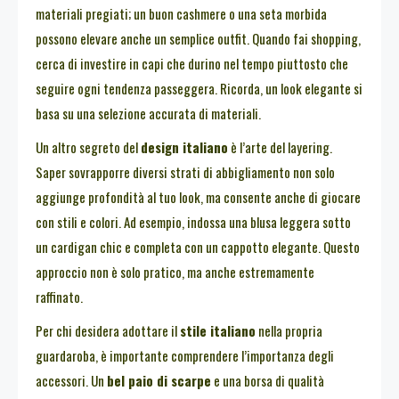
materiali pregiati; un buon cashmere o una seta morbida
possono elevare anche un semplice outfit. Quando fai shopping,
cerca di investire in capi che durino nel tempo piuttosto che
seguire ogni tendenza passeggera. Ricorda, un look elegante si
basa su una selezione accurata di materiali.
Un altro segreto del
design italiano
è l’arte del layering.
Saper sovrapporre diversi strati di abbigliamento non solo
aggiunge profondità al tuo look, ma consente anche di giocare
con stili e colori. Ad esempio, indossa una blusa leggera sotto
un cardigan chic e completa con un cappotto elegante. Questo
approccio non è solo pratico, ma anche estremamente
raffinato.
Per chi desidera adottare il
stile italiano
nella propria
guardaroba, è importante comprendere l’importanza degli
accessori. Un
bel paio di scarpe
e una borsa di qualità