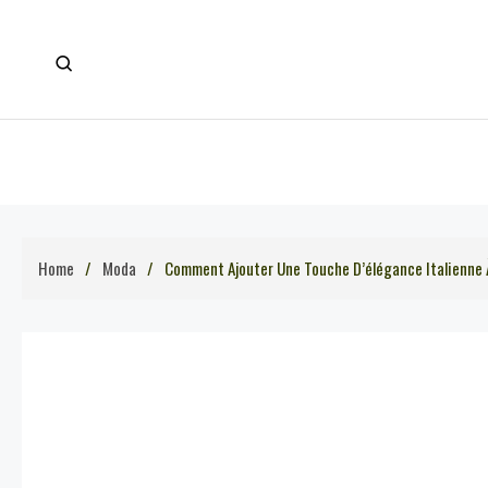
Skip
to
content
Home
Moda
Comment Ajouter Une Touche D’élégance Italienne