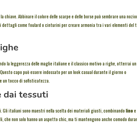
 la chiave. Abbinare il colore delle scarpe e delle borse può sembrare una nozio
i dettagli come foulard o cinturini per creare armonia tra i vari elementi del 
righe
o la leggerezza delle maglie italiane e il classico motivo a righe, otterrai un
Questo capo può essere indossato per un look casual durante il giorno o
 un tocco di sofisticatezza.
e dai tessuti
i. Gli italiani sono maestri nella scelta dei materiali giusti, combinando
lino
e
urali, che non solo hanno un aspetto chic, ma ti mantengono anche comodo dura