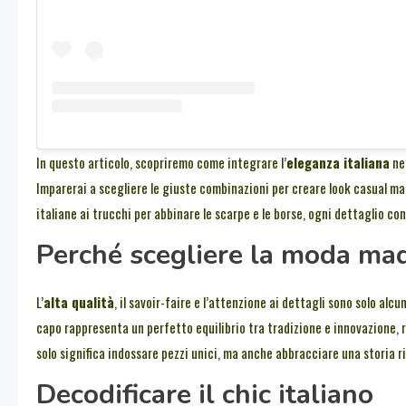
In questo articolo, scopriremo come integrare l’
eleganza italiana
nel
Imparerai a scegliere le giuste combinazioni per creare look casual ma 
italiane ai trucchi per abbinare le scarpe e le borse, ogni dettaglio con
Perché scegliere la moda mad
L’
alta qualità
, il savoir-faire e l’attenzione ai dettagli sono solo alc
capo rappresenta un perfetto equilibrio tra tradizione e innovazione, 
solo significa indossare pezzi unici, ma anche abbracciare una storia r
Decodificare il chic italiano