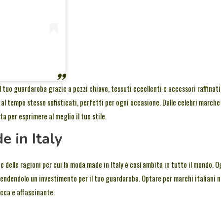
 tuo guardaroba grazie a pezzi chiave, tessuti eccellenti e accessori raffinati
al tempo stesso sofisticati, perfetti per ogni occasione. Dalle celebri marche
ta per esprimere al meglio il tuo stile.
e in Italy
une delle ragioni per cui la moda made in Italy è così ambita in tutto il mondo. O
rendendolo un investimento per il tuo guardaroba. Optare per marchi italiani 
icca e affascinante.