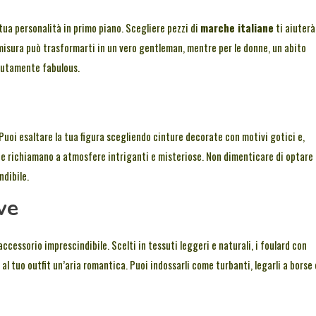
 tua personalità in primo piano. Scegliere pezzi di
marche italiane
ti aiuterà
misura può trasformarti in un vero gentleman, mentre per le donne, un abito
olutamente fabulous.
. Puoi esaltare la tua figura scegliendo cinture decorate con motivi gotici e,
 che richiamano a atmosfere intriganti e misteriose. Non dimenticare di optare
ndibile.
ve
ccessorio imprescindibile. Scelti in tessuti leggeri e naturali, i foulard con
 al tuo outfit un’aria romantica. Puoi indossarli come turbanti, legarli a borse 