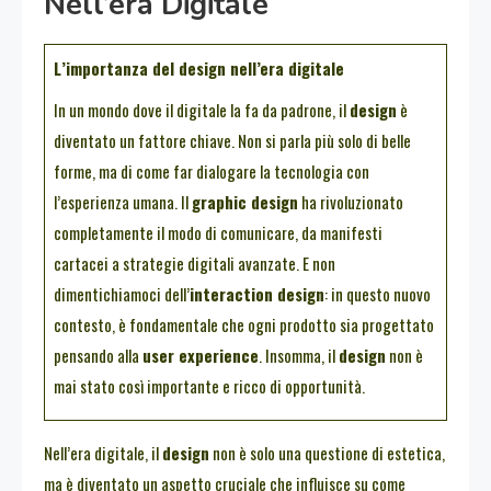
Nell’era Digitale
L’importanza del design nell’era digitale
In un mondo dove il digitale la fa da padrone, il
design
è
diventato un fattore chiave. Non si parla più solo di belle
forme, ma di come far dialogare la tecnologia con
l’esperienza umana. Il
graphic design
ha rivoluzionato
completamente il modo di comunicare, da manifesti
cartacei a strategie digitali avanzate. E non
dimentichiamoci dell’
interaction design
: in questo nuovo
contesto, è fondamentale che ogni prodotto sia progettato
pensando alla
user experience
. Insomma, il
design
non è
mai stato così importante e ricco di opportunità.
Nell’era digitale, il
design
non è solo una questione di estetica,
ma è diventato un aspetto cruciale che influisce su come