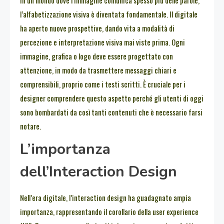
In un mondo dove l’immagine comunica spesso più delle parole,
l’alfabetizzazione visiva è diventata fondamentale. Il digitale
ha aperto nuove prospettive, dando vita a modalità di
percezione e interpretazione visiva mai viste prima. Ogni
immagine, grafica o logo deve essere progettato con
attenzione, in modo da trasmettere messaggi chiari e
comprensibili, proprio come i testi scritti. È cruciale per i
designer comprendere questo aspetto perché gli utenti di oggi
sono bombardati da così tanti contenuti che è necessario farsi
notare.
L’importanza
dell’Interaction Design
Nell’era digitale, l’interaction design ha guadagnato ampia
importanza, rappresentando il corollario della user experience