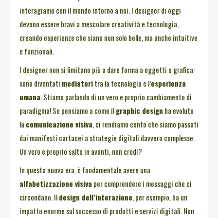
interagiamo con il mondo intorno a noi. I designer di oggi
devono essere bravi a mescolare creatività e tecnologia,
creando esperienze che siano non solo belle, ma anche intuitive
e funzionali.
I designer non si limitano più a dare forma a oggetti o grafica:
sono diventati
mediatori
tra la tecnologia e l’
esperienza
umana
. Stiamo parlando di un vero e proprio cambiamento di
paradigma! Se pensiamo a come il
graphic design
ha evoluto
la
comunicazione visiva
, ci rendiamo conto che siamo passati
dai manifesti cartacei a strategie digitali davvero complesse.
Un vero e proprio salto in avanti, non credi?
In questa nuova era, è fondamentale avere una
alfabetizzazione visiva
per comprendere i messaggi che ci
circondano. Il
design dell’interazione
, per esempio, ha un
impatto enorme sul successo di prodotti e servizi digitali. Non