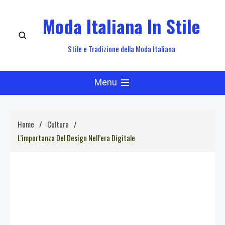
Skip
Moda Italiana In Stile
to
content
Stile e Tradizione della Moda Italiana
Menu
Home
Cultura
L’importanza Del Design Nell’era Digitale