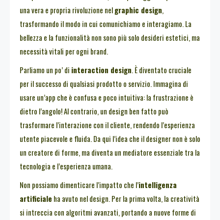
una vera e propria rivoluzione nel
graphic design
,
trasformando il modo in cui comunichiamo e interagiamo. La
bellezza e la funzionalità non sono più solo desideri estetici, ma
necessità vitali per ogni brand.
Parliamo un po’ di
interaction design
. È diventato cruciale
per il successo di qualsiasi prodotto o servizio. Immagina di
usare un’app che è confusa e poco intuitiva: la frustrazione è
dietro l’angolo! Al contrario, un design ben fatto può
trasformare l’interazione con il cliente, rendendo l’esperienza
utente piacevole e fluida. Da qui l’idea che il designer non è solo
un creatore di forme, ma diventa un mediatore essenziale tra la
tecnologia e l’esperienza umana.
Non possiamo dimenticare l’impatto che l’
intelligenza
artificiale
ha avuto nel design. Per la prima volta, la creatività
si intreccia con algoritmi avanzati, portando a nuove forme di