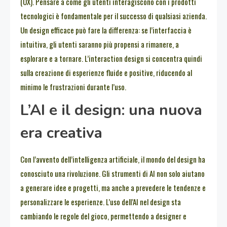
(UX). Pensare a come gli utenti interagiscono con i prodotti
tecnologici è fondamentale per il successo di qualsiasi azienda.
Un design efficace può fare la differenza: se l’interfaccia è
intuitiva, gli utenti saranno più propensi a rimanere, a
esplorare e a tornare. L’interaction design si concentra quindi
sulla creazione di esperienze fluide e positive, riducendo al
minimo le frustrazioni durante l’uso.
L’AI e il design: una nuova
era creativa
Con l’avvento dell’intelligenza artificiale, il mondo del design ha
conosciuto una rivoluzione. Gli strumenti di AI non solo aiutano
a generare idee e progetti, ma anche a prevedere le tendenze e
personalizzare le esperienze. L’uso dell’AI nel design sta
cambiando le regole del gioco, permettendo a designer e