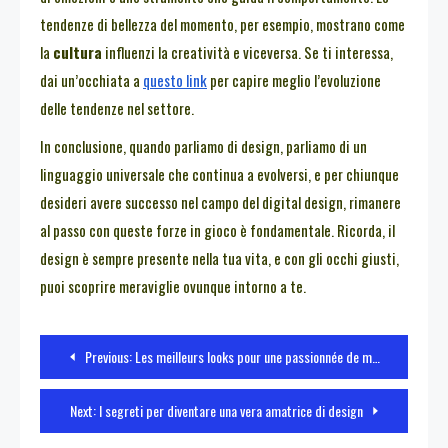
tendenze di bellezza del momento, per esempio, mostrano come
la
cultura
influenzi la creatività e viceversa. Se ti interessa,
dai un’occhiata a
questo link
per capire meglio l’evoluzione
delle tendenze nel settore.
In conclusione, quando parliamo di design, parliamo di un
linguaggio universale che continua a evolversi, e per chiunque
desideri avere successo nel campo del digital design, rimanere
al passo con queste forze in gioco è fondamentale. Ricorda, il
design è sempre presente nella tua vita, e con gli occhi giusti,
puoi scoprire meraviglie ovunque intorno a te.
Navigazione
Previous:
Les meilleurs looks pour une passionnée de mode
articoli
Next:
I segreti per diventare una vera amatrice di design