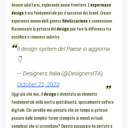
devono adattarsi, esplorando nuove frontiere. L’
experience
design
è ora fondamentale per il successo dei brand. Creare
esperienze memorabili genera
fidelizzazione
e connessione.
Riconoscere la potenza del
design
può fare la differenza tra
eccellere e rimanere indietro.
Il design system del Paese si aggiorna
👇
— Designers Italia (@DesignersITA)
October 25, 2023
Oggi più che mai, il
design
è diventato un elemento
fondamentale nella nostra quotidianità, specialmente nell’era
digitale. Chi avrebbe mai pensato che un tempo si potesse
passare dalle semplici forme stampate ai mondi virtuali
complessi che ci circondano? Questo passaggio ha portato a