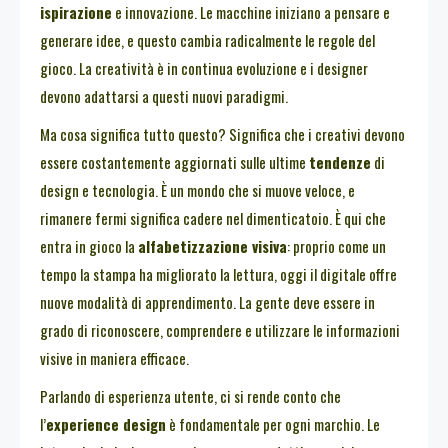
ispirazione
e innovazione. Le macchine iniziano a pensare e
generare idee, e questo cambia radicalmente le regole del
gioco. La creatività è in continua evoluzione e i designer
devono adattarsi a questi nuovi paradigmi.
Ma cosa significa tutto questo? Significa che i creativi devono
essere costantemente aggiornati sulle ultime
tendenze
di
design e tecnologia. È un mondo che si muove veloce, e
rimanere fermi significa cadere nel dimenticatoio. È qui che
entra in gioco la
alfabetizzazione visiva
: proprio come un
tempo la stampa ha migliorato la lettura, oggi il digitale offre
nuove modalità di apprendimento. La gente deve essere in
grado di riconoscere, comprendere e utilizzare le informazioni
visive in maniera efficace.
Parlando di esperienza utente, ci si rende conto che
l’
experience design
è fondamentale per ogni marchio. Le