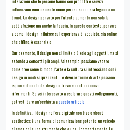
interazioni che le persone hanno con prodotti e servizi
influenzano enormemente come percepiscono e si legano a un
brand. Un design pensato per l’utente aumenta non solo la
soddisfazione ma anche la fiducia. In questo contesto, pensare
a come il design influisce sull’esperienza di acquisto, sia online
che offline, è essenziale.
Curiosamente, il design non si limita più solo agli oggetti, ma si
estende a concetti più ampi. Ad esempio, possiamo vedere
come aree come la moda, l’arte e la cultura si intrecciano con il
design in modi sorprendenti. Le diverse forme di arte possono
ispirare il mondo del design a trovare continui nuovi
riferimenti. Se sei interessato a esplorare questi collegamenti,
potresti dare un’occhiata a
questo articolo
.
In definitiva, il design nell’era digitale non è solo about
aesthetics; è una forma di comunicazione potente, un veicolo
di emozioni e uno strumento che guida il comportamento. Le