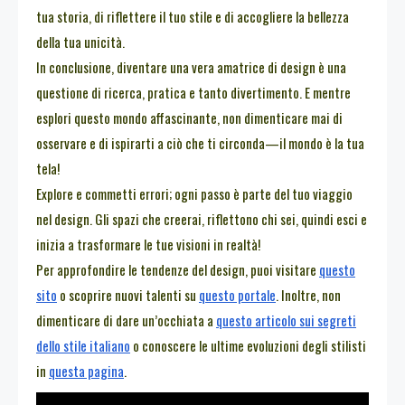
tua storia, di riflettere il tuo stile e di accogliere la bellezza
della tua unicità.
In conclusione, diventare una vera amatrice di design è una
questione di ricerca, pratica e tanto divertimento. E mentre
esplori questo mondo affascinante, non dimenticare mai di
osservare e di ispirarti a ciò che ti circonda—il mondo è la tua
tela!
Explore e commetti errori; ogni passo è parte del tuo viaggio
nel design. Gli spazi che creerai, riflettono chi sei, quindi esci e
inizia a trasformare le tue visioni in realtà!
Per approfondire le tendenze del design, puoi visitare
questo
sito
o scoprire nuovi talenti su
questo portale
. Inoltre, non
dimenticare di dare un’occhiata a
questo articolo sui segreti
dello stile italiano
o conoscere le ultime evoluzioni degli stilisti
in
questa pagina
.