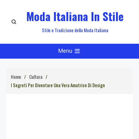
Skip
Moda Italiana In Stile
to
content
Stile e Tradizione della Moda Italiana
Menu
Home
Cultura
I Segreti Per Diventare Una Vera Amatrice Di Design