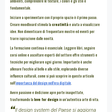
ambienti, comprendere le texture, i colori e gli stili è
fondamentale.
Iniziare a sperimentare con il proprio spazio è il primo passo.
Creare moodboard stimola la
creatività
e aiuta a visualizzare
idee. Non dimenticare di frequentare mostre ed eventi per
trarre ispirazione dalle novità.
La formazione continua è essenziale. Leggere libri, seguire
corsi online e ascoltare esperti del settore offre strumenti e
tecniche per migliorare ogni giorno. Importante è anche
allenare l’occhio al bello e allo stile, esplorando diverse
influenze culturali, come si può scoprire in questo articolo
sull’
importanza del design nell’era digitale
.
Avere passione e dedizione apre porte inaspettate,
trasformando la
love for design
in un’autentica arte di vita.
Il design system del Paese si aggiorna