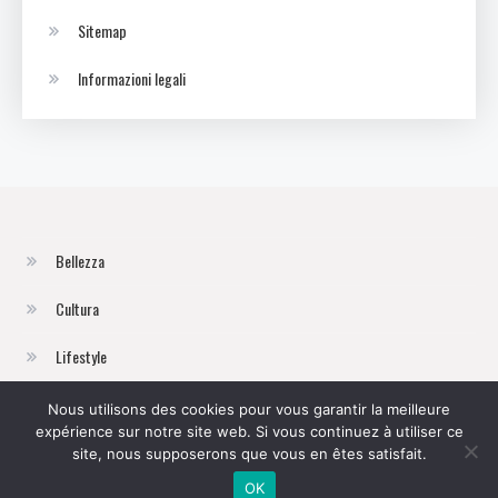
Sitemap
Informazioni legali
Bellezza
Cultura
Lifestyle
Moda
Nous utilisons des cookies pour vous garantir la meilleure
expérience sur notre site web. Si vous continuez à utiliser ce
Viaggi
site, nous supposerons que vous en êtes satisfait.
OK