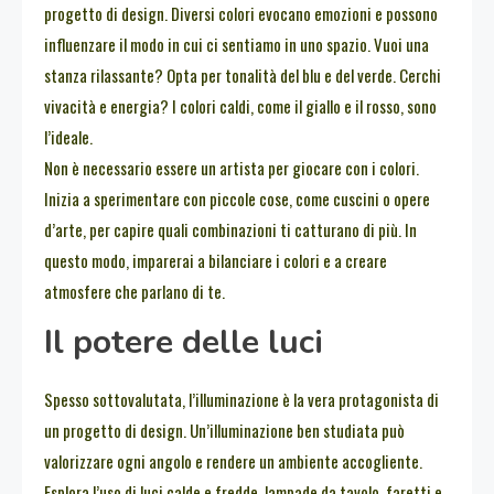
progetto di design. Diversi colori evocano emozioni e possono
influenzare il modo in cui ci sentiamo in uno spazio. Vuoi una
stanza rilassante? Opta per tonalità del blu e del verde. Cerchi
vivacità e energia? I colori caldi, come il giallo e il rosso, sono
l’ideale.
Non è necessario essere un artista per giocare con i colori.
Inizia a sperimentare con piccole cose, come cuscini o opere
d’arte, per capire quali combinazioni ti catturano di più. In
questo modo, imparerai a bilanciare i colori e a creare
atmosfere che parlano di te.
Il potere delle luci
Spesso sottovalutata, l’illuminazione è la vera protagonista di
un progetto di design. Un’illuminazione ben studiata può
valorizzare ogni angolo e rendere un ambiente accogliente.
Esplora l’uso di luci calde e fredde, lampade da tavolo, faretti e