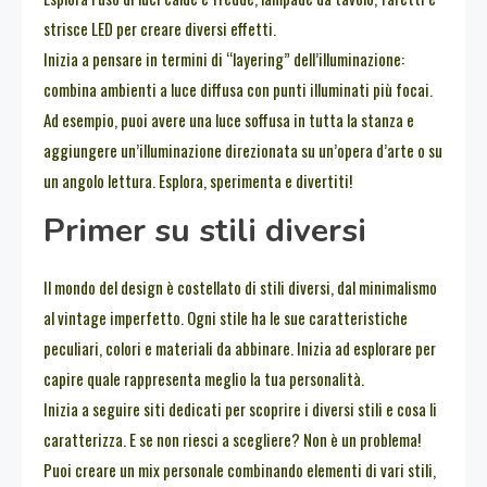
strisce LED per creare diversi effetti.
Inizia a pensare in termini di “layering” dell’illuminazione:
combina ambienti a luce diffusa con punti illuminati più focai.
Ad esempio, puoi avere una luce soffusa in tutta la stanza e
aggiungere un’illuminazione direzionata su un’opera d’arte o su
un angolo lettura. Esplora, sperimenta e divertiti!
Primer su stili diversi
Il mondo del design è costellato di stili diversi, dal minimalismo
al vintage imperfetto. Ogni stile ha le sue caratteristiche
peculiari, colori e materiali da abbinare. Inizia ad esplorare per
capire quale rappresenta meglio la tua personalità.
Inizia a seguire siti dedicati per scoprire i diversi stili e cosa li
caratterizza. E se non riesci a scegliere? Non è un problema!
Puoi creare un mix personale combinando elementi di vari stili,