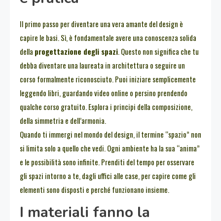
Il primo passo per diventare una vera amante del design è
capire le basi. Sì, è fondamentale avere una conoscenza solida
della
progettazione degli spazi
. Questo non significa che tu
debba diventare una laureata in architettura o seguire un
corso formalmente riconosciuto. Puoi iniziare semplicemente
leggendo libri, guardando video online o persino prendendo
qualche corso gratuito. Esplora i principi della composizione,
della simmetria e dell’armonia.
Quando ti immergi nel mondo del design, il termine “spazio” non
si limita solo a quello che vedi. Ogni ambiente ha la sua “anima”
e le possibilità sono infinite. Prenditi del tempo per osservare
gli spazi intorno a te, dagli uffici alle case, per capire come gli
elementi sono disposti e perché funzionano insieme.
I materiali fanno la