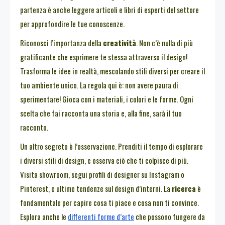
partenza è anche leggere articoli e libri di esperti del settore
per approfondire le tue conoscenze.
Riconosci l’importanza della
creatività
. Non c’è nulla di più
gratificante che esprimere te stessa attraverso il design!
Trasforma le idee in realtà, mescolando stili diversi per creare il
tuo ambiente unico. La regola qui è: non avere paura di
sperimentare! Gioca con i materiali, i colori e le forme. Ogni
scelta che fai racconta una storia e, alla fine, sarà il tuo
racconto.
Un altro segreto è l’osservazione. Prenditi il tempo di esplorare
i diversi stili di design, e osserva ciò che ti colpisce di più.
Visita showroom, segui profili di designer su Instagram o
Pinterest, e ultime tendenze sul design d’interni. La
ricerca
è
fondamentale per capire cosa ti piace e cosa non ti convince.
Esplora anche le
differenti forme d’arte
che possono fungere da