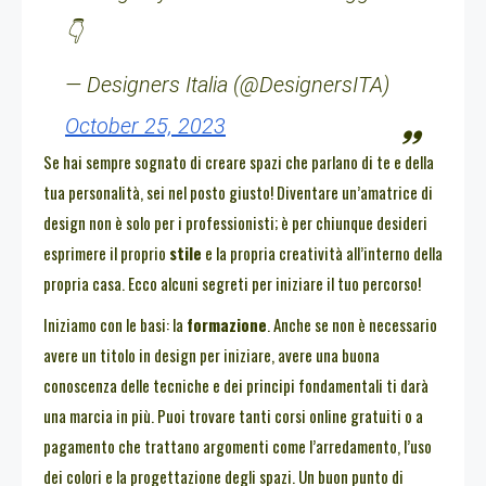
👇
— Designers Italia (@DesignersITA)
October 25, 2023
Se hai sempre sognato di creare spazi che parlano di te e della
tua personalità, sei nel posto giusto! Diventare un’amatrice di
design non è solo per i professionisti; è per chiunque desideri
esprimere il proprio
stile
e la propria creatività all’interno della
propria casa. Ecco alcuni segreti per iniziare il tuo percorso!
Iniziamo con le basi: la
formazione
. Anche se non è necessario
avere un titolo in design per iniziare, avere una buona
conoscenza delle tecniche e dei principi fondamentali ti darà
una marcia in più. Puoi trovare tanti corsi online gratuiti o a
pagamento che trattano argomenti come l’arredamento, l’uso
dei colori e la progettazione degli spazi. Un buon punto di