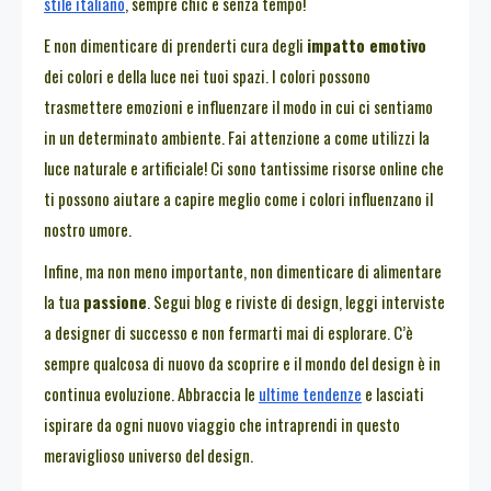
stile italiano
, sempre chic e senza tempo!
E non dimenticare di prenderti cura degli
impatto emotivo
dei colori e della luce nei tuoi spazi. I colori possono
trasmettere emozioni e influenzare il modo in cui ci sentiamo
in un determinato ambiente. Fai attenzione a come utilizzi la
luce naturale e artificiale! Ci sono tantissime risorse online che
ti possono aiutare a capire meglio come i colori influenzano il
nostro umore.
Infine, ma non meno importante, non dimenticare di alimentare
la tua
passione
. Segui blog e riviste di design, leggi interviste
a designer di successo e non fermarti mai di esplorare. C’è
sempre qualcosa di nuovo da scoprire e il mondo del design è in
continua evoluzione. Abbraccia le
ultime tendenze
e lasciati
ispirare da ogni nuovo viaggio che intraprendi in questo
meraviglioso universo del design.