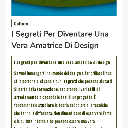
Cultura
I Segreti Per Diventare Una
Vera Amatrice Di Design
I segreti per diventare una vera amatrice di design
Se vuoi immergerti nel mondo del design e far brillare il tuo
stile personale, ci sono alcuni
segreti
che possono aiutarti.
Si parte dalla
formazione
, esplorando i vari
stili di
arredamento
e capendo le fasi di un progetto. È
fondamentale
studiare
la teoria del colore e le tecniche
che fanno la differenza. Non dimenticare di osservare l’arte
e la cultura intorno a te: possono essere una vera