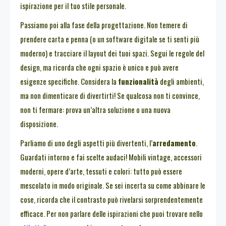
ispirazione per il tuo stile personale.
Passiamo poi alla fase della progettazione. Non temere di
prendere carta e penna (o un software digitale se ti senti più
moderno) e tracciare il layout dei tuoi spazi. Segui le regole del
design, ma ricorda che ogni spazio è unico e può avere
esigenze specifiche. Considera la
funzionalità
degli ambienti,
ma non dimenticare di divertirti! Se qualcosa non ti convince,
non ti fermare: prova un’altra soluzione o una nuova
disposizione.
Parliamo di uno degli aspetti più divertenti, l’
arredamento
.
Guardati intorno e fai scelte audaci! Mobili vintage, accessori
moderni, opere d’arte, tessuti e colori: tutto può essere
mescolato in modo originale. Se sei incerta su come abbinare le
cose, ricorda che il contrasto può rivelarsi sorprendentemente
efficace. Per non parlare delle ispirazioni che puoi trovare nello