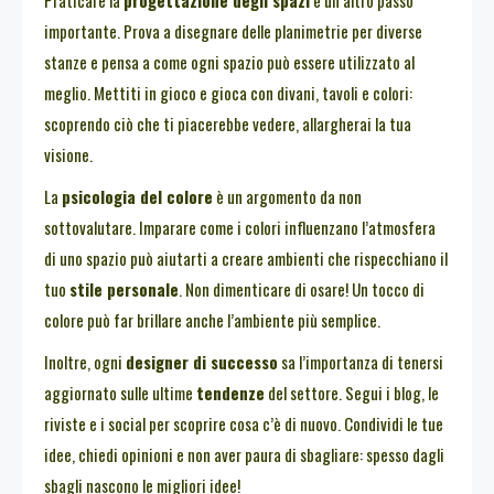
importante. Prova a disegnare delle planimetrie per diverse
stanze e pensa a come ogni spazio può essere utilizzato al
meglio. Mettiti in gioco e gioca con divani, tavoli e colori:
scoprendo ciò che ti piacerebbe vedere, allargherai la tua
visione.
La
psicologia del colore
è un argomento da non
sottovalutare. Imparare come i colori influenzano l’atmosfera
di uno spazio può aiutarti a creare ambienti che rispecchiano il
tuo
stile personale
. Non dimenticare di osare! Un tocco di
colore può far brillare anche l’ambiente più semplice.
Inoltre, ogni
designer di successo
sa l’importanza di tenersi
aggiornato sulle ultime
tendenze
del settore. Segui i blog, le
riviste e i social per scoprire cosa c’è di nuovo. Condividi le tue
idee, chiedi opinioni e non aver paura di sbagliare: spesso dagli
sbagli nascono le migliori idee!