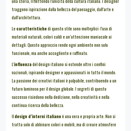
una storia, riflettendo l’unicità della cultura italiana. I designer
traggono ispirazione dalla bellezza del paesaggio, dall’arte e
dall’architettura.
Le
caratteristiche
di questo stile sono molteplici: l’uso di
materiali naturali, colori caldi e un’attenzione maniacale ai
dettagli. Questo approccio rende ogni ambiente non solo
funzionale, ma anche accogliente e raffinato.
L’
influenza
del design italiano si estende oltre i confini
nazionali, ispirando designer e appassionati in tutto il mondo.
La passione dei creativi italiani è palpabile, contribuendo a un
futuro luminoso per il design globale. I segreti di questo
successo risiedono nella dedizione, nella creatività e nella
continua ricerca della bellezza.
Il
design d’interni italiano
è una vera e propria arte. Non si
tratta solo di abbinare colori e mobili, ma di creare atmosfere