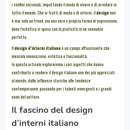
i confini nazionali, impattando il modo di vivere e di arredare in
tutto il mondo. Che si tratti di moda o di interni, il
design
non
è mai solo un trend, ma una vera e propria forma di espressione,
dove l’estetica si sposa con la praticità in un connubio
perfetto.
Il
design d’interni italiano
è un campo affascinante che
mescola innovazione, estetica e funzionalità.
In questo articolo esploreremo i vari aspetti che hanno
contribuito a rendere il design italiano uno dei più apprezzati
al mondo, dalle influenze storiche alle tendenze
contemporanee, passando per i talenti emergenti e i grandi
nomi del settore.
Il fascino del design
d’interni italiano