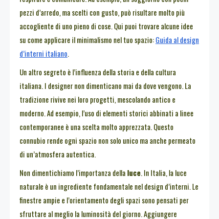
pezzi d’arredo, ma scelti con gusto, può risultare molto più
accogliente di uno pieno di cose. Qui puoi trovare alcune idee
su come applicare il minimalismo nel tuo spazio:
Guida al design
d’interni italiano
.
Un altro segreto è l’influenza della storia e della cultura
italiana. I designer non dimenticano mai da dove vengono. La
tradizione rivive nei loro progetti, mescolando antico e
moderno. Ad esempio, l’uso di elementi storici abbinati a linee
contemporanee è una scelta molto apprezzata. Questo
connubio rende ogni spazio non solo unico ma anche permeato
di un’atmosfera autentica.
Non dimentichiamo l’importanza della
luce
. In Italia, la luce
naturale è un ingrediente fondamentale nel design d’interni. Le
finestre ampie e l’orientamento degli spazi sono pensati per
sfruttare al meglio la luminosità del giorno. Aggiungere