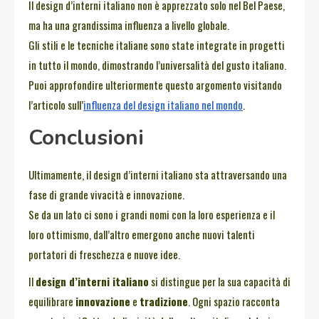
Il design d’interni italiano non è apprezzato solo nel Bel Paese,
ma ha una grandissima influenza a livello globale.
Gli stili e le tecniche italiane sono state integrate in progetti
in tutto il mondo, dimostrando l’universalità del gusto italiano.
Puoi approfondire ulteriormente questo argomento visitando
l’articolo sull’
influenza del design italiano nel mondo
.
Conclusioni
Ultimamente, il design d’interni italiano sta attraversando una
fase di grande vivacità e innovazione.
Se da un lato ci sono i grandi nomi con la loro esperienza e il
loro ottimismo, dall’altro emergono anche nuovi talenti
portatori di freschezza e nuove idee.
Il
design d’interni italiano
si distingue per la sua capacità di
equilibrare
innovazione
e
tradizione
. Ogni spazio racconta