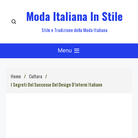
Skip
Moda Italiana In Stile
to
content
Stile e Tradizione della Moda Italiana
Menu
Home
Cultura
I Segreti Del Successo Del Design D’interni Italiano