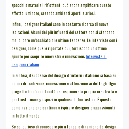
specchi e materiali riflettenti può anche amplificare questo
effetto luminoso, creando ambienti aperti e ariosi.
Infine, i designer italiani sono in costante ricerca di nuove
ispirazioni. Alcuni dei più influenti del settore non si stancano
mai di dare un’occhiata alle ultime tendenze. Le interviste con i
designer, come quelle riportate qui, forniscono un ottimo
spunto per scoprire nuovi stili e innovazioni:
Interviste ai
designer italiani
.
In sintesi, il successo del
design d’interni italiano
si basa su
un mix di tradizione, innovazione e attenzione ai dettagli. Ogni
progetto è un’opportunità per esprimere la propria creatività e
per trasformare gli spazi in qualcosa di fantastico. È questa
combinazione che continua a ispirare designer e appassionati
in tutto il mondo.
Se sei curioso di conoscere più a fondo le dinamiche del design