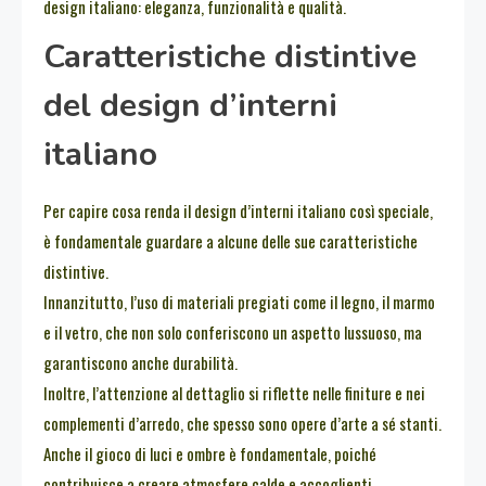
design italiano: eleganza, funzionalità e qualità.
Caratteristiche distintive
del design d’interni
italiano
Per capire cosa renda il design d’interni italiano così speciale,
è fondamentale guardare a alcune delle sue caratteristiche
distintive.
Innanzitutto, l’uso di materiali pregiati come il legno, il marmo
e il vetro, che non solo conferiscono un aspetto lussuoso, ma
garantiscono anche durabilità.
Inoltre, l’attenzione al dettaglio si riflette nelle finiture e nei
complementi d’arredo, che spesso sono opere d’arte a sé stanti.
Anche il gioco di luci e ombre è fondamentale, poiché
contribuisce a creare atmosfere calde e accoglienti.