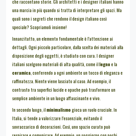
che raccontano storie. Gli architetti e i designer italiani hanno
una marcia in più quando si tratta di interpretare gli spazi. Ma
quali sono i segreti che rendono il design italiano così
speciale? Scopriamoli insieme!
Innanzitutto, un elemento fondamentale è l’attenzione ai
dettagli. Ogni piccolo particolare, dalla scelta dei materiali alla
disposizione degli oggetti, è studiato con cura. I designer
italiani scelgono materiali di alta qualità, come il
legno
e la
ceramica
, conferendo a ogni ambiente un tocco di eleganza e
raffinatezza. Niente viene lasciato al caso. Ad esempio, il
contrasto tra superfici lucide e opache può trasformare un
semplice ambiente in un luogo affascinante e vivo.
In secondo luogo, il
minimalismo
gioca un ruolo cruciale. In
Italia, si tende a valorizzare l’essenziale, evitando il
sovraccarico di decorazioni. Così, uno spazio curato può
respirare e comunicare. Ad esempio, un soggiorno con pochi