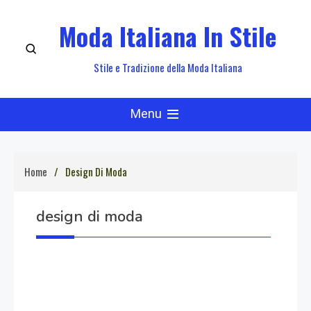
Skip
Moda Italiana In Stile
to
content
Stile e Tradizione della Moda Italiana
Menu
Home
Design Di Moda
design di moda