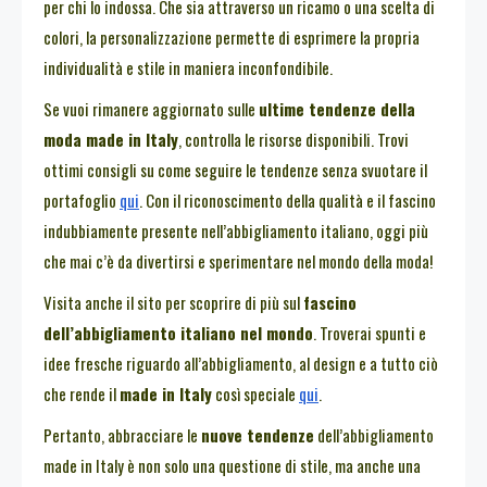
per chi lo indossa. Che sia attraverso un ricamo o una scelta di
colori, la personalizzazione permette di esprimere la propria
individualità e stile in maniera inconfondibile.
Se vuoi rimanere aggiornato sulle
ultime tendenze della
moda made in Italy
, controlla le risorse disponibili. Trovi
ottimi consigli su come seguire le tendenze senza svuotare il
portafoglio
qui
. Con il riconoscimento della qualità e il fascino
indubbiamente presente nell’abbigliamento italiano, oggi più
che mai c’è da divertirsi e sperimentare nel mondo della moda!
Visita anche il sito per scoprire di più sul
fascino
dell’abbigliamento italiano nel mondo
. Troverai spunti e
idee fresche riguardo all’abbigliamento, al design e a tutto ciò
che rende il
made in Italy
così speciale
qui
.
Pertanto, abbracciare le
nuove tendenze
dell’abbigliamento
made in Italy è non solo una questione di stile, ma anche una