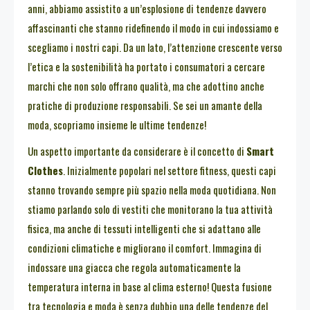
anni, abbiamo assistito a un’esplosione di tendenze davvero
affascinanti che stanno ridefinendo il modo in cui indossiamo e
scegliamo i nostri capi. Da un lato, l’attenzione crescente verso
l’etica e la sostenibilità ha portato i consumatori a cercare
marchi che non solo offrano qualità, ma che adottino anche
pratiche di produzione responsabili. Se sei un amante della
moda, scopriamo insieme le ultime tendenze!
Un aspetto importante da considerare è il concetto di
Smart
Clothes
. Inizialmente popolari nel settore fitness, questi capi
stanno trovando sempre più spazio nella moda quotidiana. Non
stiamo parlando solo di vestiti che monitorano la tua attività
fisica, ma anche di tessuti intelligenti che si adattano alle
condizioni climatiche e migliorano il comfort. Immagina di
indossare una giacca che regola automaticamente la
temperatura interna in base al clima esterno! Questa fusione
tra tecnologia e moda è senza dubbio una delle tendenze del