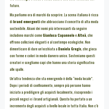
futuro.
Ma parliamo ora di marchi da scoprire. La scena italiana è ricca
di
brand emergenti
che abbracciano il concetto di alta moda
sostenibile. Alcuni dei nomi più interessanti da seguire
includono marchi come
Gianluca Capannolo
e
Alteà
, che
offrono collezioni eleganti e al contempo ecologiche. Non
dimenticare di dare un’occhiata a
Daniela Gregis
, che gioca
con forme e colori in modo davvero unico. Sosteniamo questi
creatori e scegliamo capi che hanno una storia significativa
alle spalle.
Un’altra tendenza che sta emergendo è della “moda locale”.
Dopo i periodi di confinamento, sempre più persone hanno
iniziato a prediligere gli acquisti localmente, riscoprendo i
piccoli negozi e i brand artigianali. Questo ha portato a un
incremento degli acquisti a livello locale in tutta Italia. Non c’è