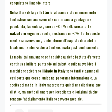
conquistano il mondo intero.
Nel settore della
pelletteria
, abbiamo visto un incremento
fantastico, con accessori che continuano a guadagnare
popolarità, facendo segnare un +8,5% nella crescita. Le
calzature
seguono a ruota, mostrando un +7%. Tutto questo
mentre si osserva un grande ritorno all’acquisto di prodotti
locali, una tendenza che si è intensificata post-confinamento.
La moda italiana, anche se ha subito qualche battuta d’arresto,
continua a brillare, puntando sui talenti e sulle nuove idee. I
marchi che celebrano il
Made in Italy
sono tanti e ognuno di
essi porta qualcosa di unico nel panorama internazionale. La
scelta del
made in Italy
rappresenta quindi una dichiarazione
di stile, ma anche di amore per l’eccellenza e l’originalità che
rendono l’abbigliamento italiano davvero speciale.