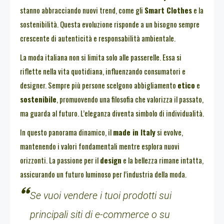
stanno abbracciando nuovi trend, come gli
Smart Clothes
e la
sostenibilità. Questa evoluzione risponde a un bisogno sempre
crescente di autenticità e responsabilità ambientale.
La moda italiana non si limita solo alle passerelle. Essa si
riflette nella vita quotidiana, influenzando consumatori e
designer. Sempre più persone scelgono abbigliamento
etico
e
sostenibile
, promuovendo una filosofia che valorizza il passato,
ma guarda al futuro. L’eleganza diventa simbolo di individualità.
In questo panorama dinamico, il
made in Italy
si evolve,
mantenendo i valori fondamentali mentre esplora nuovi
orizzonti. La passione per il
design
e la bellezza rimane intatta,
assicurando un futuro luminoso per l’industria della moda.
Se vuoi vendere i tuoi prodotti sui
principali siti di e-commerce o su