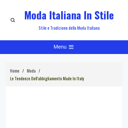
Skip
Moda Italiana In Stile
to
content
Stile e Tradizione della Moda Italiana
Menu
Home
Moda
Le Tendenze Dell’abbigliamento Made In Italy