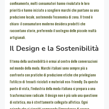
confinamento, molti consumatori hanno rivalutato le loro
priorità e hanno iniziato a scegliere marchi che puntano su una
produzione locale, sostenendo l’economia di zona. Il trend è
chiaro: il consumatore moderno desidera prodotti che
raccontano storie, preferendo il sostegno delle piccole realtà
artigianali.
Il Design e la Sostenibilità
Il tema della sostenibilità è ormai al centro delle conversazioni
nel mondo della moda. Marchi italiani sono sempre più a
confronto con pratiche di produzione etiche che privilegiano
l’utilizzo di tessuti riciclati e materiali eco-friendly. Da questo
punto di vista, l’industria della moda italiana si prepara a una
trasformazione radicale. Il design non è più solo una questione
di estetica, ma è strettamente collegato all’etica. Ogni
azienda che si rispetti comprende l’importanza di essere