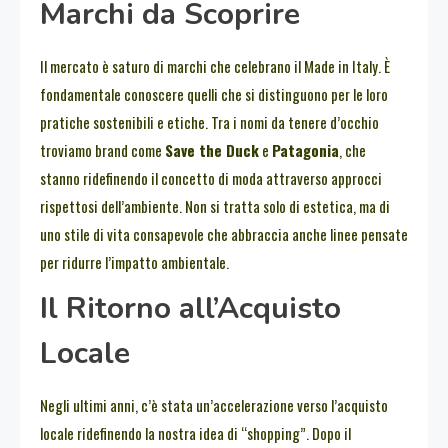
Marchi da Scoprire
Il mercato è saturo di marchi che celebrano il Made in Italy. È
fondamentale conoscere quelli che si distinguono per le loro
pratiche sostenibili e etiche. Tra i nomi da tenere d’occhio
troviamo brand come
Save the Duck
e
Patagonia
, che
stanno ridefinendo il concetto di moda attraverso approcci
rispettosi dell’ambiente. Non si tratta solo di estetica, ma di
uno stile di vita consapevole che abbraccia anche linee pensate
per ridurre l’impatto ambientale.
Il Ritorno all’Acquisto
Locale
Negli ultimi anni, c’è stata un’accelerazione verso l’acquisto
locale ridefinendo la nostra idea di “shopping”. Dopo il