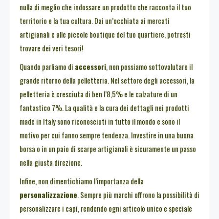
nulla di meglio che indossare un prodotto che racconta il tuo
territorio e la tua cultura. Dai un’occhiata ai mercati
artigianali e alle piccole boutique del tuo quartiere, potresti
trovare dei veri tesori!
Quando parliamo di
accessori
, non possiamo sottovalutare il
grande ritorno della pelletteria. Nel settore degli accessori, la
pelletteria è cresciuta di ben l’8,5% e le calzature di un
fantastico 7%. La qualità e la cura dei dettagli nei prodotti
made in Italy sono riconosciuti in tutto il mondo e sono il
motivo per cui fanno sempre tendenza. Investire in una buona
borsa o in un paio di scarpe artigianali è sicuramente un passo
nella giusta direzione.
Infine, non dimentichiamo l’importanza della
personalizzazione
. Sempre più marchi offrono la possibilità di
personalizzare i capi, rendendo ogni articolo unico e speciale