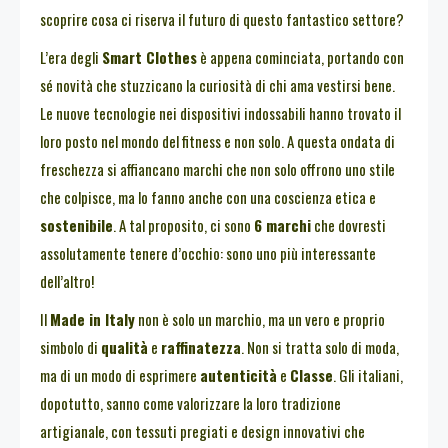
scoprire cosa ci riserva il futuro di questo fantastico settore?
L’era degli
Smart Clothes
è appena cominciata, portando con
sé novità che stuzzicano la curiosità di chi ama vestirsi bene.
Le nuove tecnologie nei dispositivi indossabili hanno trovato il
loro posto nel mondo del fitness e non solo. A questa ondata di
freschezza si affiancano marchi che non solo offrono uno stile
che colpisce, ma lo fanno anche con una coscienza etica e
sostenibile
. A tal proposito, ci sono
6 marchi
che dovresti
assolutamente tenere d’occhio: sono uno più interessante
dell’altro!
Il
Made in Italy
non è solo un marchio, ma un vero e proprio
simbolo di
qualità
e
raffinatezza
. Non si tratta solo di moda,
ma di un modo di esprimere
autenticità
e
Classe
. Gli italiani,
dopotutto, sanno come valorizzare la loro tradizione
artigianale, con tessuti pregiati e design innovativi che