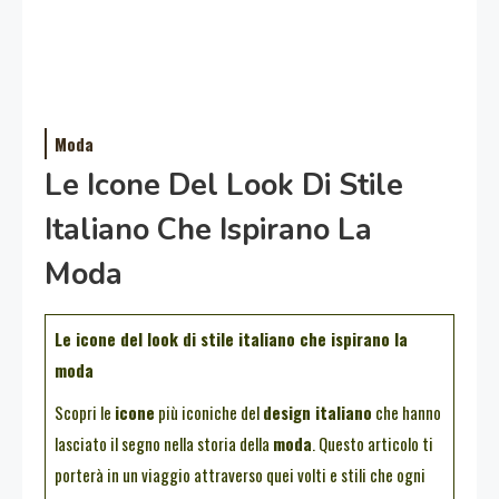
Moda
Le Icone Del Look Di Stile
Italiano Che Ispirano La
Moda
Le icone del look di stile italiano che ispirano la
moda
Scopri le
icone
più iconiche del
design italiano
che hanno
lasciato il segno nella storia della
moda
. Questo articolo ti
porterà in un viaggio attraverso quei volti e stili che ogni