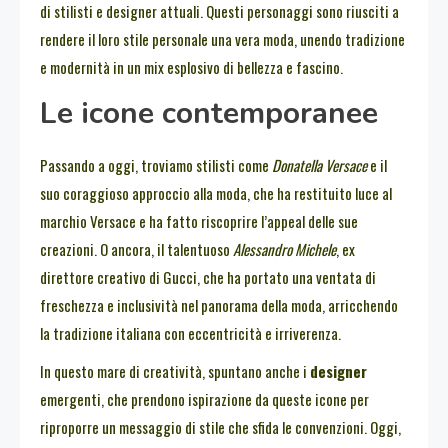
di stilisti e designer attuali. Questi personaggi sono riusciti a
rendere il loro stile personale una vera moda, unendo tradizione
e modernità in un mix esplosivo di bellezza e fascino.
Le icone contemporanee
Passando a oggi, troviamo stilisti come
Donatella Versace
e il
suo coraggioso approccio alla moda, che ha restituito luce al
marchio Versace e ha fatto riscoprire l’appeal delle sue
creazioni. O ancora, il talentuoso
Alessandro Michele
, ex
direttore creativo di Gucci, che ha portato una ventata di
freschezza e inclusività nel panorama della moda, arricchendo
la tradizione italiana con eccentricità e irriverenza.
In questo mare di creatività, spuntano anche i
designer
emergenti, che prendono ispirazione da queste icone per
riproporre un messaggio di stile che sfida le convenzioni. Oggi,