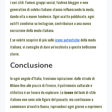
i vari stili. Famosi gruppi social, fashion blogger e new
generation di celebs italiane stanno influenzando la moda,
dando vita a nuove tendenze. Ogni scatto pubblicato, ogni
outift condiviso su Instagram, contribuisce a una nuova
narrazione della moda italiana.
E se volete scoprire di più sulle
icone autentiche
della moda
italiana, vi consiglio di dare un’occhiata a queste bellissime
storie.
Conclusione
In ogni angolo d’Italia, troviamo ispirazione: dalle strade di
Milano fino alle piazze di Firenze, il patrimonio culturale e
stilistico è un tesoro da esplorare. Le
icone
del look di stile
italiano non sono solo figure del passato, ma continuano a
camminare al nostro fianco, ispirandoci ogni giorno a esprimere