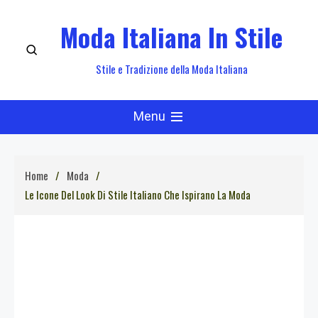
Skip
Moda Italiana In Stile
to
content
Stile e Tradizione della Moda Italiana
Menu
Home
Moda
Le Icone Del Look Di Stile Italiano Che Ispirano La Moda