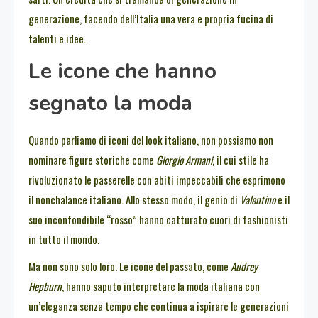
generazione, facendo dell’Italia una vera e propria fucina di
talenti e idee.
Le icone che hanno
segnato la moda
Quando parliamo di iconi del look italiano, non possiamo non
nominare figure storiche come
Giorgio Armani
, il cui stile ha
rivoluzionato le passerelle con abiti impeccabili che esprimono
il nonchalance italiano. Allo stesso modo, il genio di
Valentino
e il
suo inconfondibile “rosso” hanno catturato cuori di fashionisti
in tutto il mondo.
Ma non sono solo loro. Le icone del passato, come
Audrey
Hepburn
, hanno saputo interpretare la moda italiana con
un’eleganza senza tempo che continua a ispirare le generazioni