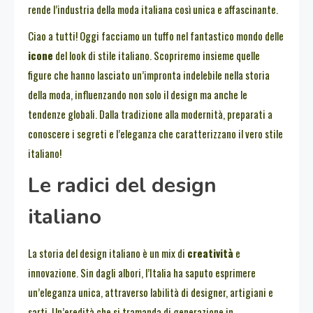
rende l’industria della moda italiana così unica e affascinante.
Ciao a tutti! Oggi facciamo un tuffo nel fantastico mondo delle
icone
del look di stile italiano. Scopriremo insieme quelle
figure che hanno lasciato un’impronta indelebile nella storia
della moda, influenzando non solo il design ma anche le
tendenze globali. Dalla tradizione alla modernità, preparati a
conoscere i segreti e l’eleganza che caratterizzano il vero stile
italiano!
Le radici del design
italiano
La storia del design italiano è un mix di
creatività
e
innovazione. Sin dagli albori, l’Italia ha saputo esprimere
un’eleganza unica, attraverso labilità di designer, artigiani e
sarti. Un’eredità che si tramanda di generazione in