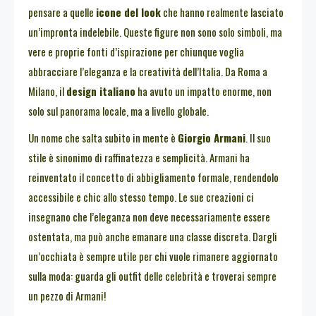
pensare a quelle
icone del look
che hanno realmente lasciato
un’impronta indelebile. Queste figure non sono solo simboli, ma
vere e proprie fonti d’ispirazione per chiunque voglia
abbracciare l’eleganza e la creatività dell’Italia. Da Roma a
Milano, il
design italiano
ha avuto un impatto enorme, non
solo sul panorama locale, ma a livello globale.
Un nome che salta subito in mente è
Giorgio Armani
. Il suo
stile è sinonimo di raffinatezza e semplicità. Armani ha
reinventato il concetto di abbigliamento formale, rendendolo
accessibile e chic allo stesso tempo. Le sue creazioni ci
insegnano che l’eleganza non deve necessariamente essere
ostentata, ma può anche emanare una classe discreta. Dargli
un’occhiata è sempre utile per chi vuole rimanere aggiornato
sulla moda: guarda gli outfit delle celebrità e troverai sempre
un pezzo di Armani!