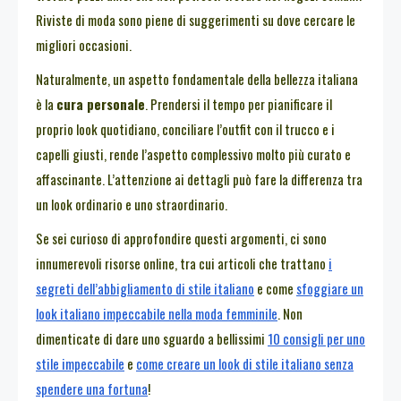
Riviste di moda sono piene di suggerimenti su dove cercare le
migliori occasioni.
Naturalmente, un aspetto fondamentale della bellezza italiana
è la
cura personale
. Prendersi il tempo per pianificare il
proprio look quotidiano, conciliare l’outfit con il trucco e i
capelli giusti, rende l’aspetto complessivo molto più curato e
affascinante. L’attenzione ai dettagli può fare la differenza tra
un look ordinario e uno straordinario.
Se sei curioso di approfondire questi argomenti, ci sono
innumerevoli risorse online, tra cui articoli che trattano
i
segreti dell’abbigliamento di stile italiano
e come
sfoggiare un
look italiano impeccabile nella moda femminile
. Non
dimenticate di dare uno sguardo a bellissimi
10 consigli per uno
stile impeccabile
e
come creare un look di stile italiano senza
spendere una fortuna
!