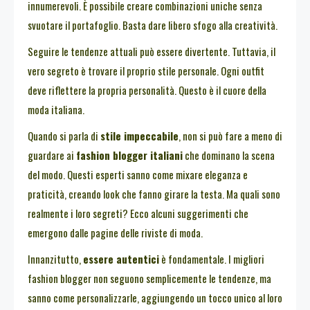
innumerevoli. È possibile creare combinazioni uniche senza
svuotare il portafoglio. Basta dare libero sfogo alla creatività.
Seguire le tendenze attuali può essere divertente. Tuttavia, il
vero segreto è trovare il proprio stile personale. Ogni outfit
deve riflettere la propria personalità. Questo è il cuore della
moda italiana.
Quando si parla di
stile impeccabile
, non si può fare a meno di
guardare ai
fashion blogger italiani
che dominano la scena
del modo. Questi esperti sanno come mixare eleganza e
praticità, creando look che fanno girare la testa. Ma quali sono
realmente i loro segreti? Ecco alcuni suggerimenti che
emergono dalle pagine delle riviste di moda.
Innanzitutto,
essere autentici
è fondamentale. I migliori
fashion blogger non seguono semplicemente le tendenze, ma
sanno come personalizzarle, aggiungendo un tocco unico al loro