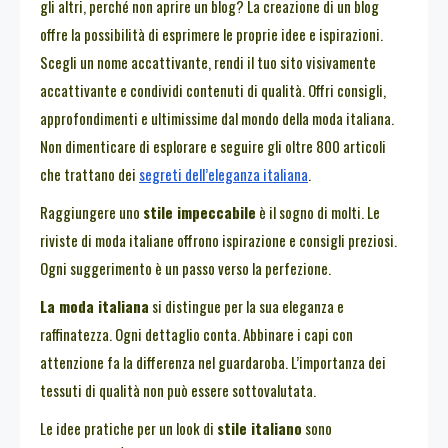
gli altri, perché non aprire un blog? La creazione di un blog
offre la possibilità di esprimere le proprie idee e ispirazioni.
Scegli un nome accattivante, rendi il tuo sito visivamente
accattivante e condividi contenuti di qualità. Offri consigli,
approfondimenti e ultimissime dal mondo della moda italiana.
Non dimenticare di esplorare e seguire gli oltre 800 articoli
che trattano dei
segreti dell’eleganza italiana
.
Raggiungere uno
stile impeccabile
è il sogno di molti. Le
riviste di moda italiane offrono ispirazione e consigli preziosi.
Ogni suggerimento è un passo verso la perfezione.
La moda italiana
si distingue per la sua eleganza e
raffinatezza. Ogni dettaglio conta. Abbinare i capi con
attenzione fa la differenza nel guardaroba. L’importanza dei
tessuti di qualità non può essere sottovalutata.
Le idee pratiche per un look di
stile italiano
sono