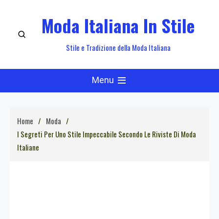
Skip
Moda Italiana In Stile
to
content
Stile e Tradizione della Moda Italiana
Menu
Home
Moda
I Segreti Per Uno Stile Impeccabile Secondo Le Riviste Di Moda
Italiane