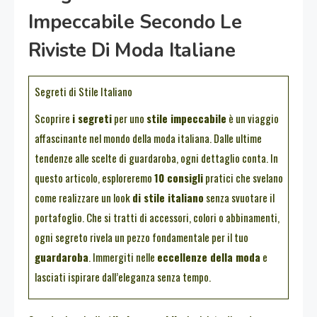
Impeccabile Secondo Le
Riviste Di Moda Italiane
Segreti di Stile Italiano
Scoprire
i segreti
per uno
stile impeccabile
è un viaggio
affascinante nel mondo della moda italiana. Dalle ultime
tendenze alle scelte di guardaroba, ogni dettaglio conta. In
questo articolo, esploreremo
10 consigli
pratici che svelano
come realizzare un look
di stile italiano
senza svuotare il
portafoglio. Che si tratti di accessori, colori o abbinamenti,
ogni segreto rivela un pezzo fondamentale per il tuo
guardaroba
. Immergiti nelle
eccellenze della moda
e
lasciati ispirare dall’eleganza senza tempo.