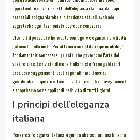
approfondiremo vari aspetti dell’eleganza italiana, dai capi
essenziali nel guardaroba alle tendenze attuali, svelando i
segreti che ogni fashionista dovrebbe conoscere.
L’Italia è il paese che ha saputo coniugare eleganza e praticità
nel mondo della moda. Per ottenere uno
stile impeccabile
, è
fondamentale conoscere i principi che governano l’arte del
vestire bene. Le riviste di moda italiane ci offrono guidatori
preziosi e suggerimenti pratici per affinare il nostro
guardaroba. In questo articolo, esploreremo i loro insegnamenti
e scopriremo come applicarli nella vita di tutti i giorni.
I principi dell’eleganza
italiana
Pensare all’eleganza italiana significa abbracciare una filosofia