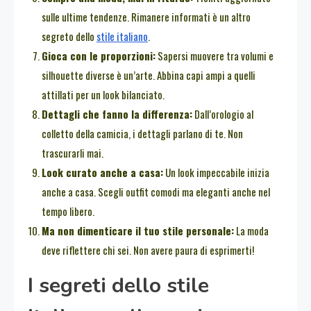
sulle ultime tendenze. Rimanere informati è un altro
segreto dello
stile italiano
.
Gioca con le proporzioni:
Sapersi muovere tra volumi e
silhouette diverse è un’arte. Abbina capi ampi a quelli
attillati per un look bilanciato.
Dettagli che fanno la differenza:
Dall’orologio al
colletto della camicia, i dettagli parlano di te. Non
trascurarli mai.
Look curato anche a casa:
Un look impeccabile inizia
anche a casa. Scegli outfit comodi ma eleganti anche nel
tempo libero.
Ma non dimenticare il tuo stile personale:
La moda
deve riflettere chi sei. Non avere paura di esprimerti!
I segreti dello stile