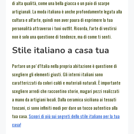
di alta qualità, come una bella giacca o un paio di scarpe
artigianali. La moda italiana è anche profondamente legata alla
cultura e all’arte, quindi non aver paura di esprimere la tua
personalità attraverso i tuoi outfit. Ricorda, l’arte di vestirsi
non è solo una questione di tendenze, ma di come ti senti.
Stile italiano a casa tua
Portare un po’ d’Italia nella propria abitazione è questione di
scegliere gli elementi giusti. Gli interni italiani sono
caratterizzati da colori caldi e materiali naturali. È importante
scegliere arredi che raccontino storie, magari pezzi realizzati
a mano da artigiani locali. Dalla ceramica siciliana ai tessuti
toscani, ci sono infiniti modi per dare un tocco autentico alla
tua casa.
Scopri di più sui segreti dello stile italiano per la tua
casa!