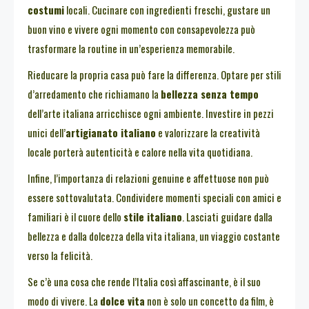
costumi
locali. Cucinare con ingredienti freschi, gustare un
buon vino e vivere ogni momento con consapevolezza può
trasformare la routine in un’esperienza memorabile.
Rieducare la propria casa può fare la differenza. Optare per stili
d’arredamento che richiamano la
bellezza senza tempo
dell’arte italiana arricchisce ogni ambiente. Investire in pezzi
unici dell’
artigianato italiano
e valorizzare la creatività
locale porterà autenticità e calore nella vita quotidiana.
Infine, l’importanza di relazioni genuine e affettuose non può
essere sottovalutata. Condividere momenti speciali con amici e
familiari è il cuore dello
stile italiano
. Lasciati guidare dalla
bellezza e dalla dolcezza della vita italiana, un viaggio costante
verso la felicità.
Se c’è una cosa che rende l’Italia così affascinante, è il suo
modo di vivere. La
dolce vita
non è solo un concetto da film, è