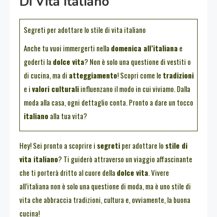
Di Vita Italiano
Segreti per adottare lo stile di vita italiano
Anche tu vuoi immergerti nella
domenica all’italiana
e
goderti la
dolce vita
? Non è solo una questione di vestiti o
di cucina, ma di
atteggiamento
! Scopri come le
tradizioni
e i
valori culturali
influenzano il modo in cui viviamo. Dalla
moda alla casa, ogni dettaglio conta. Pronto a dare un tocco
italiano
alla tua vita?
Hey! Sei pronto a scoprire i
segreti
per adottare lo
stile di
vita italiano
? Ti guiderò attraverso un viaggio affascinante
che ti porterà dritto al cuore della
dolce vita
. Vivere
all’italiana non è solo una questione di moda, ma è uno stile di
vita che abbraccia tradizioni, cultura e, ovviamente, la buona
cucina!