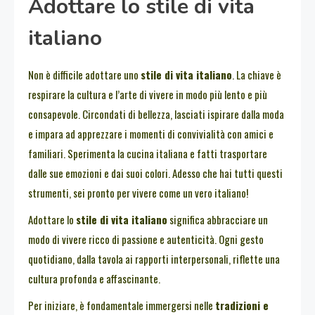
Adottare lo stile di vita
italiano
Non è difficile adottare uno
stile di vita italiano
. La chiave è
respirare la cultura e l’arte di vivere in modo più lento e più
consapevole. Circondati di bellezza, lasciati ispirare dalla moda
e impara ad apprezzare i momenti di convivialità con amici e
familiari. Sperimenta la cucina italiana e fatti trasportare
dalle sue emozioni e dai suoi colori. Adesso che hai tutti questi
strumenti, sei pronto per vivere come un vero italiano!
Adottare lo
stile di vita italiano
significa abbracciare un
modo di vivere ricco di passione e autenticità. Ogni gesto
quotidiano, dalla tavola ai rapporti interpersonali, riflette una
cultura profonda e affascinante.
Per iniziare, è fondamentale immergersi nelle
tradizioni e