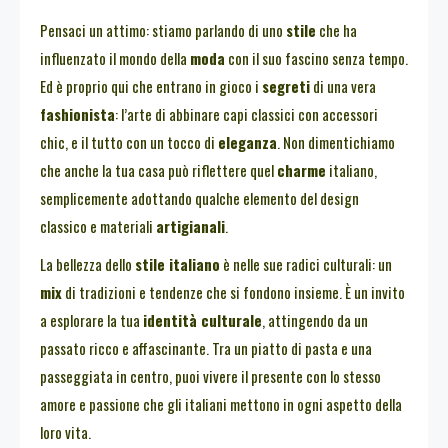
Pensaci un attimo: stiamo parlando di uno
stile
che ha
influenzato il mondo della
moda
con il suo fascino senza tempo.
Ed è proprio qui che entrano in gioco i
segreti
di una vera
fashionista
: l’arte di abbinare capi classici con accessori
chic, e il tutto con un tocco di
eleganza
. Non dimentichiamo
che anche la tua casa può riflettere quel
charme
italiano,
semplicemente adottando qualche elemento del design
classico e materiali
artigianali
.
La bellezza dello
stile italiano
è nelle sue radici culturali: un
mix
di tradizioni e tendenze che si fondono insieme. È un invito
a esplorare la tua
identità culturale
, attingendo da un
passato ricco e affascinante. Tra un piatto di pasta e una
passeggiata in centro, puoi vivere il presente con lo stesso
amore e passione che gli italiani mettono in ogni aspetto della
loro vita.