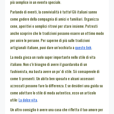
più semplice in un evento speciale.
Parlando di eventi, la convivialità è tutto! Gli italiani sanno
come godere della compagnia di amici e familiari. Organizza
cene, aperitivi o semplici ritrovi per stare insieme. Potresti
anche scoprire che le tradizioni possono essere un ottimo modo
per unire le persone. Per saperne di più sulle tradizioni
artigianali italiane, puoi dare un’occhiata a
questo link
.
La moda gioca un ruolo super importante nello stile di vita
italiano. Non c’è bisogno di avere il guardaroba di un
fashionista, ma basta avere un po’ di stile. Sii consapevole di
come ti presenti. Un abito ben sposato e alcuni accessori
azzeccati possono fare la differenza. E se desideri una guida su
come adottare lo stile di moda autentico, ecco un articolo
utile:
La dolce vita
.
Un altro consiglio è avere una casa che rifletta il tuo amore per