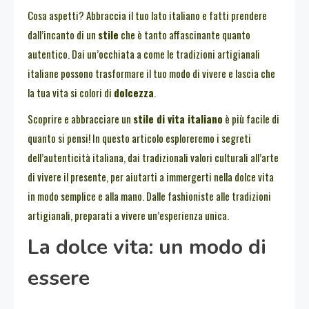
Cosa aspetti? Abbraccia il tuo lato italiano e fatti prendere
dall’incanto di un
stile
che è tanto affascinante quanto
autentico. Dai un’occhiata a come le tradizioni artigianali
italiane possono trasformare il tuo modo di vivere e lascia che
la tua vita si colori di
dolcezza
.
Scoprire e abbracciare un
stile di vita italiano
è più facile di
quanto si pensi! In questo articolo esploreremo i segreti
dell’autenticità italiana, dai tradizionali valori culturali all’arte
di vivere il presente, per aiutarti a immergerti nella dolce vita
in modo semplice e alla mano. Dalle fashioniste alle tradizioni
artigianali, preparati a vivere un’esperienza unica.
La dolce vita: un modo di
essere