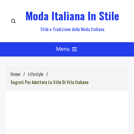
Skip
Moda Italiana In Stile
to
content
Stile e Tradizione della Moda Italiana
Menu
Home
Lifestyle
Segreti Per Adottare Lo Stile Di Vita Italiano