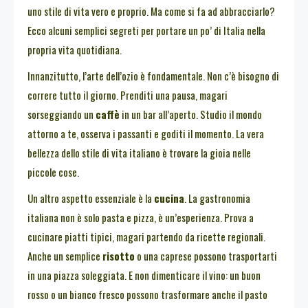
uno stile di vita vero e proprio. Ma come si fa ad abbracciarlo?
Ecco alcuni semplici segreti per portare un po’ di Italia nella
propria vita quotidiana.
Innanzitutto, l’arte dell’ozio è fondamentale. Non c’è bisogno di
correre tutto il giorno. Prenditi una pausa, magari
sorseggiando un
caffè
in un bar all’aperto. Studio il mondo
attorno a te, osserva i passanti e goditi il momento. La vera
bellezza dello stile di vita italiano è trovare la gioia nelle
piccole cose.
Un altro aspetto essenziale è la
cucina
. La gastronomia
italiana non è solo pasta e pizza, è un’esperienza. Prova a
cucinare piatti tipici, magari partendo da ricette regionali.
Anche un semplice
risotto
o una caprese possono trasportarti
in una piazza soleggiata. E non dimenticare il vino: un buon
rosso o un bianco fresco possono trasformare anche il pasto