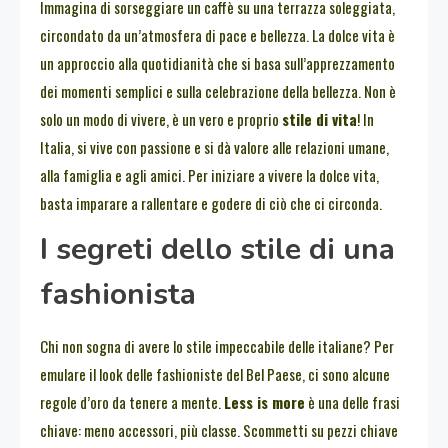
Immagina di sorseggiare un caffè su una terrazza soleggiata,
circondato da un’atmosfera di pace e bellezza. La dolce vita è
un approccio alla quotidianità che si basa sull’apprezzamento
dei momenti semplici e sulla celebrazione della bellezza. Non è
solo un modo di vivere, è un vero e proprio
stile di vita
! In
Italia, si vive con passione e si dà valore alle relazioni umane,
alla famiglia e agli amici. Per iniziare a vivere la dolce vita,
basta imparare a rallentare e godere di ciò che ci circonda.
I segreti dello stile di una
fashionista
Chi non sogna di avere lo stile impeccabile delle italiane? Per
emulare il look delle fashioniste del Bel Paese, ci sono alcune
regole d’oro da tenere a mente.
Less is more
è una delle frasi
chiave: meno accessori, più classe. Scommetti su pezzi chiave