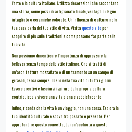
l’arte e la cultura italiane. Utilizza decorazioni che raccontano
una storia, come pezzi di artigianato locale, ventagli di legno
intagliato o ceramiche colorate. Un’influenza di
cultura
nella
tua casa parla del tuo stile di vita. Visita
questo sito
per
scoprire di più sulle tradizioni e come possono far parte della
tua vita.
Non possiamo dimenticare l’importanza di apprezzare la
bellezza senza tempo dello stile italiano. Che si tratti di
un’architettura mozzafiato o di un tramonto su un campo di
girasoli, cerca sempre il bello nella tua vita di tutti i giorni.
Essere creativi e lasciarsi ispirare dalla propria cultura
contribuisce a vivere una vita piena e soddisfacente.
Infine, ricorda che la vita è un viaggio, non una corsa. Esplora la
tua identità culturale e scava tra passato e presente. Per
approfondire questo concetto, dai un’occhiata a questo