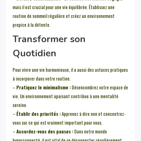
mais il est crucial pour une vie équilibrée. Établissez une
routine de sommeil régulière et créez un environnement
propice à la détente.
Transformer son
Quotidien
Pour vivre une vie harmonieuse, il a aussi des astuces pratiques
à incorporer dans votre routine.
–
Pratiquez le minimalisme :
Désencombrez votre espace de
vie. Un environnement apaisant contribue à une mentalité
sereine.
–
Établir des priorités :
Apprenez à dire non et concentrez-
vous sur ce qui est vraiment important pour vous.
–
Accordez-vous des pauses :
Dans notre monde
hyperconnecté, il est vital de se déconnecter régulièrement