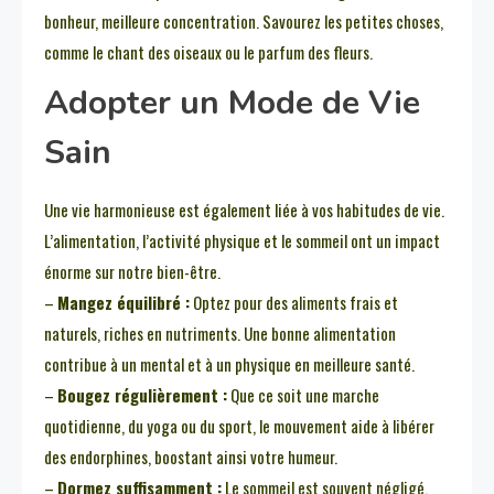
bonheur, meilleure concentration. Savourez les petites choses,
comme le chant des oiseaux ou le parfum des fleurs.
Adopter un Mode de Vie
Sain
Une vie harmonieuse est également liée à vos habitudes de vie.
L’alimentation, l’activité physique et le sommeil ont un impact
énorme sur notre bien-être.
–
Mangez équilibré :
Optez pour des aliments frais et
naturels, riches en nutriments. Une bonne alimentation
contribue à un mental et à un physique en meilleure santé.
–
Bougez régulièrement :
Que ce soit une marche
quotidienne, du yoga ou du sport, le mouvement aide à libérer
des endorphines, boostant ainsi votre humeur.
–
Dormez suffisamment :
Le sommeil est souvent négligé,