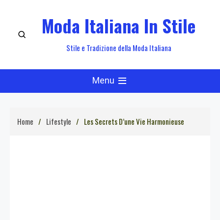
Skip
Moda Italiana In Stile
to
content
Stile e Tradizione della Moda Italiana
Menu
Home
Lifestyle
Les Secrets D’une Vie Harmonieuse