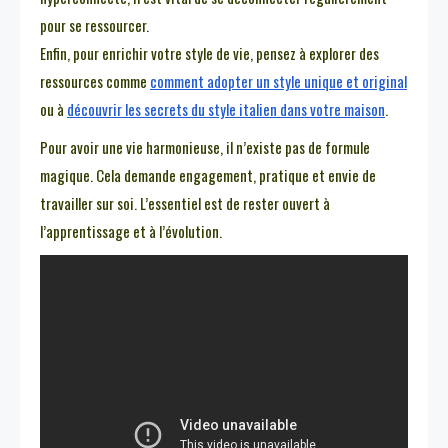
pour se ressourcer.
Enfin, pour enrichir votre style de vie, pensez à explorer des
ressources comme
comment adopter un style unique et original
ou à
découvrir les secrets du style italien dans votre maison
.
Pour avoir une vie harmonieuse, il n’existe pas de formule
magique. Cela demande engagement, pratique et envie de
travailler sur soi. L’essentiel est de rester ouvert à
l’apprentissage et à l’évolution.