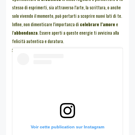
stesso di esprimerti, sia attraverso l’arte, la scrittura, o anche
solo vivendo il momento, può portarti a scoprire nuovi lati di te.
Infine, non dimenticare l’importanza di
celebrare l’amore
e
l’
abbondanza
. Essere aperti a queste energie ti avvicina alla
felicità autentica e duratura.
Voir cette publication sur Instagram