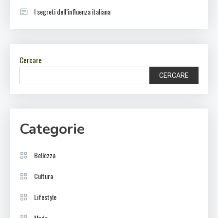
I segreti dell’influenza italiana
Cercare
CERCARE
Categorie
Bellezza
Cultura
Lifestyle
Moda