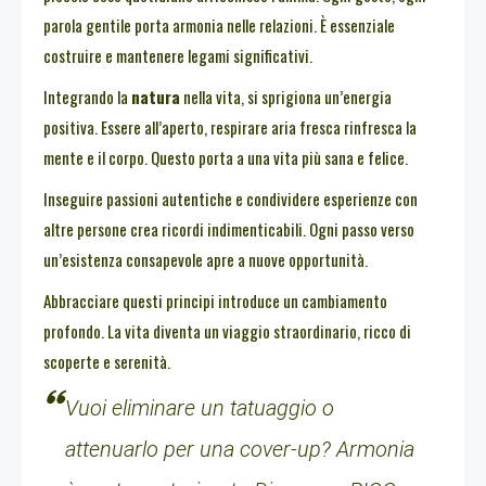
parola gentile porta armonia nelle relazioni. È essenziale
costruire e mantenere legami significativi.
Integrando la
natura
nella vita, si sprigiona un’energia
positiva. Essere all’aperto, respirare aria fresca rinfresca la
mente e il corpo. Questo porta a una vita più sana e felice.
Inseguire passioni autentiche e condividere esperienze con
altre persone crea ricordi indimenticabili. Ogni passo verso
un’esistenza consapevole apre a nuove opportunità.
Abbracciare questi principi introduce un cambiamento
profondo. La vita diventa un viaggio straordinario, ricco di
scoperte e serenità.
Vuoi eliminare un tatuaggio o
attenuarlo per una cover-up? Armonia