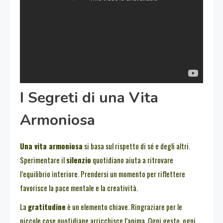
I Segreti di una Vita
Armoniosa
Una vita armoniosa
si basa sul rispetto di sé e degli altri.
Sperimentare il
silenzio
quotidiano aiuta a ritrovare
l’equilibrio interiore. Prendersi un momento per riflettere
favorisce la pace mentale e la creatività.
La
gratitudine
è un elemento chiave. Ringraziare per le
piccole cose quotidiane arricchisce l’anima. Ogni gesto, ogni