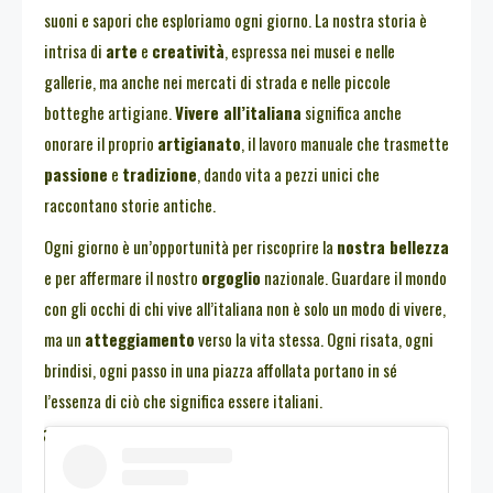
suoni e sapori che esploriamo ogni giorno. La nostra storia è
intrisa di
arte
e
creatività
, espressa nei musei e nelle
gallerie, ma anche nei mercati di strada e nelle piccole
botteghe artigiane.
Vivere all’italiana
significa anche
onorare il proprio
artigianato
, il lavoro manuale che trasmette
passione
e
tradizione
, dando vita a pezzi unici che
raccontano storie antiche.
Ogni giorno è un’opportunità per riscoprire la
nostra bellezza
e per affermare il nostro
orgoglio
nazionale. Guardare il mondo
con gli occhi di chi vive all’italiana non è solo un modo di vivere,
ma un
atteggiamento
verso la vita stessa. Ogni risata, ogni
brindisi, ogni passo in una piazza affollata portano in sé
l’essenza di ciò che significa essere italiani.