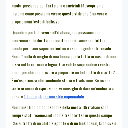
moda
, passando per l’
arte
e la
convivialità
, scopriamo
insieme come possiamo vivere questo stile che è un vero e
proprio manifesto di bellezza.
Quando si parla di vivere all’italiana, non possiamo non
menzionare il
cibo
. La cucina italiana è famosa in tutto il
mondo per i suoi sapori autentici e i suoi ingredienti freschi.
Non c’è nulla di meglio di una buona pasta fatta in casa o di una
pizza cotta in forno a legna. E se volete sorprendere i vostri
amici, perché non provare a preparare un bel piatto di risotto?
È un’esperienza che racchiude storia e tradizione. Se invece
siete in cerca di ispirazione, vi consiglio di dare un’occhiata a
queste
10 consigli per uno stile impeccabile
.
Non dimentichiamoci neanche della
moda
. Gli italiani sono
sempre stati riconosciuti come trendsetter in questo campo.
Che si tratti di un abito elegante o di un look casual, la chiave è