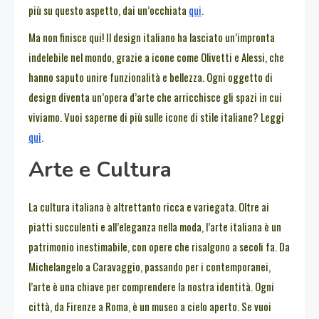
più su questo aspetto, dai un’occhiata
qui
.
Ma non finisce qui! Il design italiano ha lasciato un’impronta
indelebile nel mondo, grazie a icone come Olivetti e Alessi, che
hanno saputo unire funzionalità e bellezza. Ogni oggetto di
design diventa un’opera d’arte che arricchisce gli spazi in cui
viviamo. Vuoi saperne di più sulle icone di stile italiane? Leggi
qui
.
Arte e Cultura
La cultura italiana è altrettanto ricca e variegata. Oltre ai
piatti succulenti e all’eleganza nella moda, l’arte italiana è un
patrimonio inestimabile, con opere che risalgono a secoli fa. Da
Michelangelo a Caravaggio, passando per i contemporanei,
l’arte è una chiave per comprendere la nostra identità. Ogni
città, da Firenze a Roma, è un museo a cielo aperto. Se vuoi