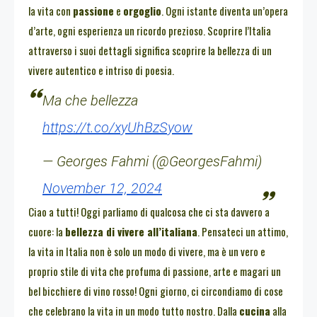
la vita con
passione
e
orgoglio
. Ogni istante diventa un’opera
d’arte, ogni esperienza un ricordo prezioso. Scoprire l’Italia
attraverso i suoi dettagli significa scoprire la bellezza di un
vivere autentico e intriso di poesia.
Ma che bellezza
https://t.co/xyUhBzSyow
— Georges Fahmi (@GeorgesFahmi)
November 12, 2024
Ciao a tutti! Oggi parliamo di qualcosa che ci sta davvero a
cuore: la
bellezza di vivere all’italiana
. Pensateci un attimo,
la vita in Italia non è solo un modo di vivere, ma è un vero e
proprio stile di vita che profuma di passione, arte e magari un
bel bicchiere di vino rosso! Ogni giorno, ci circondiamo di cose
che celebrano la vita in un modo tutto nostro. Dalla
cucina
alla