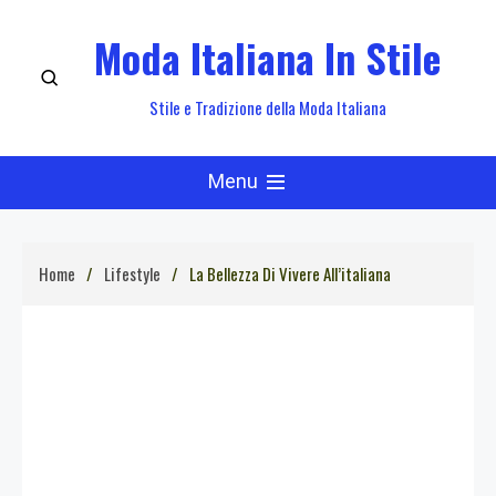
Skip
Moda Italiana In Stile
to
content
Stile e Tradizione della Moda Italiana
Menu
Home
Lifestyle
La Bellezza Di Vivere All’italiana