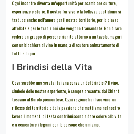
Ogni incontro diventa un’opportunità per scambiare culture,
esperienze e storie. Il nostro far vivere la bellezza quotidiana si
traduce anche nell’amore per il nostro territorio, per le piazze
affollate e per le tradizioni che vengono tramandate. Non è raro
vedere un gruppo di persone riunito attorno a un tavolo, magari
con un bicchiere di vino in mano, a discutere animatamente di
tutto e di più.
I Brindisi della Vita
Cosa sarebbe una serata italiana senza un bel brindisi? Il vino,
simbolo delle nostre esperienze, è sempre presente: dal Chianti
toscano al Barolo piemontese. Ogni regione ha il suo vino, un
riflesso del territorio e della passione che mettiamo nel nostro
lavoro. I momenti di festa contribuiscono a dare colore alla vita
e a cementare i legami con le persone che amiamo.