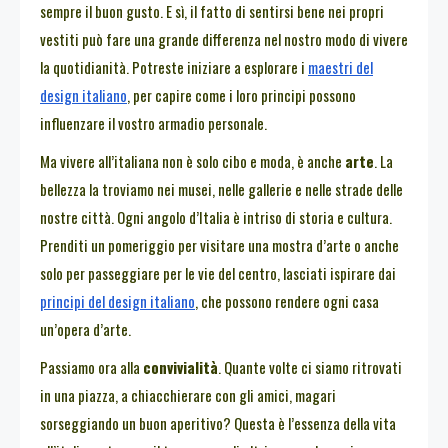
sempre il buon gusto. E sì, il fatto di sentirsi bene nei propri
vestiti può fare una grande differenza nel nostro modo di vivere
la quotidianità. Potreste iniziare a esplorare i
maestri del
design italiano
, per capire come i loro principi possono
influenzare il vostro armadio personale.
Ma vivere all’italiana non è solo cibo e moda, è anche
arte
. La
bellezza la troviamo nei musei, nelle gallerie e nelle strade delle
nostre città. Ogni angolo d’Italia è intriso di storia e cultura.
Prenditi un pomeriggio per visitare una mostra d’arte o anche
solo per passeggiare per le vie del centro, lasciati ispirare dai
principi del design italiano
, che possono rendere ogni casa
un’opera d’arte.
Passiamo ora alla
convivialità
. Quante volte ci siamo ritrovati
in una piazza, a chiacchierare con gli amici, magari
sorseggiando un buon aperitivo? Questa è l’essenza della vita