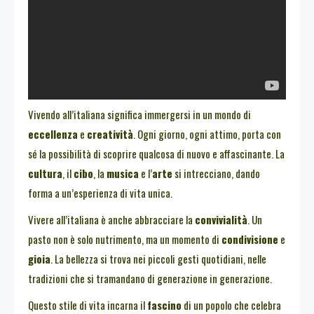
Vivendo all’italiana significa immergersi in un mondo di
eccellenza
e
creatività
. Ogni giorno, ogni attimo, porta con
sé la possibilità di scoprire qualcosa di nuovo e affascinante. La
cultura
, il
cibo
, la
musica
e l’
arte
si intrecciano, dando
forma a un’esperienza di vita unica.
Vivere all’italiana è anche abbracciare la
convivialità
. Un
pasto non è solo nutrimento, ma un momento di
condivisione
e
gioia
. La bellezza si trova nei piccoli gesti quotidiani, nelle
tradizioni che si tramandano di generazione in generazione.
Questo stile di vita incarna il
fascino
di un popolo che celebra