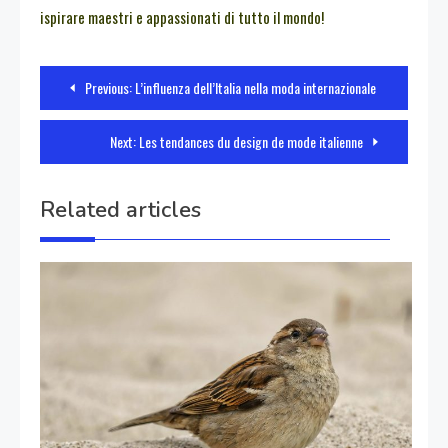
ispirare maestri e appassionati di tutto il mondo!
Navigazione
Previous:
L’influenza dell’Italia nella moda internazionale
articoli
Next:
Les tendances du design de mode italienne
Related articles