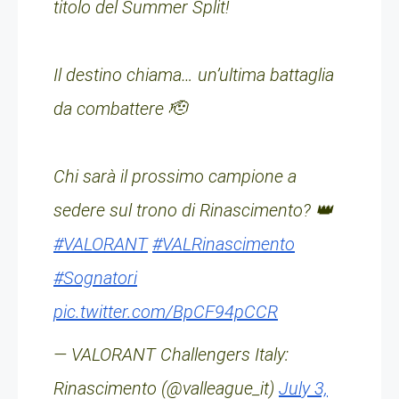
titolo del Summer Split!
Il destino chiama… un’ultima battaglia
da combattere 🫡
Chi sarà il prossimo campione a
sedere sul trono di Rinascimento? 👑
#VALORANT
#VALRinascimento
#Sognatori
pic.twitter.com/BpCF94pCCR
— VALORANT Challengers Italy:
Rinascimento (@valleague_it)
July 3,