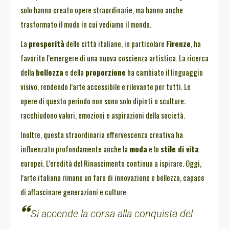
solo hanno creato opere straordinarie, ma hanno anche
trasformato il modo in cui vediamo il mondo.
La
prosperità
delle città italiane, in particolare
Firenze
, ha
favorito l’emergere di una nuova coscienza artistica. La ricerca
della
bellezza
e della
proporzione
ha cambiato il linguaggio
visivo, rendendo l’arte accessibile e rilevante per tutti. Le
opere di questo periodo non sono solo dipinti o sculture;
racchiudono valori, emozioni e aspirazioni della società.
Inoltre, questa straordinaria effervescenza creativa ha
influenzato profondamente anche la
moda
e lo
stile di vita
europei. L’eredità del Rinascimento continua a ispirare. Oggi,
l’arte italiana rimane un faro di innovazione e bellezza, capace
di affascinare generazioni e culture.
Si accende la corsa alla conquista del