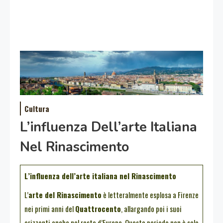
Cultura
L’influenza Dell’arte Italiana
Nel Rinascimento
L’influenza dell’arte italiana nel Rinascimento
L’
arte del Rinascimento
è letteralmente esplosa a Firenze
nei primi anni del
Quattrocento
, allargando poi i suoi
orizzonti anche nel resto d’Europa. Questo periodo non è solo