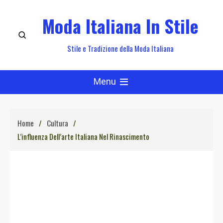
Skip
Moda Italiana In Stile
to
content
Stile e Tradizione della Moda Italiana
Menu
Home
Cultura
L’influenza Dell’arte Italiana Nel Rinascimento