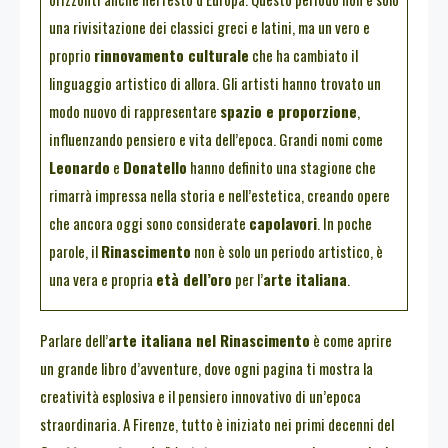
una rivisitazione dei classici greci e latini, ma un vero e
proprio
rinnovamento culturale
che ha cambiato il
linguaggio artistico di allora. Gli artisti hanno trovato un
modo nuovo di rappresentare
spazio e proporzione
,
influenzando pensiero e vita dell’epoca. Grandi nomi come
Leonardo
e
Donatello
hanno definito una stagione che
rimarrà impressa nella storia e nell’estetica, creando opere
che ancora oggi sono considerate
capolavori
. In poche
parole, il
Rinascimento
non è solo un periodo artistico, è
una vera e propria
età dell’oro
per l’
arte italiana
.
Parlare dell’
arte italiana nel Rinascimento
è come aprire
un grande libro d’avventure, dove ogni pagina ti mostra la
creatività esplosiva e il pensiero innovativo di un’epoca
straordinaria. A Firenze, tutto è iniziato nei primi decenni del