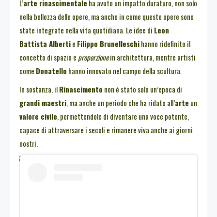
L’
arte rinascimentale
ha avuto un impatto duraturo, non solo
nella bellezza delle opere, ma anche in come queste opere sono
state integrate nella vita quotidiana. Le idee di
Leon
Battista Alberti
e
Filippo Brunelleschi
hanno ridefinito il
concetto di spazio e
proporzione
in architettura, mentre artisti
come
Donatello
hanno innovato nel campo della scultura.
In sostanza, il
Rinascimento
non è stato solo un’epoca di
grandi maestri
, ma anche un periodo che ha ridato all’
arte
un
valore civile
, permettendole di diventare una voce potente,
capace di attraversare i secoli e rimanere viva anche ai giorni
nostri.