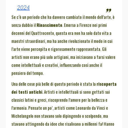
2024
Se c’è un periodo che ha davvero cambiato il mondo dell’arte, è
senza dubbio il
Rinascimento
. Emerso a Firenze nei primi
decenni del Quattrocento, questa era non ha solo dato vita a
maestri straordinari, ma ha anche rivoluzionato il modo in cui
l’arte viene percepita e rigorosamente rappresentata. Gli
artisti non erano più solo artigiani, ma iniziavano a farsi valere
come intellettuali e creativi, influenzando così anche il
pensiero del tempo.
Una delle cose più belle di questo periodo è stata la
riscoperta
dei testi antichi
. Artisti e intellettuali si sono gettati sui
classici latini e greci, riscoprendo l’amore per la bellezza e
l’armonia. Pensate un po’, artisti come Leonardo da Vinci e
Michelangelo non stavano solo dipingendo o scolpendo, ma
stavano attingendo da idee che risalivano a millenni fa! Hanno