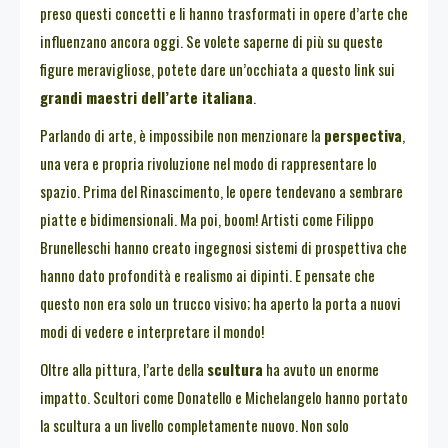
preso questi concetti e li hanno trasformati in opere d’arte che
influenzano ancora oggi. Se volete saperne di più su queste
figure meravigliose, potete dare un’occhiata a questo link sui
grandi maestri dell’arte italiana
.
Parlando di arte, è impossibile non menzionare la
perspectiva
,
una vera e propria rivoluzione nel modo di rappresentare lo
spazio. Prima del Rinascimento, le opere tendevano a sembrare
piatte e bidimensionali. Ma poi, boom! Artisti come Filippo
Brunelleschi hanno creato ingegnosi sistemi di prospettiva che
hanno dato profondità e realismo ai dipinti. E pensate che
questo non era solo un trucco visivo; ha aperto la porta a nuovi
modi di vedere e interpretare il mondo!
Oltre alla pittura, l’arte della
scultura
ha avuto un enorme
impatto. Scultori come Donatello e Michelangelo hanno portato
la scultura a un livello completamente nuovo. Non solo