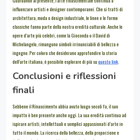
Guardando al presente, l’arte rinascimentale continua a
influenzare artisti e designer contemporanei. Che si tratti di
architettura, moda o design industriale, le linee e le forme
classiche fanno parte della nostra eredità culturale. Anche le
opere d’arte più celebri, come la Gioconda o il David di
Michelangelo, rimangono simboli irrinunciabili di bellezza e
ingegno. Per coloro che desiderano approfondire la storia
dell’arte italiana, è possibile esplorare di più su
questo link
.
Conclusioni e riflessioni
finali
Sebbene il Rinascimento abbia avuto luogo secoli fa, il suo
impatto è ben presente anche oggi. La sua eredità continua ad
ispirare artisti, intellettuali e semplici appassionati d’arte in
tutto il mondo. La ricerca della bellezza, della proporzione e