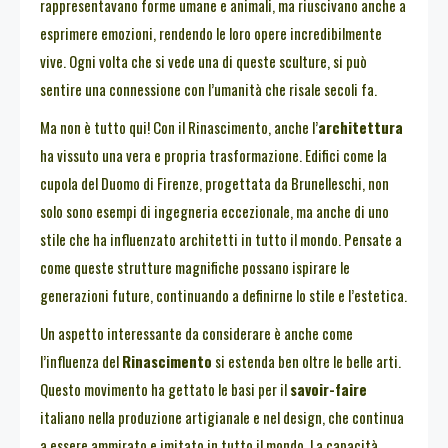
rappresentavano forme umane e animali, ma riuscivano anche a
esprimere emozioni, rendendo le loro opere incredibilmente
vive. Ogni volta che si vede una di queste sculture, si può
sentire una connessione con l’umanità che risale secoli fa.
Ma non è tutto qui! Con il Rinascimento, anche l’
architettura
ha vissuto una vera e propria trasformazione. Edifici come la
cupola del Duomo di Firenze, progettata da Brunelleschi, non
solo sono esempi di ingegneria eccezionale, ma anche di uno
stile che ha influenzato architetti in tutto il mondo. Pensate a
come queste strutture magnifiche possano ispirare le
generazioni future, continuando a definirne lo stile e l’estetica.
Un aspetto interessante da considerare è anche come
l’influenza del
Rinascimento
si estenda ben oltre le belle arti.
Questo movimento ha gettato le basi per il
savoir-faire
italiano nella produzione artigianale e nel design, che continua
a essere ammirato e imitato in tutto il mondo. La capacità