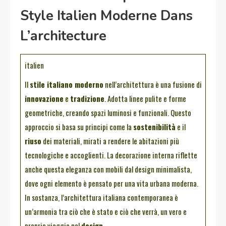
Style Italien Moderne Dans
L’architecture
italien
Il
stile italiano moderno
nell’architettura è una fusione di
innovazione
e
tradizione
. Adotta linee pulite e forme
geometriche, creando spazi luminosi e funzionali. Questo
approccio si basa su principi come la
sostenibilità
e il
riuso
dei materiali, mirati a rendere le abitazioni più
tecnologiche e accoglienti. La decorazione interna riflette
anche questa eleganza con mobili dal design minimalista,
dove ogni elemento è pensato per una vita urbana moderna.
In sostanza, l’architettura italiana contemporanea è
un’armonia tra ciò che è stato e ciò che verrà, un vero e
proprio viaggio nel
design
.