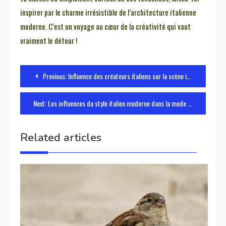
inspirer par le charme irrésistible de l’architecture italienne
moderne. C’est un voyage au cœur de la créativité qui vaut
vraiment le détour !
Navigazione
Previous:
Influence des créateurs italiens sur la scène internationale
articoli
Next:
Les influences du style italien moderne dans la mode contemporaine
Related articles