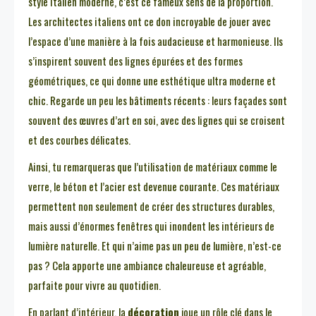
style italien moderne, c’est ce fameux sens de la proportion.
Les architectes italiens ont ce don incroyable de jouer avec
l’espace d’une manière à la fois audacieuse et harmonieuse. Ils
s’inspirent souvent des lignes épurées et des formes
géométriques, ce qui donne une esthétique ultra moderne et
chic. Regarde un peu les bâtiments récents : leurs façades sont
souvent des œuvres d’art en soi, avec des lignes qui se croisent
et des courbes délicates.
Ainsi, tu remarqueras que l’utilisation de matériaux comme le
verre, le béton et l’acier est devenue courante. Ces matériaux
permettent non seulement de créer des structures durables,
mais aussi d’énormes fenêtres qui inondent les intérieurs de
lumière naturelle. Et qui n’aime pas un peu de lumière, n’est-ce
pas ? Cela apporte une ambiance chaleureuse et agréable,
parfaite pour vivre au quotidien.
En parlant d’intérieur, la
décoration
joue un rôle clé dans le