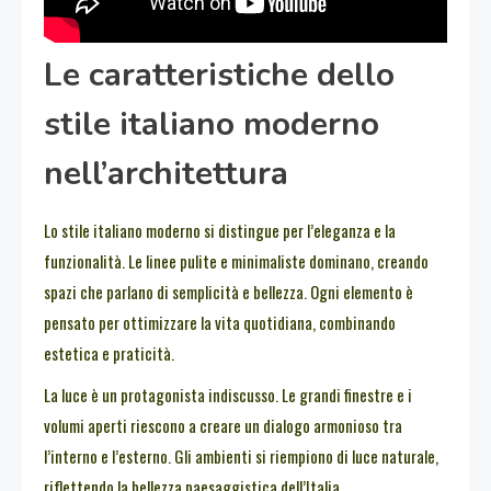
Le caratteristiche dello
stile italiano moderno
nell’architettura
Lo stile italiano moderno si distingue per l’eleganza e la
funzionalità. Le linee pulite e minimaliste dominano, creando
spazi che parlano di semplicità e bellezza. Ogni elemento è
pensato per ottimizzare la vita quotidiana, combinando
estetica e praticità.
La luce è un protagonista indiscusso. Le grandi finestre e i
volumi aperti riescono a creare un dialogo armonioso tra
l’interno e l’esterno. Gli ambienti si riempiono di luce naturale,
riflettendo la bellezza paesaggistica dell’Italia.