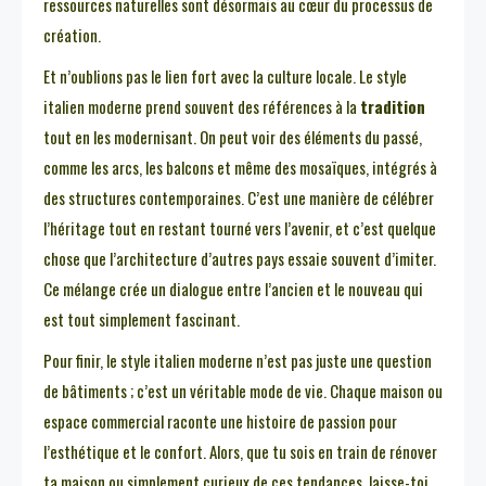
ressources naturelles sont désormais au cœur du processus de
création.
Et n’oublions pas le lien fort avec la culture locale. Le style
italien moderne prend souvent des références à la
tradition
tout en les modernisant. On peut voir des éléments du passé,
comme les arcs, les balcons et même des mosaïques, intégrés à
des structures contemporaines. C’est une manière de célébrer
l’héritage tout en restant tourné vers l’avenir, et c’est quelque
chose que l’architecture d’autres pays essaie souvent d’imiter.
Ce mélange crée un dialogue entre l’ancien et le nouveau qui
est tout simplement fascinant.
Pour finir, le style italien moderne n’est pas juste une question
de bâtiments ; c’est un véritable mode de vie. Chaque maison ou
espace commercial raconte une histoire de passion pour
l’esthétique et le confort. Alors, que tu sois en train de rénover
ta maison ou simplement curieux de ces tendances, laisse-toi