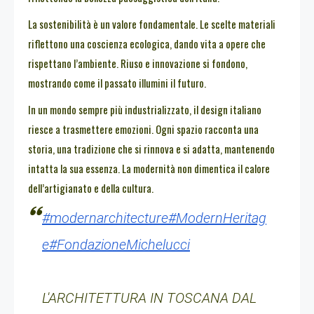
La sostenibilità è un valore fondamentale. Le scelte materiali
riflettono una coscienza ecologica, dando vita a opere che
rispettano l’ambiente. Riuso e innovazione si fondono,
mostrando come il passato illumini il futuro.
In un mondo sempre più industrializzato, il design italiano
riesce a trasmettere emozioni. Ogni spazio racconta una
storia, una tradizione che si rinnova e si adatta, mantenendo
intatta la sua essenza. La modernità non dimentica il calore
dell’artigianato e della cultura.
#modernarchitecture
#ModernHeritag
e
#FondazioneMichelucci
L'ARCHITETTURA IN TOSCANA DAL