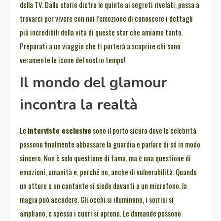
della TV. Dalle storie dietro le quinte ai segreti rivelati, passa a
trovarci per vivere con noi l’emozione di conoscere i dettagli
più incredibili della vita di queste star che amiamo tanto.
Preparati a un viaggio che ti porterà a scoprire chi sono
veramente le icone del nostro tempo!
Il mondo del glamour
incontra la realtà
Le
interviste esclusive
sono il porto sicuro dove le celebrità
possono finalmente abbassare la guardia e parlare di sé in modo
sincero. Non è solo questione di fama, ma è una questione di
emozioni, umanità e, perché no, anche di vulnerabilità. Quando
un attore o un cantante si siede davanti a un microfono, la
magia può accadere. Gli occhi si illuminano, i sorrisi si
ampliano, e spesso i cuori si aprono. Le domande possono