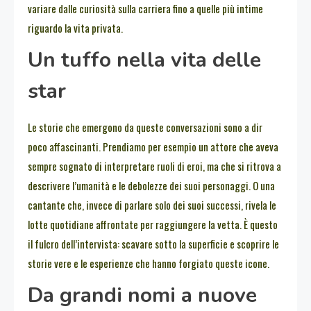
variare dalle curiosità sulla carriera fino a quelle più intime
riguardo la vita privata.
Un tuffo nella vita delle
star
Le storie che emergono da queste conversazioni sono a dir
poco affascinanti. Prendiamo per esempio un attore che aveva
sempre sognato di interpretare ruoli di eroi, ma che si ritrova a
descrivere l’umanità e le debolezze dei suoi personaggi. O una
cantante che, invece di parlare solo dei suoi successi, rivela le
lotte quotidiane affrontate per raggiungere la vetta. È questo
il fulcro dell’intervista: scavare sotto la superficie e scoprire le
storie vere e le esperienze che hanno forgiato queste icone.
Da grandi nomi a nuove