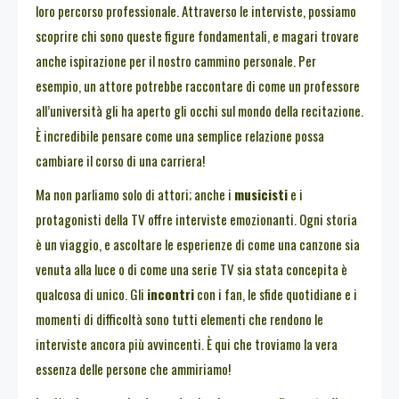
loro percorso professionale. Attraverso le interviste, possiamo
scoprire chi sono queste figure fondamentali, e magari trovare
anche ispirazione per il nostro cammino personale. Per
esempio, un attore potrebbe raccontare di come un professore
all’università gli ha aperto gli occhi sul mondo della recitazione.
È incredibile pensare come una semplice relazione possa
cambiare il corso di una carriera!
Ma non parliamo solo di attori; anche i
musicisti
e i
protagonisti della TV offre interviste emozionanti. Ogni storia
è un viaggio, e ascoltare le esperienze di come una canzone sia
venuta alla luce o di come una serie TV sia stata concepita è
qualcosa di unico. Gli
incontri
con i fan, le sfide quotidiane e i
momenti di difficoltà sono tutti elementi che rendono le
interviste ancora più avvincenti. È qui che troviamo la vera
essenza delle persone che ammiriamo!