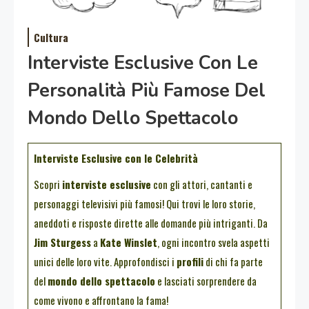
Cultura
Interviste Esclusive Con Le
Personalità Più Famose Del
Mondo Dello Spettacolo
Interviste Esclusive con le Celebrità
Scopri
interviste esclusive
con gli attori, cantanti e
personaggi televisivi più famosi! Qui trovi le loro storie,
aneddoti e risposte dirette alle domande più intriganti. Da
Jim Sturgess
a
Kate Winslet
, ogni incontro svela aspetti
unici delle loro vite. Approfondisci i
profili
di chi fa parte
del
mondo dello spettacolo
e lasciati sorprendere da
come vivono e affrontano la fama!