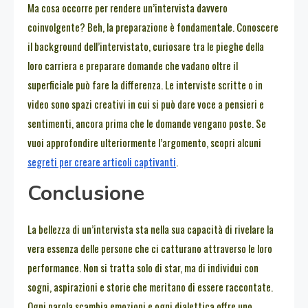
Ma cosa occorre per rendere un’intervista davvero
coinvolgente? Beh, la preparazione è fondamentale. Conoscere
il background dell’intervistato, curiosare tra le pieghe della
loro carriera e preparare domande che vadano oltre il
superficiale può fare la differenza. Le interviste scritte o in
video sono spazi creativi in cui si può dare voce a pensieri e
sentimenti, ancora prima che le domande vengano poste. Se
vuoi approfondire ulteriormente l’argomento, scopri alcuni
segreti per creare articoli captivanti
.
Conclusione
La bellezza di un’intervista sta nella sua capacità di rivelare la
vera essenza delle persone che ci catturano attraverso le loro
performance. Non si tratta solo di star, ma di individui con
sogni, aspirazioni e storie che meritano di essere raccontate.
Ogni parola scambia emozioni e ogni dialettica offre uno