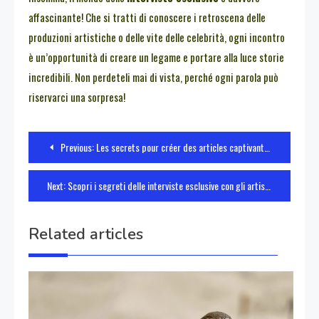
affascinante! Che si tratti di conoscere i retroscena delle
produzioni artistiche o delle vite delle celebrità, ogni incontro
è un’opportunità di creare un legame e portare alla luce storie
incredibili. Non perdeteli mai di vista, perché ogni parola può
riservarci una sorpresa!
Navigazione
Previous:
Les secrets pour créer des articles captivants et accrocheurs
articoli
Next:
Scopri i segreti delle interviste esclusive con gli artisti di successo
Related articles