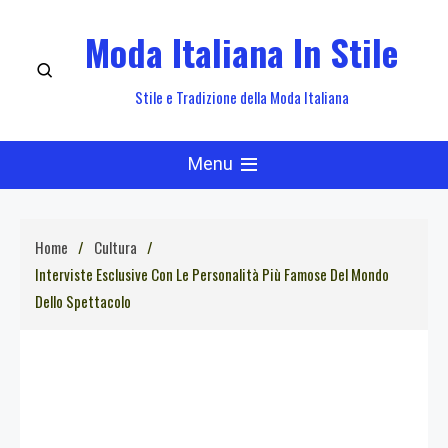
Skip
Moda Italiana In Stile
to
content
Stile e Tradizione della Moda Italiana
Menu
Home
Cultura
Interviste Esclusive Con Le Personalità Più Famose Del Mondo
Dello Spettacolo