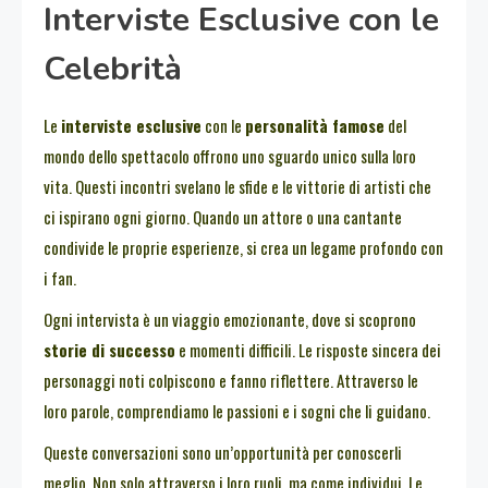
Interviste Esclusive con le
Celebrità
Le
interviste esclusive
con le
personalità famose
del
mondo dello spettacolo offrono uno sguardo unico sulla loro
vita. Questi incontri svelano le sfide e le vittorie di artisti che
ci ispirano ogni giorno. Quando un attore o una cantante
condivide le proprie esperienze, si crea un legame profondo con
i fan.
Ogni intervista è un viaggio emozionante, dove si scoprono
storie di successo
e momenti difficili. Le risposte sincera dei
personaggi noti colpiscono e fanno riflettere. Attraverso le
loro parole, comprendiamo le passioni e i sogni che li guidano.
Queste conversazioni sono un’opportunità per conoscerli
meglio. Non solo attraverso i loro ruoli, ma come individui. Le