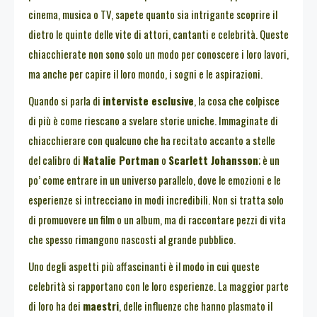
cinema, musica o TV, sapete quanto sia intrigante scoprire il
dietro le quinte delle vite di attori, cantanti e celebrità. Queste
chiacchierate non sono solo un modo per conoscere i loro lavori,
ma anche per capire il loro mondo, i sogni e le aspirazioni.
Quando si parla di
interviste esclusive
, la cosa che colpisce
di più è come riescano a svelare storie uniche. Immaginate di
chiacchierare con qualcuno che ha recitato accanto a stelle
del calibro di
Natalie Portman
o
Scarlett Johansson
; è un
po’ come entrare in un universo parallelo, dove le emozioni e le
esperienze si intrecciano in modi incredibili. Non si tratta solo
di promuovere un film o un album, ma di raccontare pezzi di vita
che spesso rimangono nascosti al grande pubblico.
Uno degli aspetti più affascinanti è il modo in cui queste
celebrità si rapportano con le loro esperienze. La maggior parte
di loro ha dei
maestri
, delle influenze che hanno plasmato il