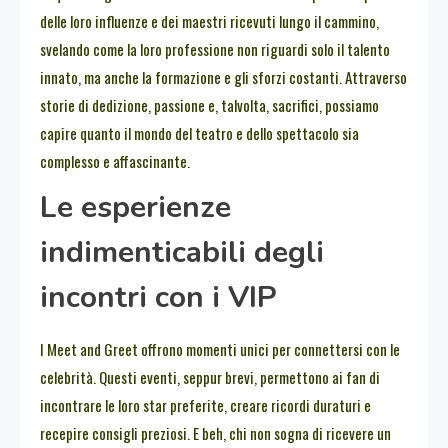
delle loro influenze e dei maestri ricevuti lungo il cammino,
svelando come la loro professione non riguardi solo il talento
innato, ma anche la formazione e gli sforzi costanti. Attraverso
storie di dedizione, passione e, talvolta, sacrifici, possiamo
capire quanto il mondo del teatro e dello spettacolo sia
complesso e affascinante.
Le esperienze
indimenticabili degli
incontri con i VIP
I Meet and Greet offrono momenti unici per connettersi con le
celebrità. Questi eventi, seppur brevi, permettono ai fan di
incontrare le loro star preferite, creare ricordi duraturi e
recepire consigli preziosi. E beh, chi non sogna di ricevere un