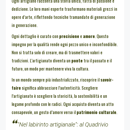
Ogni artigiano racconta una storia unica, fatta di passione e
dedizione. Le loro mani esperte trasformano materiali grezzi in
opere d’arte, riflettendo tecniche tramandate di generazione
in generazione.
Ogni dettaglio è curato con
precisione
e
amore
. Questo
impegno per la qualità rende ogni pezzo unico e inconfondibile.
Non si tratta solo di creare, ma di trasmettere valori e
tradizioni. L’artigianato diventa un
ponte
tra il passato e il
futuro, un modo per mantenere viva la cultura.
In un mondo sempre più industrializzato, riscoprire il
savoir-
faire
significa abbracciare l’autenticità. Scegliere
l’artigianato è scegliere la storicità, la sostenibilità e un
legame profondo con le radici. Ogni acquisto diventa un atto
consapevole, un gesto d’amore verso il
patrimonio culturale
.
"Nel labirinto artigianale": al Quadrivio