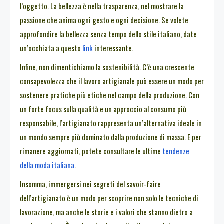
l’oggetto. La bellezza è nella trasparenza, nel mostrare la
passione che anima ogni gesto e ogni decisione. Se volete
approfondire la bellezza senza tempo dello stile italiano, date
un’occhiata a questo
link
interessante.
Infine, non dimentichiamo la sostenibilità. C’è una crescente
consapevolezza che il lavoro artigianale può essere un modo per
sostenere pratiche più etiche nel campo della produzione. Con
un forte focus sulla qualità e un approccio al consumo più
responsabile, l’artigianato rappresenta un’alternativa ideale in
un mondo sempre più dominato dalla produzione di massa. E per
rimanere aggiornati, potete consultare le ultime
tendenze
della moda italiana
.
Insomma, immergersi nei segreti del savoir-faire
dell’artigianato è un modo per scoprire non solo le tecniche di
lavorazione, ma anche le storie e i valori che stanno dietro a