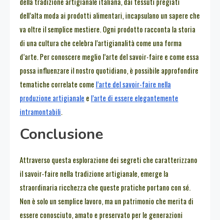
della tradizione artigianale italiana, dai tessuti pregiati
dell’alta moda ai prodotti alimentari, incapsulano un sapere che
va oltre il semplice mestiere. Ogni prodotto racconta la storia
di una cultura che celebra l’artigianalità come una forma
d’arte. Per conoscere meglio l’arte del savoir-faire e come essa
possa influenzare il nostro quotidiano, è possibile approfondire
tematiche correlate come
l’arte del savoir-faire nella
produzione artigianale
e
l’arte di essere elegantemente
intramontabili
.
Conclusione
Attraverso questa esplorazione dei segreti che caratterizzano
il savoir-faire nella tradizione artigianale, emerge la
straordinaria ricchezza che queste pratiche portano con sé.
Non è solo un semplice lavoro, ma un patrimonio che merita di
essere conosciuto, amato e preservato per le generazioni