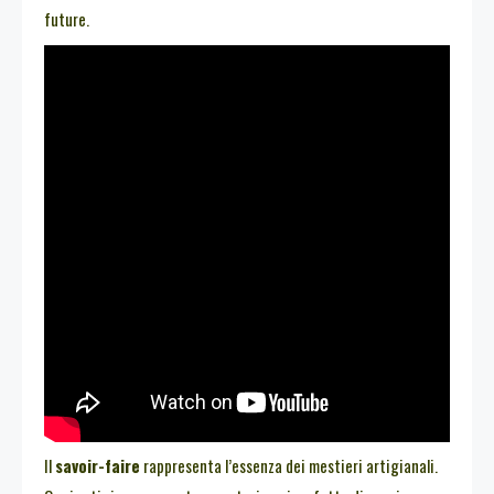
future.
Il
savoir-faire
rappresenta l’essenza dei mestieri artigianali.