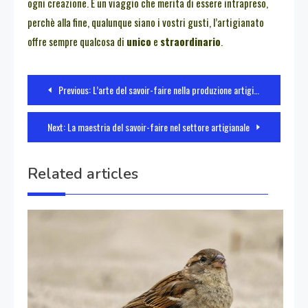
ogni creazione. È un viaggio che merita di essere intrapreso,
perchè alla fine, qualunque siano i vostri gusti, l’artigianato
offre sempre qualcosa di
unico
e
straordinario
.
Navigazione
Previous:
L’arte del savoir-faire nella produzione artigianale
articoli
Next:
La maestria del savoir-faire nel settore artigianale
Related articles