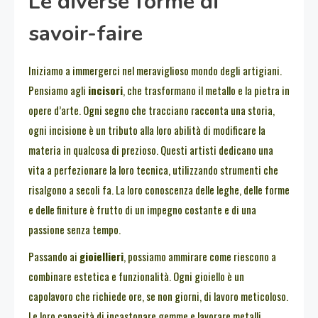
Le diverse forme di
savoir-faire
Iniziamo a immergerci nel meraviglioso mondo degli artigiani.
Pensiamo agli
incisori
, che trasformano il metallo e la pietra in
opere d’arte. Ogni segno che tracciano racconta una storia,
ogni incisione è un tributo alla loro abilità di modificare la
materia in qualcosa di prezioso. Questi artisti dedicano una
vita a perfezionare la loro tecnica, utilizzando strumenti che
risalgono a secoli fa. La loro conoscenza delle leghe, delle forme
e delle finiture è frutto di un impegno costante e di una
passione senza tempo.
Passando ai
gioiellieri
, possiamo ammirare come riescono a
combinare estetica e funzionalità. Ogni gioiello è un
capolavoro che richiede ore, se non giorni, di lavoro meticoloso.
Le loro capacità di incastonare gemme e lavorare metalli