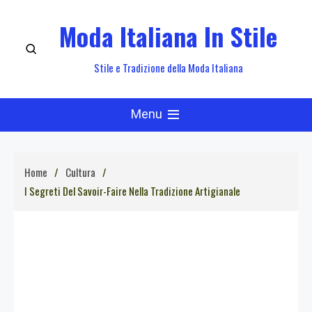
Skip
Moda Italiana In Stile
to
content
Stile e Tradizione della Moda Italiana
Menu
Home
Cultura
I Segreti Del Savoir-Faire Nella Tradizione Artigianale