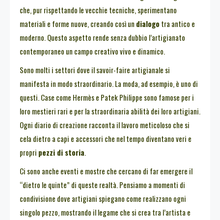
che, pur rispettando le vecchie tecniche, sperimentano
materiali e forme nuove, creando così un
dialogo
tra antico e
moderno. Questo aspetto rende senza dubbio l’artigianato
contemporaneo un campo creativo vivo e dinamico.
Sono molti i settori dove il savoir-faire artigianale si
manifesta in modo straordinario. La moda, ad esempio, è uno di
questi. Case come Hermès e Patek Philippe sono famose per i
loro mestieri rari e per la straordinaria abilità dei loro artigiani.
Ogni diario di creazione racconta il lavoro meticoloso che si
cela dietro a capi e accessori che nel tempo diventano veri e
propri
pezzi di storia
.
Ci sono anche eventi e mostre che cercano di far emergere il
“dietro le quinte” di queste realtà. Pensiamo a momenti di
condivisione dove artigiani spiegano come realizzano ogni
singolo pezzo, mostrando il legame che si crea tra l’artista e