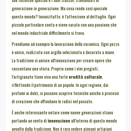
sue tecniche speciali e i suoi trucchi, tramandati di
generazione in generazione. Ma cosa rende così speciale
questo mondo? Innanzitutto, è l’attenzione al dettaglio. Ogni
piccolo particolare conta e viene curato con una passione che
nel mondo industriale difficilmente si trova.
Prendiamo ad esempio la lavorazione della ceramica. Ogni pezzo
è unico, realizzato con argilla selezionata e decorato a mano.
La tradizione si unisce all’innovazione per creare opere che
raccontano una storia. Proprio come i vini pregiati,
l’artigianato tiene viva una forte
eredità culturale
,
riflettendo il patrimonio di un popolo. In ogni regione, dai
profumi ai dolci, si possono scoprire tecniche uniche e processi
di creazione che affondano le radici nel passato.
È anche interessante notare come nuove generazioni stiano
portando un vento di
innovazione
all’interno di questo mondo
avvolto dalla tradizione. Non è raro vedere giovani artigiani