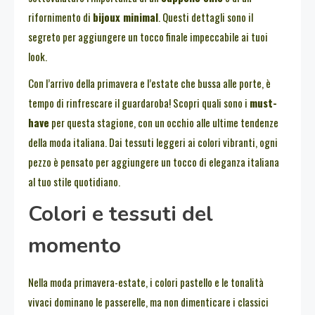
rifornimento di
bijoux minimal
. Questi dettagli sono il
segreto per aggiungere un tocco finale impeccabile ai tuoi
look.
Con l’arrivo della primavera e l’estate che bussa alle porte, è
tempo di rinfrescare il guardaroba! Scopri quali sono i
must-
have
per questa stagione, con un occhio alle ultime tendenze
della moda italiana. Dai tessuti leggeri ai colori vibranti, ogni
pezzo è pensato per aggiungere un tocco di eleganza italiana
al tuo stile quotidiano.
Colori e tessuti del
momento
Nella moda primavera-estate, i colori pastello e le tonalità
vivaci dominano le passerelle, ma non dimenticare i classici