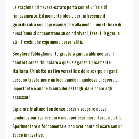
La stagione primavera-estate porta con sé un’aria di
rinnovamento. È il momento ideale per rinfrescare il
guardaroba
con capi essenziali e alla moda. I
must-have
di
quest’anno si concentrano su colori vivaci, tessuti leggeri e
stili freschi che esprimono personalità.
Scegliere l’abbigliamento giusto significa abbracciare il
comfort senza rinunciare a quell’eleganza tipicamente
italiana
. Un
abito estivo
versatile e delle scarpe eleganti
possono trasformare un look banale in qualcosa di speciale.
Importante è anche la cura dei dettagli, dalle borse agli
accessori.
Esplorare le ultime
tendenze
porta a scoprire nuove
combinazioni, ispirazioni e modi per esprimere il proprio stile.
Sperimentare è fondamentale, non aver paura di osare con un
tocco innovativo.