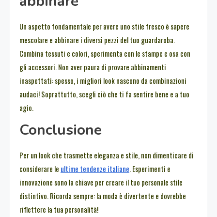
abbinare
Un aspetto fondamentale per avere uno stile fresco è sapere
mescolare e abbinare i diversi pezzi del tuo guardaroba.
Combina tessuti e colori, sperimenta con le stampe e osa con
gli accessori. Non aver paura di provare abbinamenti
inaspettati: spesso, i migliori look nascono da combinazioni
audaci! Soprattutto, scegli ciò che ti fa sentire bene e a tuo
agio.
Conclusione
Per un look che trasmette eleganza e stile, non dimenticare di
considerare le
ultime tendenze italiane
. Esperimenti e
innovazione sono la chiave per creare il tuo personale stile
distintivo. Ricorda sempre: la moda è divertente e dovrebbe
riflettere la tua personalità!