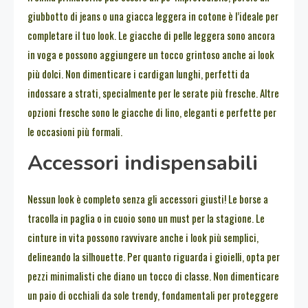
giubbotto di jeans o una giacca leggera in cotone è l’ideale per
completare il tuo look. Le giacche di pelle leggera sono ancora
in voga e possono aggiungere un tocco grintoso anche ai look
più dolci. Non dimenticare i cardigan lunghi, perfetti da
indossare a strati, specialmente per le serate più fresche. Altre
opzioni fresche sono le giacche di lino, eleganti e perfette per
le occasioni più formali.
Accessori indispensabili
Nessun look è completo senza gli accessori giusti! Le borse a
tracolla in paglia o in cuoio sono un must per la stagione. Le
cinture in vita possono ravvivare anche i look più semplici,
delineando la silhouette. Per quanto riguarda i gioielli, opta per
pezzi minimalisti che diano un tocco di classe. Non dimenticare
un paio di occhiali da sole trendy, fondamentali per proteggere