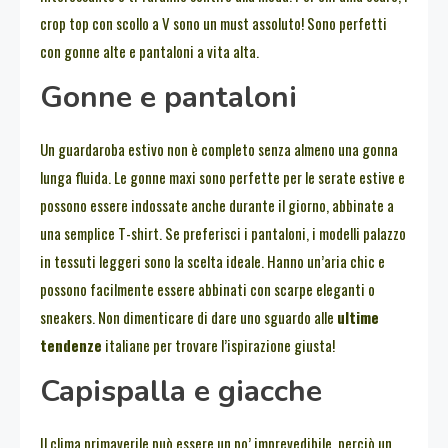
crop top con scollo a V sono un must assoluto! Sono perfetti
con gonne alte e pantaloni a vita alta.
Gonne e pantaloni
Un guardaroba estivo non è completo senza almeno una gonna
lunga fluida. Le gonne maxi sono perfette per le serate estive e
possono essere indossate anche durante il giorno, abbinate a
una semplice T-shirt. Se preferisci i pantaloni, i modelli palazzo
in tessuti leggeri sono la scelta ideale. Hanno un’aria chic e
possono facilmente essere abbinati con scarpe eleganti o
sneakers. Non dimenticare di dare uno sguardo alle
ultime
tendenze
italiane per trovare l’ispirazione giusta!
Capispalla e giacche
Il clima primaverile può essere un po’ imprevedibile, perciò un