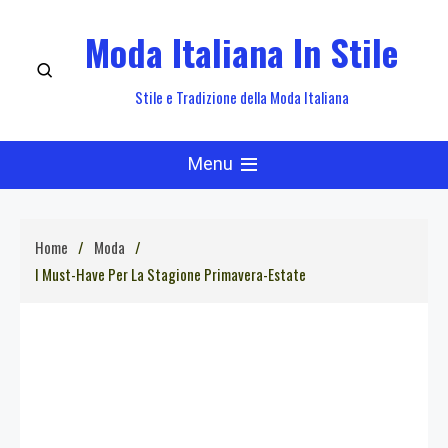
Skip
Moda Italiana In Stile
to
content
Stile e Tradizione della Moda Italiana
Menu
Home
Moda
I Must-Have Per La Stagione Primavera-Estate